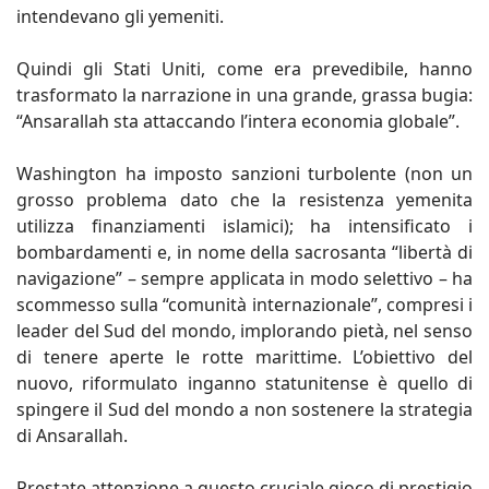
intendevano gli yemeniti.
Quindi gli Stati Uniti, come era prevedibile, hanno
trasformato la narrazione in una grande, grassa bugia:
“Ansarallah sta attaccando l’intera economia globale”.
Washington ha imposto sanzioni turbolente (non un
grosso problema dato che la resistenza yemenita
utilizza finanziamenti islamici); ha intensificato i
bombardamenti e, in nome della sacrosanta “libertà di
navigazione” – sempre applicata in modo selettivo – ha
scommesso sulla “comunità internazionale”, compresi i
leader del Sud del mondo, implorando pietà, nel senso
di tenere aperte le rotte marittime. L’obiettivo del
nuovo, riformulato inganno statunitense è quello di
spingere il Sud del mondo a non sostenere la strategia
di Ansarallah.
Prestate attenzione a questo cruciale gioco di prestigio