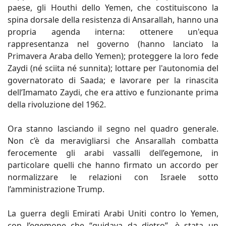
paese, gli Houthi dello Yemen, che costituiscono la
spina dorsale della resistenza di Ansarallah, hanno una
propria agenda interna: ottenere un'equa
rappresentanza nel governo (hanno lanciato la
Primavera Araba dello Yemen); proteggere la loro fede
Zaydi (né sciita né sunnita); lottare per l'autonomia del
governatorato di Saada; e lavorare per la rinascita
dell’Imamato Zaydi, che era attivo e funzionante prima
della rivoluzione del 1962.
Ora stanno lasciando il segno nel quadro generale.
Non c’è da meravigliarsi che Ansarallah combatta
ferocemente gli arabi vassalli dell’egemone, in
particolare quelli che hanno firmato un accordo per
normalizzare le relazioni con Israele sotto
l’amministrazione Trump.
La guerra degli Emirati Arabi Uniti contro lo Yemen,
con l’egemone che “guidava da dietro”, è stata un