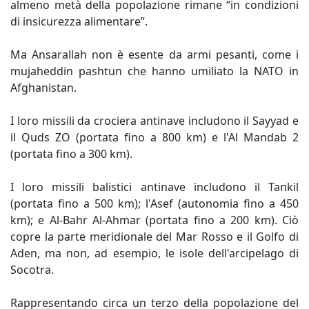
almeno metà della popolazione rimane “in condizioni
di insicurezza alimentare”.
Ma Ansarallah non è esente da armi pesanti, come i
mujaheddin pashtun che hanno umiliato la NATO in
Afghanistan.
I loro missili da crociera antinave includono il Sayyad e
il Quds ZO (portata fino a 800 km) e l'Al Mandab 2
(portata fino a 300 km).
I loro missili balistici antinave includono il Tankil
(portata fino a 500 km); l'Asef (autonomia fino a 450
km); e Al-Bahr Al-Ahmar (portata fino a 200 km). Ciò
copre la parte meridionale del Mar Rosso e il Golfo di
Aden, ma non, ad esempio, le isole dell'arcipelago di
Socotra.
Rappresentando circa un terzo della popolazione del