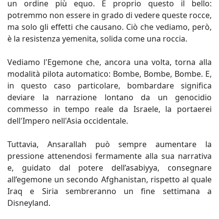
un ordine più equo. È proprio questo il bello:
potremmo non essere in grado di vedere queste rocce,
ma solo gli effetti che causano. Ciò che vediamo, però,
è la resistenza yemenita, solida come una roccia.
Vediamo l'Egemone che, ancora una volta, torna alla
modalità pilota automatico: Bombe, Bombe, Bombe. E,
in questo caso particolare, bombardare significa
deviare la narrazione lontano da un genocidio
commesso in tempo reale da Israele, la portaerei
dell'Impero nell'Asia occidentale.
Tuttavia, Ansarallah può sempre aumentare la
pressione attenendosi fermamente alla sua narrativa
e, guidato dal potere dell’asabiyya, consegnare
all’egemone un secondo Afghanistan, rispetto al quale
Iraq e Siria sembreranno un fine settimana a
Disneyland.