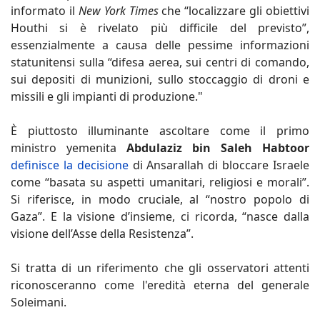
informato il
New York Times
che “localizzare gli obiettivi
Houthi si è rivelato più difficile del previsto”,
essenzialmente a causa delle pessime informazioni
statunitensi sulla “difesa aerea, sui centri di comando,
sui depositi di munizioni, sullo stoccaggio di droni e
missili e gli impianti di produzione."
È piuttosto illuminante ascoltare come il primo
ministro yemenita
Abdulaziz bin Saleh Habtoor
definisce la decisione
di Ansarallah di bloccare Israele
come “basata su aspetti umanitari, religiosi e morali”.
Si riferisce, in modo cruciale, al “nostro popolo di
Gaza”. E la visione d’insieme, ci ricorda, “nasce dalla
visione dell’Asse della Resistenza”.
Si tratta di un riferimento che gli osservatori attenti
riconosceranno come l'eredità eterna del generale
Soleimani.