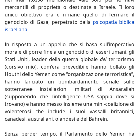
mercantili di proprietà o destinate a Israele. Il loro
unico obiettivo era e rimane quello di fermare il
genocidio di Gaza, perpetrato dalla
psicopatia biblica
israeliana
.
In risposta a un appello che si basa sull’imperativo
morale di porre fine a un genocidio di esseri umani, gli
Stati Uniti, leader della guerra globale
del
terrorismo
(corsivo mio), com’era prevedibile hanno bollato gli
Houthi dello Yemen come “organizzazione terroristica”,
hanno lanciato un bombardamento seriale sulle
sotterranee installazioni militari di Ansarallah
(supponendo che l’intelligence USA sappia dove si
trovano) e hanno messo insieme una mini-coalizione di
volenterosi che include i suoi vassalli britannici,
canadesi, australiani, olandesi e del Bahrein.
Senza perder tempo, il Parlamento dello Yemen ha