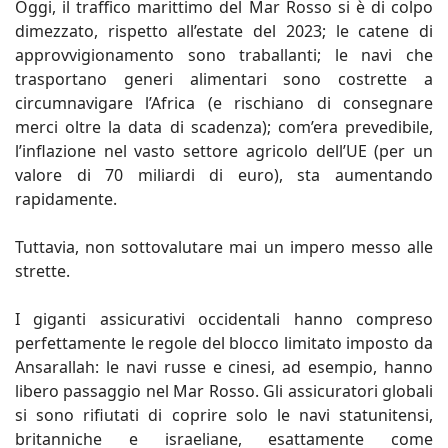
Oggi, il traffico marittimo del Mar Rosso si è di colpo
dimezzato, rispetto all’estate del 2023; le catene di
approvvigionamento sono traballanti; le navi che
trasportano generi alimentari sono costrette a
circumnavigare l’Africa (e rischiano di consegnare
merci oltre la data di scadenza); com’era prevedibile,
l’inflazione nel vasto settore agricolo dell’UE (per un
valore di 70 miliardi di euro), sta aumentando
rapidamente.
Tuttavia, non sottovalutare mai un impero messo alle
strette.
I giganti assicurativi occidentali hanno compreso
perfettamente le regole del blocco limitato imposto da
Ansarallah: le navi russe e cinesi, ad esempio, hanno
libero passaggio nel Mar Rosso. Gli assicuratori globali
si sono rifiutati di coprire solo le navi statunitensi,
britanniche e israeliane, esattamente come