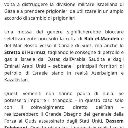
volta a distruggere la divisione militare israeliana di
Gaza e a prendere prigionieri da utilizzare in un ampio
accordo di scambio di prigionieri.
Una mossa del genere significherebbe bloccare
selettivamente non solo la rotta di
Bab el-Mandeb
e
del Mar Rosso verso il Canale di Suez, ma anche lo
Stretto di Hormuz
, tagliando le consegne di petrolio e
gas a Israele dal Qatar, dall’Arabia Saudita e dagli
Emirati Arabi Uniti – sebbene i principali fornitori di
petrolio di Israele siano in realtà Azerbaigian e
Kazakistan.
Questi yemeniti non hanno paura di nulla. Se
potessero imporre il triangolo – in questo caso solo
con il coinvolgimento diretto dell’Iran –
realizzerebbero il Grande Disegno del generale della
Forza al Quds assassinato dagli Stati Uniti,
Qassem
Soleimani
. Questo piano ha il potenziale realistico di