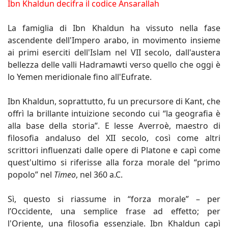
Ibn Khaldun decifra il codice Ansarallah
La famiglia di Ibn Khaldun ha vissuto nella fase
ascendente dell'Impero arabo, in movimento insieme
ai primi eserciti dell'Islam nel VII secolo, dall'austera
bellezza delle valli Hadramawti verso quello che oggi è
lo Yemen meridionale fino all'Eufrate.
Ibn Khaldun, soprattutto, fu un precursore di Kant, che
offrì la brillante intuizione secondo cui “la geografia è
alla base della storia”. E lesse Averroè, maestro di
filosofia andaluso del XII secolo, così come altri
scrittori influenzati dalle opere di Platone e capì come
quest'ultimo si riferisse alla forza morale del “primo
popolo” nel
Timeo
, nel 360 a.C.
Sì, questo si riassume in “forza morale” – per
l’Occidente, una semplice frase ad effetto; per
l'Oriente, una filosofia essenziale. Ibn Khaldun capì