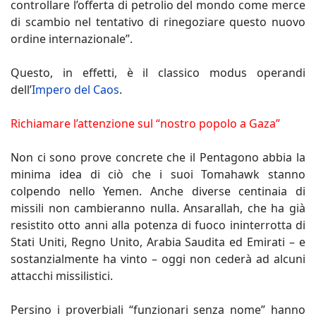
controllare l’offerta di petrolio del mondo come merce
di scambio nel tentativo di rinegoziare questo nuovo
ordine internazionale”.
Questo, in effetti, è il classico modus operandi
dell’
Impero del Caos
.
Richiamare l’attenzione sul “nostro popolo a Gaza”
Non ci sono prove concrete che il Pentagono abbia la
minima idea di ciò che i suoi Tomahawk stanno
colpendo nello Yemen. Anche diverse centinaia di
missili non cambieranno nulla. Ansarallah, che ha già
resistito otto anni alla potenza di fuoco ininterrotta di
Stati Uniti, Regno Unito, Arabia Saudita ed Emirati – e
sostanzialmente ha vinto – oggi non cederà ad alcuni
attacchi missilistici.
Persino i proverbiali “funzionari senza nome” hanno