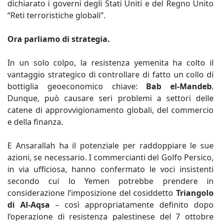
dichiarato i governi degli Stati Uniti e del Regno Unito
“Reti terroristiche globali”.
Ora parliamo di strategia.
In un solo colpo, la resistenza yemenita ha colto il
vantaggio strategico di controllare di fatto un collo di
bottiglia geoeconomico chiave:
Bab el-Mandeb
.
Dunque, può causare seri problemi a settori delle
catene di approvvigionamento globali, del commercio
e della finanza.
E Ansarallah ha il potenziale per raddoppiare le sue
azioni, se necessario. I commercianti del Golfo Persico,
in via ufficiosa, hanno confermato le voci insistenti
secondo cui lo Yemen potrebbe prendere in
considerazione l’imposizione del cosiddetto
Triangolo
di Al-Aqsa
– così appropriatamente definito dopo
l’operazione di resistenza palestinese del 7 ottobre