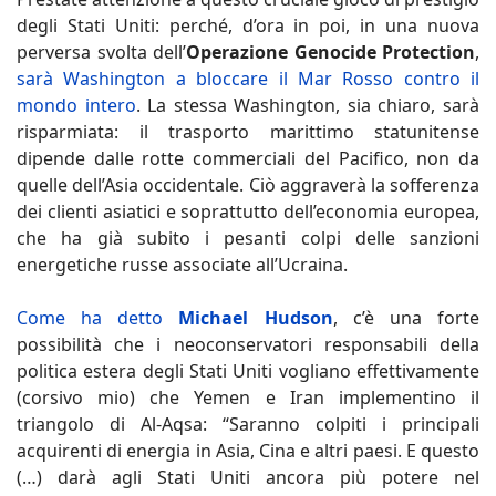
degli Stati Uniti: perché, d’ora in poi, in una nuova
perversa svolta dell’
Operazione Genocide Protection
,
sarà Washington a bloccare il Mar Rosso contro il
mondo intero
. La stessa Washington, sia chiaro, sarà
risparmiata: il trasporto marittimo statunitense
dipende dalle rotte commerciali del Pacifico, non da
quelle dell’Asia occidentale. Ciò aggraverà la sofferenza
dei clienti asiatici e soprattutto dell’economia europea,
che ha già subito i pesanti colpi delle sanzioni
energetiche russe associate all’Ucraina.
Come ha detto
Michael Hudson
, c’è una forte
possibilità che i neoconservatori responsabili della
politica estera degli Stati Uniti vogliano effettivamente
(corsivo mio) che Yemen e Iran implementino il
triangolo di Al-Aqsa: “Saranno colpiti i principali
acquirenti di energia in Asia, Cina e altri paesi. E questo
(…) darà agli Stati Uniti ancora più potere nel