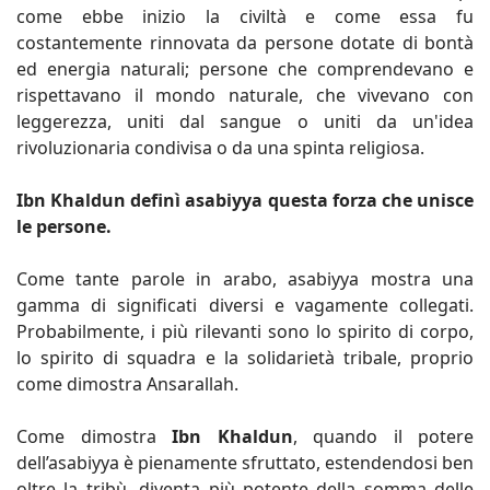
come ebbe inizio la civiltà e come essa fu
costantemente rinnovata da persone dotate di bontà
ed energia naturali; persone che comprendevano e
rispettavano il mondo naturale, che vivevano con
leggerezza, uniti dal sangue o uniti da un'idea
rivoluzionaria condivisa o da una spinta religiosa.
Ibn Khaldun definì asabiyya questa forza che unisce
le persone.
Come tante parole in arabo, asabiyya mostra una
gamma di significati diversi e vagamente collegati.
Probabilmente, i più rilevanti sono lo spirito di corpo,
lo spirito di squadra e la solidarietà tribale, proprio
come dimostra Ansarallah.
Come dimostra
Ibn Khaldun
, quando il potere
dell’asabiyya è pienamente sfruttato, estendendosi ben
oltre la tribù, diventa più potente della somma delle