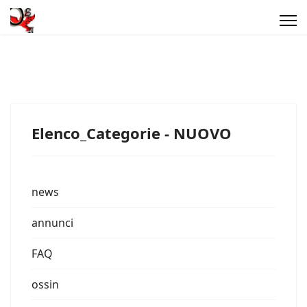
Elenco_Categorie - NUOVO
news
annunci
FAQ
ossin