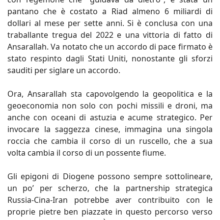
pantano che è costato a Riad almeno 6 miliardi di
dollari al mese per sette anni. Si è conclusa con una
traballante tregua del 2022 e una vittoria di fatto di
Ansarallah. Va notato che un accordo di pace firmato è
stato respinto dagli Stati Uniti, nonostante gli sforzi
sauditi per siglare un accordo.
Ora, Ansarallah sta capovolgendo la geopolitica e la
geoeconomia non solo con pochi missili e droni, ma
anche con oceani di astuzia e acume strategico. Per
invocare la saggezza cinese, immagina una singola
roccia che cambia il corso di un ruscello, che a sua
volta cambia il corso di un possente fiume.
Gli epigoni di Diogene possono sempre sottolineare,
un po’ per scherzo, che la partnership strategica
Russia-Cina-Iran potrebbe aver contribuito con le
proprie pietre ben piazzate in questo percorso verso