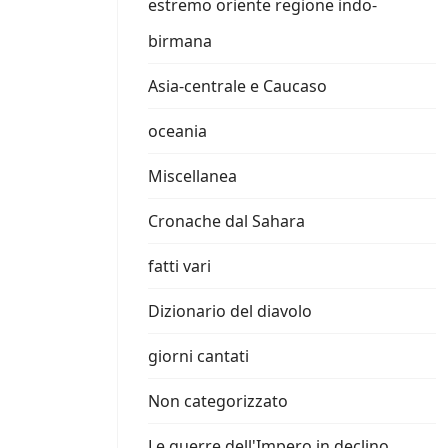
estremo oriente regione indo-
birmana
Asia-centrale e Caucaso
oceania
Miscellanea
Cronache dal Sahara
fatti vari
Dizionario del diavolo
giorni cantati
Non categorizzato
Le guerre dell'Impero in declino