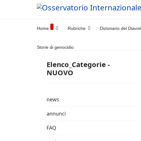
Home
Rubriche
Dizionario del Diavol
Storie di genocidio
Elenco_Categorie -
NUOVO
news
annunci
FAQ