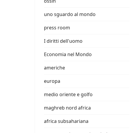
ossin
uno sguardo al mondo
press room
I diritti dell'uomo
Economia nel Mondo
americhe
europa
medio oriente e golfo
maghreb nord africa
africa subsahariana