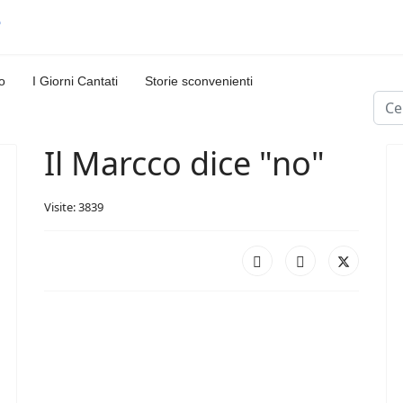
o
I Giorni Cantati
Storie sconvenienti
Cerc
Il Marcco dice "no"
Visite: 3839