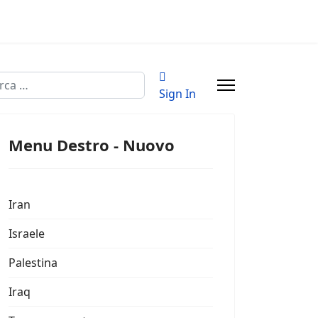
a
Sign In
Menu Destro - Nuovo
Iran
Israele
Palestina
Iraq