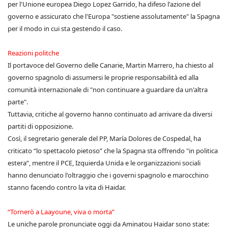
per l'Unione europea Diego Lopez Garrido, ha difeso l'azione del
governo e assicurato che l'Europa "sostiene assolutamente" la Spagna
per il modo in cui sta gestendo il caso.
Reazioni politche
Il portavoce del Governo delle Canarie, Martin Marrero, ha chiesto al
governo spagnolo di assumersi le proprie responsabilità ed alla
comunità internazionale di "non continuare a guardare da un'altra
parte".
Tuttavia, critiche al governo hanno continuato ad arrivare da diversi
partiti di opposizione.
Così, il segretario generale del PP, María Dolores de Cospedal, ha
criticato “lo spettacolo pietoso” che la Spagna sta offrendo "in politica
estera”, mentre il PCE, Izquierda Unida e le organizzazioni sociali
hanno denunciato l'oltraggio che i governi spagnolo e marocchino
stanno facendo contro la vita di Haidar.
“Tornerò a Laayoune, viva o morta”
Le uniche parole pronunciate oggi da Aminatou Haidar sono state: