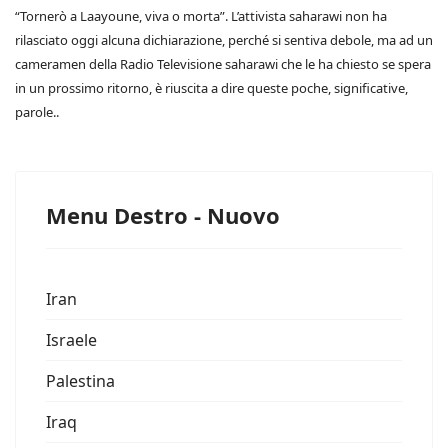
“Tornerò a Laayoune, viva o morta”. L’attivista saharawi non ha
rilasciato oggi alcuna dichiarazione, perché si sentiva debole, ma ad un
cameramen della Radio Televisione saharawi che le ha chiesto se spera
in un prossimo ritorno, è riuscita a dire queste poche, significative,
parole..
Menu Destro - Nuovo
Iran
Israele
Palestina
Iraq