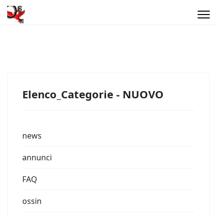
Elenco_Categorie - NUOVO
news
annunci
FAQ
ossin