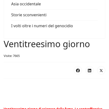
Asia occidentale
Storie sconvenienti
I volti oltre i numeri del genocidio
Ventitreesimo giorno
Visite: 7665