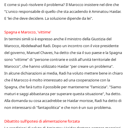
E come si può risolvere il problema? Il Marocco insistere nel dire che
“L'unico responsabile di quello che sta accadendo è Aminatou Haidar.
E 'lei che deve decidere. La soluzione dipende da lei".
Spagna e Marocco, 'vittime'
In termini simili si è espresso anche il ministro della Giustizia del
Marocco, Abdelwahad Radi. Dopo un incontro con il vice presidente
del governo, Manuel Chaves, ha detto che sia il suo paese e la Spagna
sono "vittime" di "persone contrarie e ostili all'unità territoriale del
Marocco", che hanno utilizzato Haidar "per creare un problema".
In alcune dichiarazioni ai media, Radi ha voluto mettere bene in chiaro
che il Marocco è molto interessato ad una cooperazione con la
Spagna, che farà tutto il possibile per mantenerne "l'amicizia". "Siamo
maturi e saggi abbastanza per superare questa situazione", ha detto.
Alla domanda su cosa accadrebbe se Haidar morisse, Radi ha detto di
non interessarsi di "fantapolitica" e che non è un suo problema.
Dibattito sull’ipotesi di alimentazione forzata