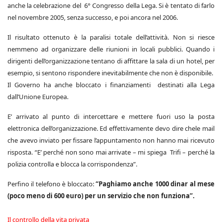
anche la celebrazione del 6° Congresso della Lega. Si è tentato di farlo
nel novembre 2005, senza successo, e poi ancora nel 2006.
Il risultato ottenuto è la paralisi totale dell’attività. Non si riesce
nemmeno ad organizzare delle riunioni in locali pubblici. Quando i
dirigenti dell’organizzazione tentano di affittare la sala di un hotel, per
esempio, si sentono rispondere inevitabilmente che non è disponibile.
Il Governo ha anche bloccato i finanziamenti destinati alla Lega
dall’Unione Europea.
E’ arrivato al punto di intercettare e mettere fuori uso la posta
elettronica dell’organizzazione. Ed effettivamente devo dire chele mail
che avevo inviato per fissare l’appuntamento non hanno mai ricevuto
risposta. “E’ perché non sono mai arrivate – mi spiega Trifi – perché la
polizia controlla e blocca la corrispondenza”.
Perfino il telefono è bloccato:
“Paghiamo anche 1000 dinar al mese
(poco meno di 600 euro) per un servizio che non funziona”.
Il controllo della vita privata