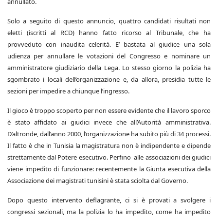
annullato.
Solo a seguito di questo annuncio, quattro candidati risultati non
eletti (iscritti al RCD) hanno fatto ricorso al Tribunale, che ha
provveduto con inaudita celerità. E’ bastata al giudice una sola
udienza per annullare le votazioni del Congresso e nominare un
amministratore giudiziario della Lega. Lo stesso giorno la polizia ha
sgombrato i locali dell’organizzazione e, da allora, presidia tutte le
sezioni per impedire a chiunque l’ingresso.
Il gioco è troppo scoperto per non essere evidente che il lavoro sporco
è stato affidato ai giudici invece che all’Autorità amministrativa.
D’altronde, dall’anno 2000, l’organizzazione ha subito più di 34 processi.
Il fatto è che in Tunisia la magistratura non è indipendente e dipende
strettamente dal Potere esecutivo. Perfino alle associazioni dei giudici
viene impedito di funzionare: recentemente la Giunta esecutiva della
Associazione dei magistrati tunisini è stata sciolta dal Governo.
Dopo questo intervento deflagrante, ci si è provati a svolgere i
congressi sezionali, ma la polizia lo ha impedito, come ha impedito