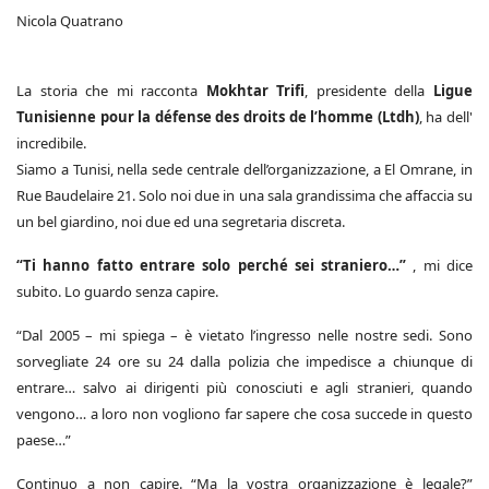
Nicola Quatrano
La storia che mi racconta
Mokhtar Trifi
, presidente della
Ligue
Tunisienne pour la défense des droits de l’homme (Ltdh)
, ha dell'
incredibile.
Siamo a Tunisi, nella sede centrale dell’organizzazione, a El Omrane, in
Rue Baudelaire 21. Solo noi due in una sala grandissima che affaccia su
un bel giardino, noi due ed una segretaria discreta.
“Ti hanno fatto entrare solo perché sei straniero…”
, mi dice
subito. Lo guardo senza capire.
“Dal 2005 – mi spiega – è vietato l’ingresso nelle nostre sedi. Sono
sorvegliate 24 ore su 24 dalla polizia che impedisce a chiunque di
entrare… salvo ai dirigenti più conosciuti e agli stranieri, quando
vengono… a loro non vogliono far sapere che cosa succede in questo
paese…”
Continuo a non capire. “Ma la vostra organizzazione è legale?”