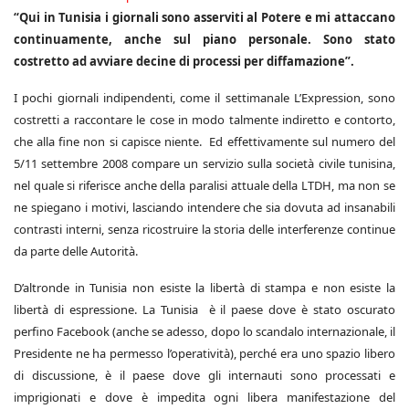
“Qui in Tunisia i giornali sono asserviti al Potere e mi attaccano
continuamente, anche sul piano personale. Sono stato
costretto ad avviare decine di processi per diffamazione”.
I pochi giornali indipendenti, come il settimanale L’Expression, sono
costretti a raccontare le cose in modo talmente indiretto e contorto,
che alla fine non si capisce niente. Ed effettivamente sul numero del
5/11 settembre 2008 compare un servizio sulla società civile tunisina,
nel quale si riferisce anche della paralisi attuale della LTDH, ma non se
ne spiegano i motivi, lasciando intendere che sia dovuta ad insanabili
contrasti interni, senza ricostruire la storia delle interferenze continue
da parte delle Autorità.
D’altronde in Tunisia non esiste la libertà di stampa e non esiste la
libertà di espressione. La Tunisia è il paese dove è stato oscurato
perfino Facebook (anche se adesso, dopo lo scandalo internazionale, il
Presidente ne ha permesso l’operatività), perché era uno spazio libero
di discussione, è il paese dove gli internauti sono processati e
imprigionati e dove è impedita ogni libera manifestazione del