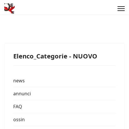
Elenco_Categorie - NUOVO
news
annunci
FAQ
ossin