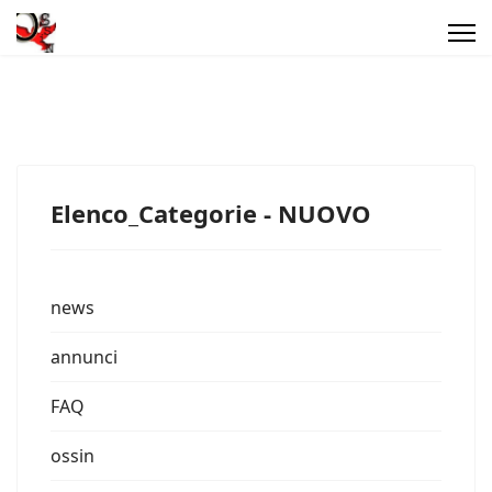
Elenco_Categorie - NUOVO
news
annunci
FAQ
ossin