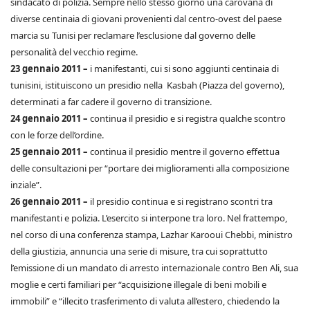
sindacato di polizia. Sempre nello stesso giorno una carovana di
diverse centinaia di giovani provenienti dal centro-ovest del paese
marcia su Tunisi per reclamare l’esclusione dal governo delle
personalità del vecchio regime.
23 gennaio 2011 –
i manifestanti, cui si sono aggiunti centinaia di
tunisini, istituiscono un presidio nella Kasbah (Piazza del governo),
determinati a far cadere il governo di transizione.
24 gennaio 2011 –
continua il presidio e si registra qualche scontro
con le forze dell’ordine.
25 gennaio 2011 –
continua il presidio mentre il governo effettua
delle consultazioni per “portare dei miglioramenti alla composizione
inziale”.
26 gennaio 2011 –
il presidio continua e si registrano scontri tra
manifestanti e polizia. L’esercito si interpone tra loro. Nel frattempo,
nel corso di una conferenza stampa, Lazhar Karooui Chebbi, ministro
della giustizia, annuncia una serie di misure, tra cui soprattutto
l’emissione di un mandato di arresto internazionale contro Ben Ali, sua
moglie e certi familiari per “acquisizione illegale di beni mobili e
immobili” e “illecito trasferimento di valuta all’estero, chiedendo la