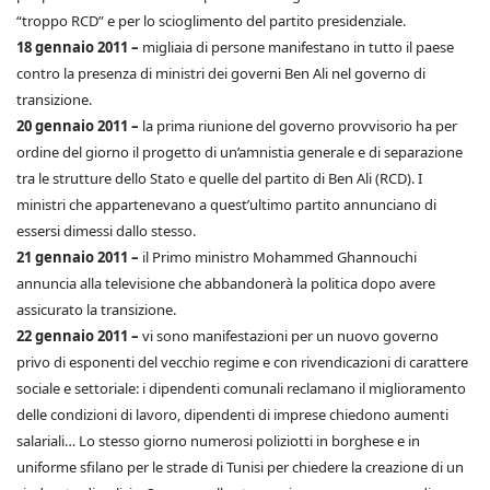
“troppo RCD” e per lo scioglimento del partito presidenziale.
18 gennaio 2011 –
migliaia di persone manifestano in tutto il paese
contro la presenza di ministri dei governi Ben Ali nel governo di
transizione.
20 gennaio 2011 –
la prima riunione del governo provvisorio ha per
ordine del giorno il progetto di un’amnistia generale e di separazione
tra le strutture dello Stato e quelle del partito di Ben Ali (RCD). I
ministri che appartenevano a quest’ultimo partito annunciano di
essersi dimessi dallo stesso.
21 gennaio 2011 –
il Primo ministro Mohammed Ghannouchi
annuncia alla televisione che abbandonerà la politica dopo avere
assicurato la transizione.
22 gennaio 2011 –
vi sono manifestazioni per un nuovo governo
privo di esponenti del vecchio regime e con rivendicazioni di carattere
sociale e settoriale: i dipendenti comunali reclamano il miglioramento
delle condizioni di lavoro, dipendenti di imprese chiedono aumenti
salariali… Lo stesso giorno numerosi poliziotti in borghese e in
uniforme sfilano per le strade di Tunisi per chiedere la creazione di un