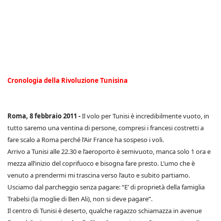
Cronologia della Rivoluzione Tunisina
Roma, 8 febbraio 2011 -
Il volo per Tunisi è incredibilmente vuoto, in
tutto saremo una ventina di persone, compresi i francesi costretti a
fare scalo a Roma perché l’Air France ha sospeso i voli.
Arrivo a Tunisi alle 22.30 e l’aeroporto è semivuoto, manca solo 1 ora e
mezza all’inizio del coprifuoco e bisogna fare presto. L’umo che è
venuto a prendermi mi trascina verso l’auto e subito partiamo.
Usciamo dal parcheggio senza pagare: “E’ di proprietà della famiglia
Trabelsi (la moglie di Ben Ali), non si deve pagare”.
Il centro di Tunisi è deserto, qualche ragazzo schiamazza in avenue