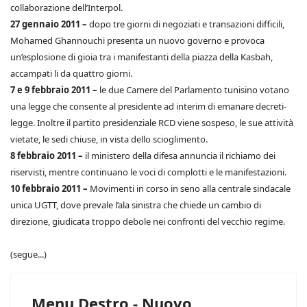
collaborazione dell’Interpol.
27 gennaio 2011 –
dopo tre giorni di negoziati e transazioni difficili,
Mohamed Ghannouchi presenta un nuovo governo e provoca
un’esplosione di gioia tra i manifestanti della piazza della Kasbah,
accampati li da quattro giorni.
7 e 9 febbraio 2011 –
le due Camere del Parlamento tunisino votano
una legge che consente al presidente ad interim di emanare decreti-
legge. Inoltre il partito presidenziale RCD viene sospeso, le sue attività
vietate, le sedi chiuse, in vista dello scioglimento.
8 febbraio 2011 –
il ministero della difesa annuncia il richiamo dei
riservisti, mentre continuano le voci di complotti e le manifestazioni.
10 febbraio 2011 –
Movimenti in corso in seno alla centrale sindacale
unica UGTT, dove prevale l’ala sinistra che chiede un cambio di
direzione, giudicata troppo debole nei confronti del vecchio regime.
(segue...)
Menu Destro - Nuovo