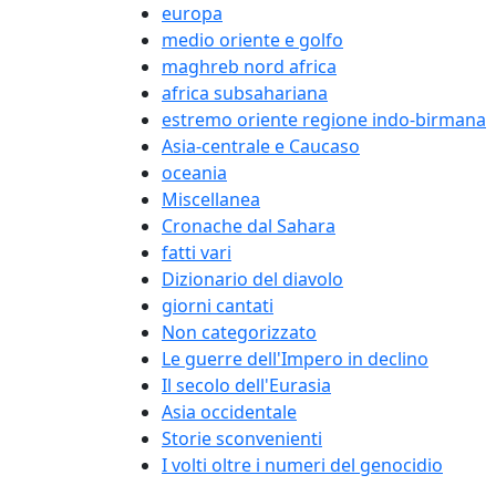
europa
medio oriente e golfo
maghreb nord africa
africa subsahariana
estremo oriente regione indo-birmana
Asia-centrale e Caucaso
oceania
Miscellanea
Cronache dal Sahara
fatti vari
Dizionario del diavolo
giorni cantati
Non categorizzato
Le guerre dell'Impero in declino
Il secolo dell'Eurasia
Asia occidentale
Storie sconvenienti
I volti oltre i numeri del genocidio