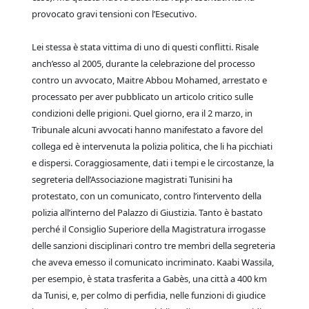
provocato gravi tensioni con l’Esecutivo.
Lei stessa è stata vittima di uno di questi conflitti. Risale
anch’esso al 2005, durante la celebrazione del processo
contro un avvocato, Maitre Abbou Mohamed, arrestato e
processato per aver pubblicato un articolo critico sulle
condizioni delle prigioni. Quel giorno, era il 2 marzo, in
Tribunale alcuni avvocati hanno manifestato a favore del
collega ed è intervenuta la polizia politica, che li ha picchiati
e dispersi. Coraggiosamente, dati i tempi e le circostanze, la
segreteria dell’Associazione magistrati Tunisini ha
protestato, con un comunicato, contro l’intervento della
polizia all’interno del Palazzo di Giustizia. Tanto è bastato
perché il Consiglio Superiore della Magistratura irrogasse
delle sanzioni disciplinari contro tre membri della segreteria
che aveva emesso il comunicato incriminato. Kaabi Wassila,
per esempio, è stata trasferita a Gabès, una città a 400 km
da Tunisi, e, per colmo di perfidia, nelle funzioni di giudice