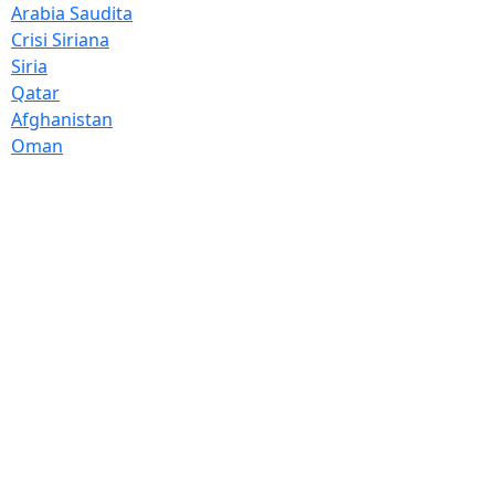
Arabia Saudita
Crisi Siriana
Siria
Qatar
Afghanistan
Oman