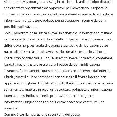
Siamo nel 1962. Bourghiba si sveglia con la notizia di un colpo di stato
che era stato organizzato da oppositori per rovesciarlo. All’epoca la
Tunisia non era dotata di una struttura poliziesca capace di raccogliere
informazioni di carattere politico per proteggere il regime da ogni
possibile sollevazione.
Solo il Ministero della Difesa aveva un servizio di informazione militare
in funzione di difesa nei confronti della propaganda antitunisina che si
diffondeva nei paesi arabi che erano stati teatro di rivoluzioni dette
nazionaliste. Ora, la Tunisia aveva scelto un altro modello vicino al
liberalismo occidentale. Dunque l’esercito aveva l’incarico di contenere
l’ondata nazionalista e preservare il paese da ogni infiltrazione
straniera. Curiosamente questa minaccia è venuta invece dall’interno.
Chraiti, Materi e i loro compagni hanno scelto il fronte interno per
opporsi a Bourghiba. Abortito il putsch, Bourghiba cominciò a pensare
seriamente a mettere in piedi una struttura poliziesca di informazione
interna, che si infiltrasse nella popolazione per raccogliere
informazioni sugli oppositori politici che potessero costituire una
minaccia.
Cominciò così la ripartizione securitaria del paese.