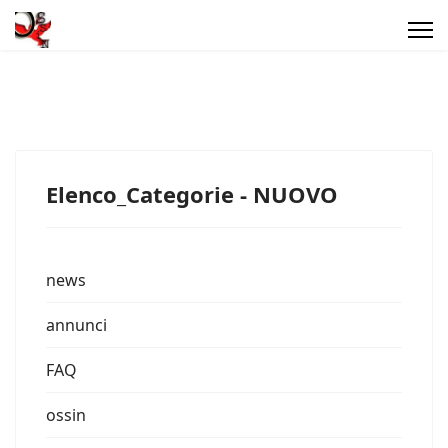
Elenco_Categorie - NUOVO
news
annunci
FAQ
ossin