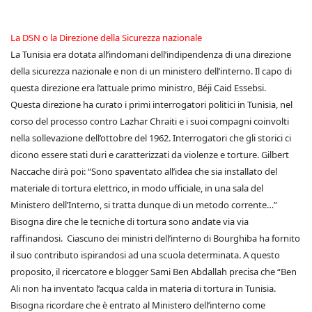
La DSN o la Direzione della Sicurezza nazionale
La Tunisia era dotata all’indomani dell’indipendenza di una direzione
della sicurezza nazionale e non di un ministero dell’interno. Il capo di
questa direzione era l’attuale primo ministro, Béji Caid Essebsi.
Questa direzione ha curato i primi interrogatori politici in Tunisia, nel
corso del processo contro Lazhar Chraiti e i suoi compagni coinvolti
nella sollevazione dell’ottobre del 1962. Interrogatori che gli storici ci
dicono essere stati duri e caratterizzati da violenze e torture. Gilbert
Naccache dirà poi: “Sono spaventato all’idea che sia installato del
materiale di tortura elettrico, in modo ufficiale, in una sala del
Ministero dell’Interno, si tratta dunque di un metodo corrente…”
Bisogna dire che le tecniche di tortura sono andate via via
raffinandosi. Ciascuno dei ministri dell’interno di Bourghiba ha fornito
il suo contributo ispirandosi ad una scuola determinata. A questo
proposito, il ricercatore e blogger Sami Ben Abdallah precisa che “Ben
Ali non ha inventato l’acqua calda in materia di tortura in Tunisia.
Bisogna ricordare che è entrato al Ministero dell’interno come