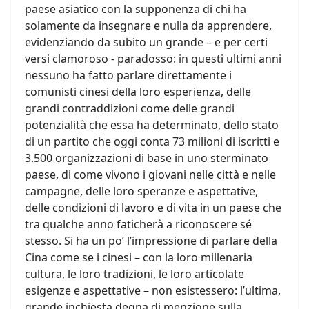
paese asiatico con la supponenza di chi ha
solamente da insegnare e nulla da apprendere,
evidenziando da subito un grande – e per certi
versi clamoroso - paradosso: in questi ultimi anni
nessuno ha fatto parlare direttamente i
comunisti cinesi della loro esperienza, delle
grandi contraddizioni come delle grandi
potenzialità che essa ha determinato, dello stato
di un partito che oggi conta 73 milioni di iscritti e
3.500 organizzazioni di base in uno sterminato
paese, di come vivono i giovani nelle città e nelle
campagne, delle loro speranze e aspettative,
delle condizioni di lavoro e di vita in un paese che
tra qualche anno faticherà a riconoscere sé
stesso. Si ha un po’ l’impressione di parlare della
Cina come se i cinesi – con la loro millenaria
cultura, le loro tradizioni, le loro articolate
esigenze e aspettative – non esistessero: l’ultima,
grande inchiesta degna di menzione sulla