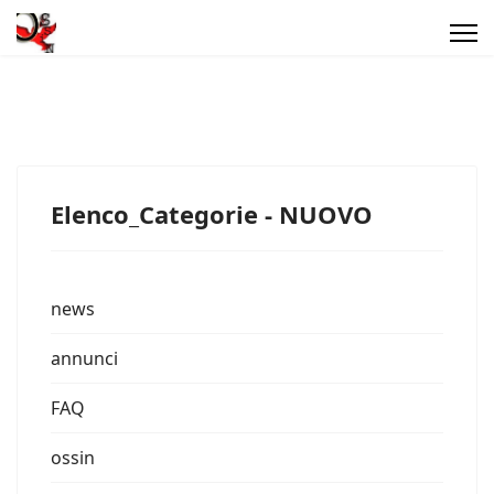
Elenco_Categorie - NUOVO
news
annunci
FAQ
ossin