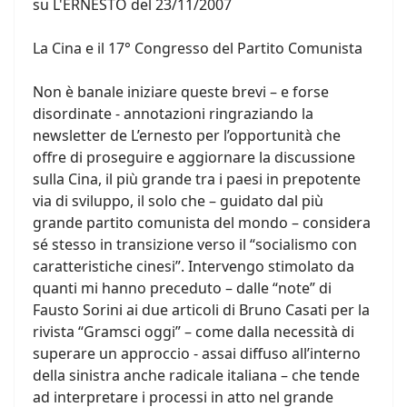
su L'ERNESTO del 23/11/2007
La Cina e il 17° Congresso del Partito Comunista
Non è banale iniziare queste brevi – e forse
disordinate - annotazioni ringraziando la
newsletter de L’ernesto per l’opportunità che
offre di proseguire e aggiornare la discussione
sulla Cina, il più grande tra i paesi in prepotente
via di sviluppo, il solo che – guidato dal più
grande partito comunista del mondo – considera
sé stesso in transizione verso il “socialismo con
caratteristiche cinesi”. Intervengo stimolato da
quanti mi hanno preceduto – dalle “note” di
Fausto Sorini ai due articoli di Bruno Casati per la
rivista “Gramsci oggi” – come dalla necessità di
superare un approccio - assai diffuso all’interno
della sinistra anche radicale italiana – che tende
ad interpretare i processi in atto nel grande