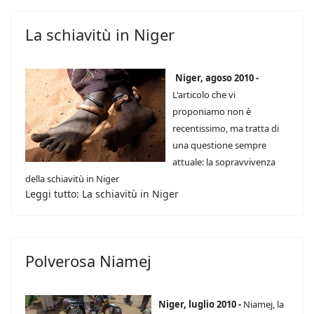
La schiavitù in Niger
Niger, agoso 2010 -
L'articolo che vi
proponiamo non è
recentissimo, ma tratta di
una questione sempre
attuale: la sopravvivenza
della schiavitù in Niger
Leggi tutto: La schiavitù in Niger
Polverosa Niamej
Niger, luglio 2010 -
Niamej, la