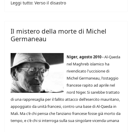
Leggi tutto: Verso il disastro
Il mistero della morte di Michel
Germaneau
Niger, agosto 2010 -
Al-Qaeda
nel Maghreb islamico ha
rivendicato l'uccisione di
Michel Germaneau, l'ostaggio
francese rapito ad aprile nel
nord Niger. Si sarebbe trattato
di una rappresaglia per il fallito attacco dell'esercito mauritano,
appoggiato da unità francesi, contro una base di Al-Qaeda in
Mali. Ma c'è chi pensa che l'anziano francese fosse già morto da
tempo, e c'è chi si interroga sulla sua singolare vicenda umana