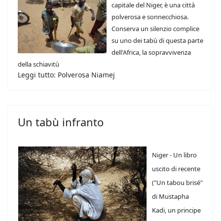
capitale del Niger, è una città
polverosa e sonnecchiosa.
Conserva un silenzio complice
su uno dei tabù di questa parte
dell'Africa, la sopravvivenza
della schiavitù
Leggi tutto: Polverosa Niamej
Un tabù infranto
Niger - Un libro
uscito di recente
("Un tabou brisé"
di Mustapha
Kadi, un principe