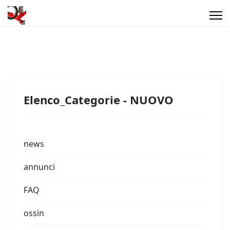
Elenco_Categorie - NUOVO
news
annunci
FAQ
ossin