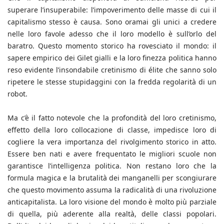
superare l’insuperabile: l’impoverimento delle masse di cui il
capitalismo stesso è causa. Sono oramai gli unici a credere
nelle loro favole adesso che il loro modello è sull’orlo del
baratro. Questo momento storico ha rovesciato il mondo: il
sapere empirico dei Gilet gialli e la loro finezza politica hanno
reso evidente l’insondabile cretinismo di élite che sanno solo
ripetere le stesse stupidaggini con la fredda regolarità di un
robot.
Ma c’è il fatto notevole che la profondità del loro cretinismo,
effetto della loro collocazione di classe, impedisce loro di
cogliere la vera importanza del rivolgimento storico in atto.
Essere ben nati e avere frequentato le migliori scuole non
garantisce l’intelligenza politica. Non restano loro che la
formula magica e la brutalità dei manganelli per scongiurare
che questo movimento assuma la radicalità di una rivoluzione
anticapitalista. La loro visione del mondo è molto più parziale
di quella, più aderente alla realtà, delle classi popolari.