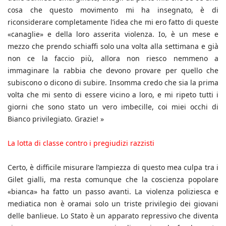
cosa che questo movimento mi ha insegnato, è di
riconsiderare completamente l’idea che mi ero fatto di queste
«canaglie» e della loro asserita violenza. Io, è un mese e
mezzo che prendo schiaffi solo una volta alla settimana e già
non ce la faccio più, allora non riesco nemmeno a
immaginare la rabbia che devono provare per quello che
subiscono o dicono di subire. Insomma credo che sia la prima
volta che mi sento di essere vicino a loro, e mi ripeto tutti i
giorni che sono stato un vero imbecille, coi miei occhi di
Bianco privilegiato. Grazie! »
La lotta di classe contro i pregiudizi razzisti
Certo, è difficile misurare l’ampiezza di questo mea culpa tra i
Gilet gialli, ma resta comunque che la coscienza popolare
«bianca» ha fatto un passo avanti. La violenza poliziesca e
mediatica non è oramai solo un triste privilegio dei giovani
delle banlieue. Lo Stato è un apparato repressivo che diventa