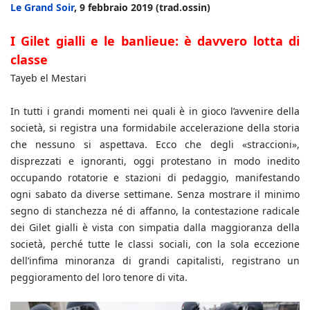
Le Grand Soir
, 9 febbraio 2019 (trad.ossin)
I Gilet gialli e le banlieue: è davvero lotta di
classe
Tayeb el Mestari
In tutti i grandi momenti nei quali è in gioco l’avvenire della
società, si registra una formidabile accelerazione della storia
che nessuno si aspettava. Ecco che degli «straccioni»,
disprezzati e ignoranti, oggi protestano in modo inedito
occupando rotatorie e stazioni di pedaggio, manifestando
ogni sabato da diverse settimane. Senza mostrare il minimo
segno di stanchezza né di affanno, la contestazione radicale
dei Gilet gialli è vista con simpatia dalla maggioranza della
società, perché tutte le classi sociali, con la sola eccezione
dell’infima minoranza di grandi capitalisti, registrano un
peggioramento del loro tenore di vita.