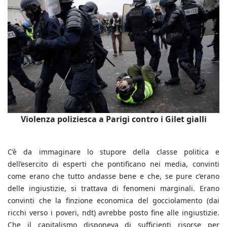
Violenza poliziesca a Parigi contro i Gilet gialli
C’è da immaginare lo stupore della classe politica e
dell’esercito di esperti che pontificano nei media, convinti
come erano che tutto andasse bene e che, se pure c’erano
delle ingiustizie, si trattava di fenomeni marginali. Erano
convinti che la finzione economica del gocciolamento (dai
ricchi verso i poveri, ndt) avrebbe posto fine alle ingiustizie.
Che il capitalismo disponeva di sufficienti risorse per