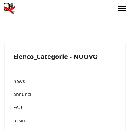
Elenco_Categorie - NUOVO
news
annunci
FAQ
ossin