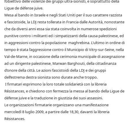
l’obiettivo delle violenze dei gruppi ultra-sionisti, e soprattutto della
Ligue de défense juive.
Mesa al bando in Israele e negli Stati Uniti per il suo carattere razzista
e fascistoide, la LDJ resta tollerata in Francia dalle Autorità, nonostante
che da diversi anni essa sia stata coinvolta in numerose spedizioni
punitive contro i militanti ed i simpatizzanti della causa palestinese, ed
in aggressioni contro la popolazione maghrebina. L’ultimo in ordine di
tempo è stata l’aggressione contro il Municipio di Vitry-sur-Seine, nella
Val-de-Marne, in occasione della cerimonia municipale di assegnazione
ad un dirigente palestinese, Marwan Barghouti, della cittadinanza
d’onore della città. Le azioni fascistoidi della LDJ e dei gruppi
dell’estrema destra sionista sono durate anche troppo.
I firmatari esprimono la loro totale solidarietà con la libreria
Résistances, e chiedono con fermezza la messa al bando della Ligue de
défense juive e la traduzione in giustizia dei suoi assassini.
Le organizzazioni firmatarie organizzano una manifestazione
mercoledì 8 luglio 2009, a partire dalle 18,30, davanti la libreria
Résistances.