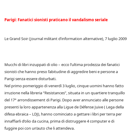
Parigi: Fanatici sionisti praticano il vandalismo seriale
Le Grand Soir (Journal militant d’information alternative), 7 luglio 2009
Mucchi di libri inzuppati di olio – ecco l’ultima prodezza dei fanatici
sionisti che hanno preso l’abitudine di aggredire beni e persone a
Parigi senza essere disturbati.
Nel primo pomeriggio di venerdì 3 luglio, cinque uomini hanno fatto
irruzione nella libreria “Resistances”, situata in un quartiere tranquillo
del 17° arrondissement di Parigi. Dopo aver annunciato alle persone
presenti la loro appartenenza alla Ligue de Défense Juive ( Lega della
difesa ebraica – LDJ), hanno cominciato a gettare i libri per terra per
innaffiarli d’olio da cucina, prima di distruggere 4 computer e di
fuggire poi con un’auto che li attendeva.