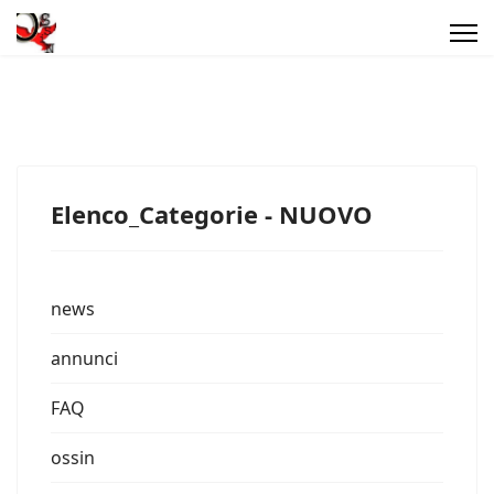
Elenco_Categorie - NUOVO
news
annunci
FAQ
ossin