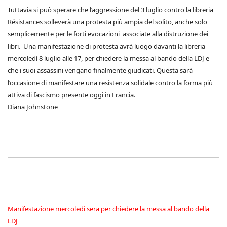
Tuttavia si può sperare che l’aggressione del 3 luglio contro la libreria
Résistances solleverà una protesta più ampia del solito, anche solo
semplicemente per le forti evocazioni associate alla distruzione dei
libri. Una manifestazione di protesta avrà luogo davanti la libreria
mercoledì 8 luglio alle 17, per chiedere la messa al bando della LDJ e
che i suoi assassini vengano finalmente giudicati. Questa sarà
l’occasione di manifestare una resistenza solidale contro la forma più
attiva di fascismo presente oggi in Francia.
Diana Johnstone
Manifestazione mercoledì sera per chiedere la messa al bando della
LDJ