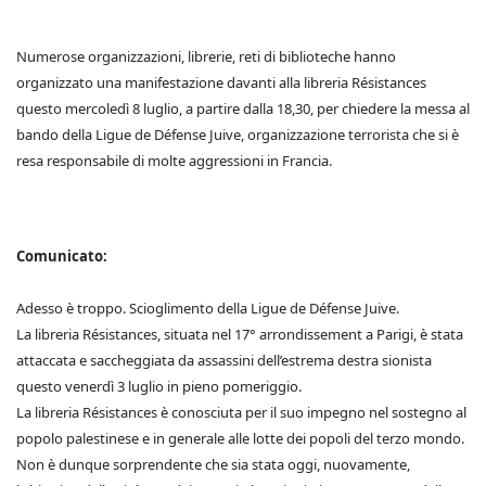
Numerose organizzazioni, librerie, reti di biblioteche hanno
organizzato una manifestazione davanti alla libreria Résistances
questo mercoledì 8 luglio, a partire dalla 18,30, per chiedere la messa al
bando della Ligue de Défense Juive, organizzazione terrorista che si è
resa responsabile di molte aggressioni in Francia.
Comunicato:
Adesso è troppo. Scioglimento della Ligue de Défense Juive.
La libreria Résistances, situata nel 17° arrondissement a Parigi, è stata
attaccata e saccheggiata da assassini dell’estrema destra sionista
questo venerdì 3 luglio in pieno pomeriggio.
La libreria Résistances è conosciuta per il suo impegno nel sostegno al
popolo palestinese e in generale alle lotte dei popoli del terzo mondo.
Non è dunque sorprendente che sia stata oggi, nuovamente,