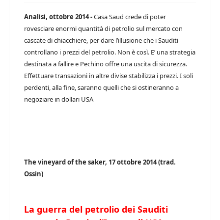
Analisi, ottobre 2014 -
Casa Saud crede di poter
rovesciare enormi quantità di petrolio sul mercato con
cascate di chiacchiere, per dare l’illusione che i Sauditi
controllano i prezzi del petrolio. Non è così. E’ una strategia
destinata a fallire e Pechino offre una uscita di sicurezza.
Effettuare transazioni in altre divise stabilizza i prezzi. I soli
perdenti, alla fine, saranno quelli che si ostineranno a
negoziare in dollari USA
The vineyard of the saker, 17 ottobre 2014 (trad.
Ossin)
La guerra del petrolio dei Sauditi