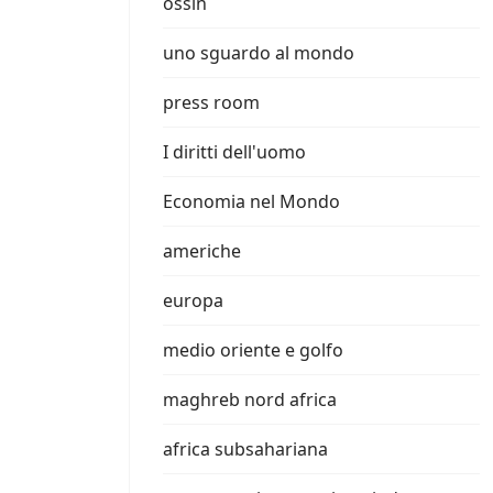
ossin
uno sguardo al mondo
press room
I diritti dell'uomo
Economia nel Mondo
americhe
europa
medio oriente e golfo
maghreb nord africa
africa subsahariana