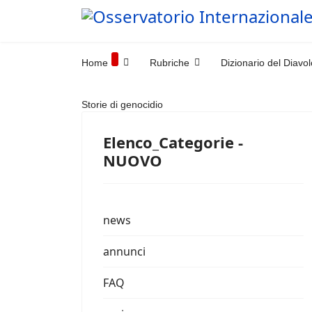
Home
Rubriche
Dizionario del Diavol
Storie di genocidio
Elenco_Categorie -
NUOVO
news
annunci
FAQ