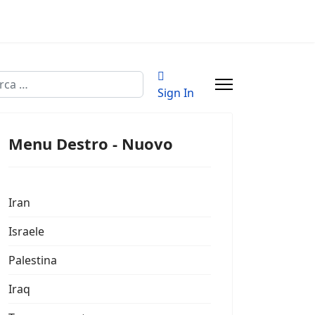
a
Sign In
Menu Destro - Nuovo
Iran
Israele
Palestina
Iraq