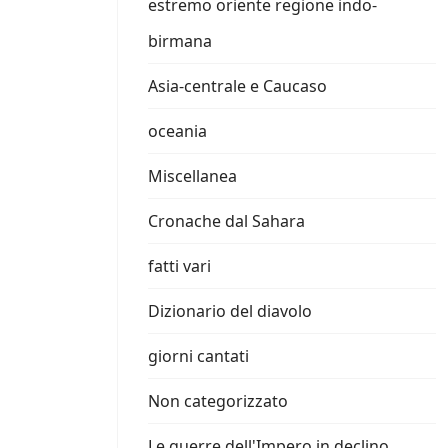
estremo oriente regione indo-
birmana
Asia-centrale e Caucaso
oceania
Miscellanea
Cronache dal Sahara
fatti vari
Dizionario del diavolo
giorni cantati
Non categorizzato
Le guerre dell'Impero in declino