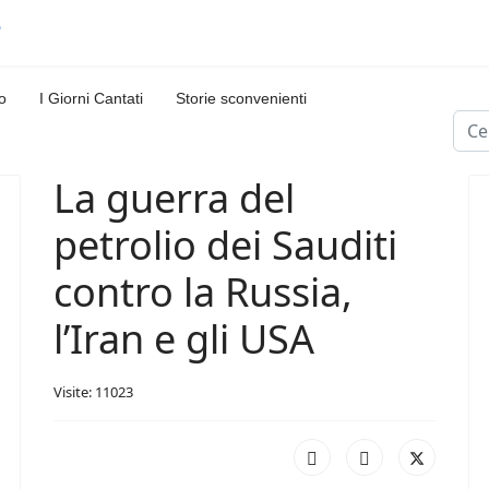
o
I Giorni Cantati
Storie sconvenienti
Cerc
La guerra del
petrolio dei Sauditi
contro la Russia,
l’Iran e gli USA
Visite: 11023