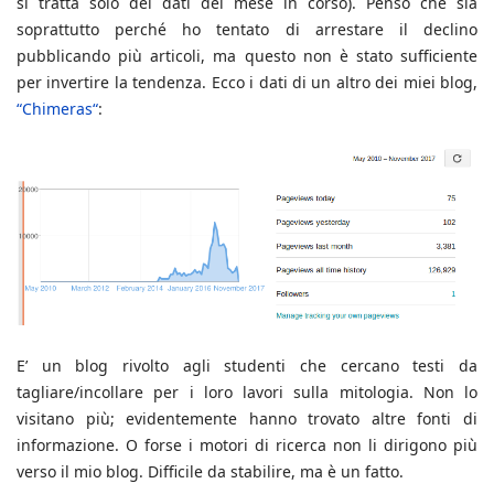
si tratta solo dei dati del mese in corso). Penso che sia
soprattutto perché ho tentato di arrestare il declino
pubblicando più articoli, ma questo non è stato sufficiente
per invertire la tendenza. Ecco i dati di un altro dei miei blog,
“Chimeras“
:
E’ un blog rivolto agli studenti che cercano testi da
tagliare/incollare per i loro lavori sulla mitologia. Non lo
visitano più; evidentemente hanno trovato altre fonti di
informazione. O forse i motori di ricerca non li dirigono più
verso il mio blog. Difficile da stabilire, ma è un fatto.