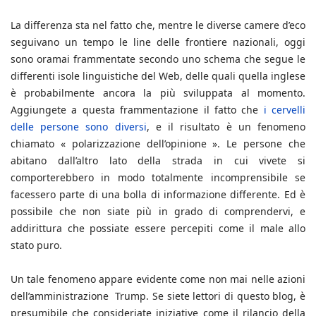
La differenza sta nel fatto che, mentre le diverse camere d’eco
seguivano un tempo le line delle frontiere nazionali, oggi
sono oramai frammentate secondo uno schema che segue le
differenti isole linguistiche del Web, delle quali quella inglese
è probabilmente ancora la più sviluppata al momento.
Aggiungete a questa frammentazione il fatto che
i cervelli
delle persone sono diversi
, e il risultato è un fenomeno
chiamato « polarizzazione dell’opinione ». Le persone che
abitano dall’altro lato della strada in cui vivete si
comporterebbero in modo totalmente incomprensibile se
facessero parte di una bolla di informazione differente. Ed è
possibile che non siate più in grado di comprendervi, e
addirittura che possiate essere percepiti come il male allo
stato puro.
Un tale fenomeno appare evidente come non mai nelle azioni
dell’amministrazione Trump. Se siete lettori di questo blog, è
presumibile che consideriate iniziative come il rilancio della