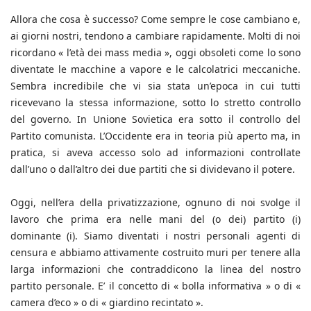
Allora che cosa è successo? Come sempre le cose cambiano e,
ai giorni nostri, tendono a cambiare rapidamente. Molti di noi
ricordano « l’età dei mass media », oggi obsoleti come lo sono
diventate le macchine a vapore e le calcolatrici meccaniche.
Sembra incredibile che vi sia stata un’epoca in cui tutti
ricevevano la stessa informazione, sotto lo stretto controllo
del governo. In Unione Sovietica era sotto il controllo del
Partito comunista. L’Occidente era in teoria più aperto ma, in
pratica, si aveva accesso solo ad informazioni controllate
dall’uno o dall’altro dei due partiti che si dividevano il potere.
Oggi, nell’era della privatizzazione, ognuno di noi svolge il
lavoro che prima era nelle mani del (o dei) partito (i)
dominante (i). Siamo diventati i nostri personali agenti di
censura e abbiamo attivamente costruito muri per tenere alla
larga informazioni che contraddicono la linea del nostro
partito personale. E’ il concetto di « bolla informativa » o di «
camera d’eco » o di « giardino recintato ».