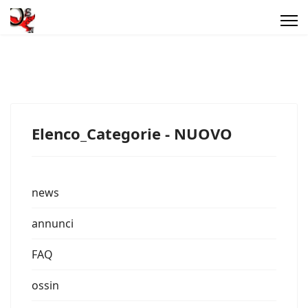
Elenco_Categorie - NUOVO
news
annunci
FAQ
ossin