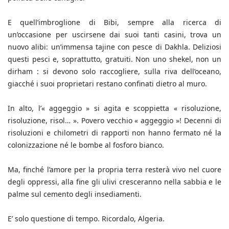
E quell’imbroglione di Bibi, sempre alla ricerca di
un’occasione per uscirsene dai suoi tanti casini, trova un
nuovo alibi: un’immensa tajine con pesce di Dakhla. Deliziosi
questi pesci e, soprattutto, gratuiti. Non uno shekel, non un
dirham : si devono solo raccogliere, sulla riva dell’oceano,
giacché i suoi proprietari restano confinati dietro al muro.
In alto, l’« aggeggio » si agita e scoppietta « risoluzione,
risoluzione, risol… ». Povero vecchio « aggeggio »! Decenni di
risoluzioni e chilometri di rapporti non hanno fermato né la
colonizzazione né le bombe al fosforo bianco.
Ma, finché l’amore per la propria terra resterà vivo nel cuore
degli oppressi, alla fine gli ulivi cresceranno nella sabbia e le
palme sul cemento degli insediamenti.
E’ solo questione di tempo. Ricordalo, Algeria.