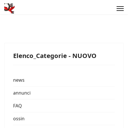
Elenco_Categorie - NUOVO
news
annunci
FAQ
ossin