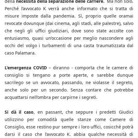
della
necessità della separazione delle carriere.
Ma non solo.
Perché l’avvocato K verrà anche informato che si tratta di
misure imposte dalla pandemia. Sì, proprio quelle oramai
revocate dovunque (dai cinema, agli stadi, alle palestre), salvo
che negli gli uffici giudiziari, dove sono state accolte con
entusiasmo, quasi un’occasione per meglio nascondere agli
occhi del volgo i turbamenti di una casta traumatizzata dal
caso Palamara.
L’emergenza COVID
– diranno - comporta che le camere di
consiglio si tengano a porte aperte, e sarebbe dunque
sacrilego se un avvocato, passando, ne violasse il segreto,
anche solo per un secondo. Senza contare che potrebbe
acquattarsi nell’ombra per carpirne i segreti.
Si dà il caso
, en passant, che seppure i predetti Giudici
utilizzino per comodità quelle stanze come Camere di
Consiglio, esse restino pur sempre i loro uffici, cosicché potrà
darsi il caso che l’avvocato K. abbia qualche necessità di