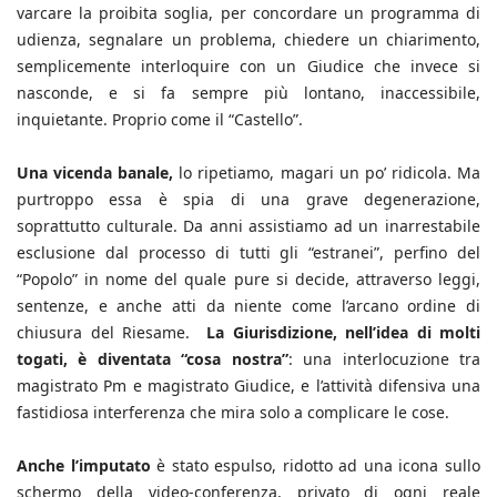
varcare la proibita soglia, per concordare un programma di
udienza, segnalare un problema, chiedere un chiarimento,
semplicemente interloquire con un Giudice che invece si
nasconde, e si fa sempre più lontano, inaccessibile,
inquietante. Proprio come il “Castello”.
Una vicenda banale,
lo ripetiamo, magari un po’ ridicola. Ma
purtroppo essa è spia di una grave degenerazione,
soprattutto culturale. Da anni assistiamo ad un inarrestabile
esclusione dal processo di tutti gli “estranei”, perfino del
“Popolo” in nome del quale pure si decide, attraverso leggi,
sentenze, e anche atti da niente come l’arcano ordine di
chiusura del Riesame.
La Giurisdizione, nell’idea di molti
togati, è diventata “cosa nostra”
: una interlocuzione tra
magistrato Pm e magistrato Giudice, e l’attività difensiva una
fastidiosa interferenza che mira solo a complicare le cose.
Anche l’imputato
è stato espulso, ridotto ad una icona sullo
schermo della video-conferenza, privato di ogni reale