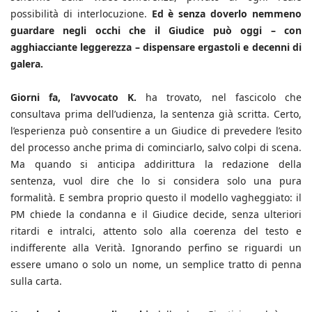
possibilità di interlocuzione.
Ed è senza doverlo nemmeno
guardare negli occhi che il Giudice può oggi – con
agghiacciante leggerezza – dispensare ergastoli e decenni di
galera.
Giorni fa, l’avvocato K.
ha trovato, nel fascicolo che
consultava prima dell’udienza, la sentenza già scritta. Certo,
l’esperienza può consentire a un Giudice di prevedere l’esito
del processo anche prima di cominciarlo, salvo colpi di scena.
Ma quando si anticipa addirittura la redazione della
sentenza, vuol dire che lo si considera solo una pura
formalità. E sembra proprio questo il modello vagheggiato: il
PM chiede la condanna e il Giudice decide, senza ulteriori
ritardi e intralci, attento solo alla coerenza del testo e
indifferente alla Verità. Ignorando perfino se riguardi un
essere umano o solo un nome, un semplice tratto di penna
sulla carta.