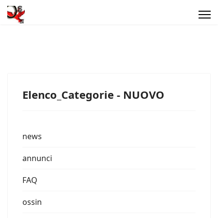
Elenco_Categorie - NUOVO
news
annunci
FAQ
ossin