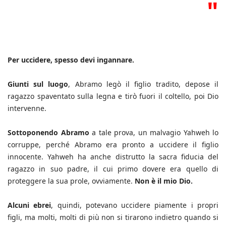
"
Per uccidere, spesso devi ingannare.
Giunti sul luogo
, Abramo legò il figlio tradito, depose il
ragazzo spaventato sulla legna e tirò fuori il coltello, poi Dio
intervenne.
Sottoponendo Abramo
a tale prova, un malvagio Yahweh lo
corruppe, perché Abramo era pronto a uccidere il figlio
innocente. Yahweh ha anche distrutto la sacra fiducia del
ragazzo in suo padre, il cui primo dovere era quello di
proteggere la sua prole, ovviamente.
Non è il mio Dio.
Alcuni ebrei
, quindi, potevano uccidere piamente i propri
figli, ma molti, molti di più non si tirarono indietro quando si