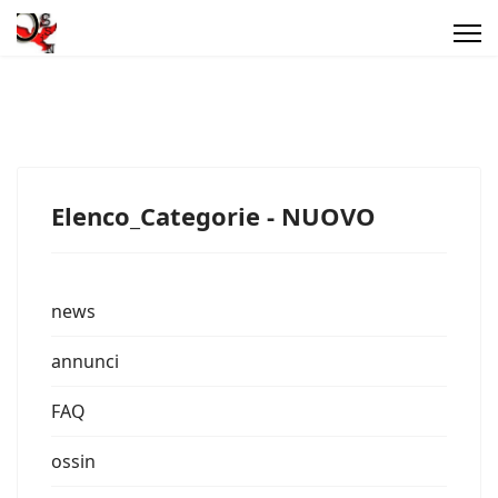
Elenco_Categorie - NUOVO
news
annunci
FAQ
ossin