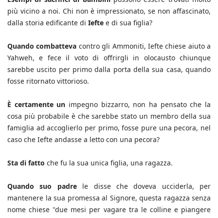
più vicino a noi. Chi non è impressionato, se non affascinato,
dalla storia edificante di
Iefte
e di sua figlia?
Quando combatteva
contro gli Ammoniti, Iefte chiese aiuto a
Yahweh, e fece il voto di offrirgli in olocausto chiunque
sarebbe uscito per primo dalla porta della sua casa, quando
fosse ritornato vittorioso.
È certamente un
impegno bizzarro, non ha pensato che la
cosa più probabile è che sarebbe stato un membro della sua
famiglia ad accoglierlo per primo, fosse pure una pecora, nel
caso che Iefte andasse a letto con una pecora?
Sta di fatto
che fu la sua unica figlia, una ragazza.
Quando suo padre
le disse che doveva ucciderla, per
mantenere la sua promessa al Signore, questa ragazza senza
nome chiese "due mesi per vagare tra le colline e piangere