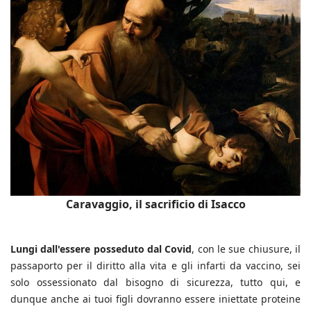
Caravaggio, il sacrificio di Isacco
Lungi dall'essere posseduto dal Covid
, con le sue chiusure, il
passaporto per il diritto alla vita e gli infarti da vaccino, sei
solo ossessionato dal bisogno di sicurezza, tutto qui, e
dunque anche ai tuoi figli dovranno essere iniettate proteine