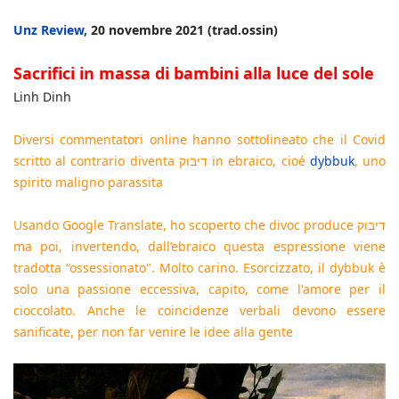
Unz Review,
20 novembre 2021 (trad.ossin)
Sacrifici in massa di bambini alla luce del sole
Linh Dinh
Diversi commentatori online hanno sottolineato che il Covid
scritto al contrario diventa דיבוק in ebraico, cioé
dybbuk
, uno
spirito maligno parassita
Usando Google Translate, ho scoperto che divoc produce דיבוק
ma poi, invertendo, dall’ebraico questa espressione viene
tradotta “ossessionato". Molto carino. Esorcizzato, il dybbuk è
solo una passione eccessiva, capito, come l'amore per il
cioccolato. Anche le coincidenze verbali devono essere
sanificate, per non far venire le idee alla gente