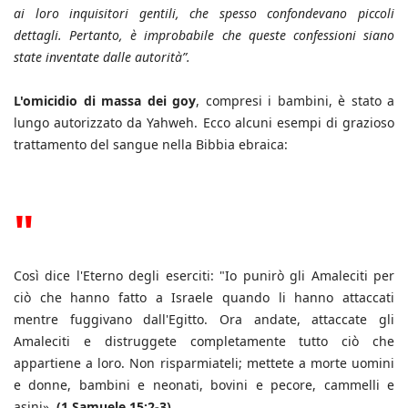
ai loro inquisitori gentili, che spesso confondevano piccoli
dettagli. Pertanto, è improbabile che queste confessioni siano
state inventate dalle autorità”.
L'omicidio di massa dei goy
, compresi i bambini, è stato a
lungo autorizzato da Yahweh. Ecco alcuni esempi di grazioso
trattamento del sangue nella Bibbia ebraica:
"
Così dice l'Eterno degli eserciti: "Io punirò gli Amaleciti per
ciò che hanno fatto a Israele quando li hanno attaccati
mentre fuggivano dall'Egitto. Ora andate, attaccate gli
Amaleciti e distruggete completamente tutto ciò che
appartiene a loro. Non risparmiateli; mettete a morte uomini
e donne, bambini e neonati, bovini e pecore, cammelli e
asini».
(1 Samuele 15:2-3)