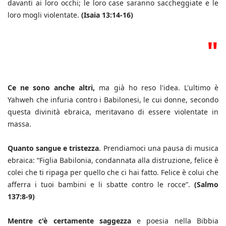
davanti ai loro occhi; le loro case saranno saccheggiate e le
loro mogli violentate.
(Isaia 13:14-16)
"
Ce ne sono anche altri,
ma già ho reso l'idea. L'ultimo è
Yahweh che infuria contro i Babilonesi, le cui donne, secondo
questa divinità ebraica, meritavano di essere violentate in
massa.
Quanto sangue e tristezza
. Prendiamoci una pausa di musica
ebraica: “Figlia Babilonia, condannata alla distruzione, felice è
colei che ti ripaga per quello che ci hai fatto. Felice è colui che
afferra i tuoi bambini e li sbatte contro le rocce”.
(Salmo
137:8-9)
Mentre c'è certamente saggezza
e poesia nella Bibbia