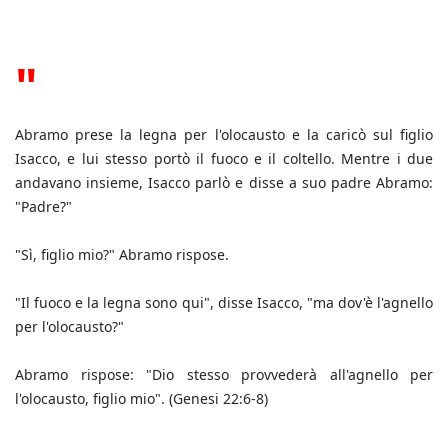
"
Abramo prese la legna per l'olocausto e la caricò sul figlio
Isacco, e lui stesso portò il fuoco e il coltello. Mentre i due
andavano insieme, Isacco parlò e disse a suo padre Abramo:
"Padre?"
"Sì, figlio mio?" Abramo rispose.
"Il fuoco e la legna sono qui", disse Isacco, "ma dov'è l'agnello
per l'olocausto?"
Abramo rispose: "Dio stesso provvederà all'agnello per
l'olocausto, figlio mio". (Genesi 22:6-8)