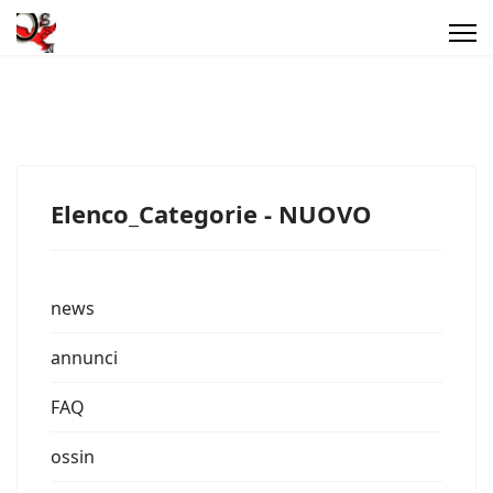
Elenco_Categorie - NUOVO
news
annunci
FAQ
ossin