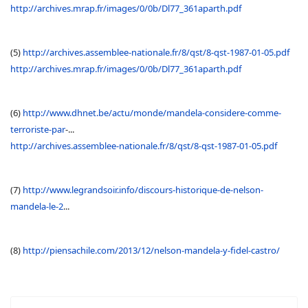
http://archives.mrap.fr/images/0/0b/Dl77_361aparth.pdf
(5)
http://archives.assemblee-nationale.fr/8/qst/8-qst-1987-01-05.pdf
http://archives.mrap.fr/images/0/0b/Dl77_361aparth.pdf
(6)
http://www.dhnet.be/actu/monde/mandela-considere-comme-
terroriste-par
-...
http://archives.assemblee-nationale.fr/8/qst/8-qst-1987-01-05.pdf
(7)
http://www.legrandsoir.info/discours-historique-de-nelson-
mandela-le-2
...
(8)
http://piensachile.com/2013/12/nelson-mandela-y-fidel-castro/