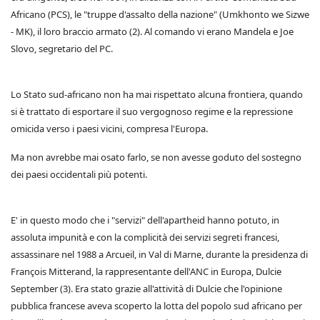
Africano (PCS), le "truppe d'assalto della nazione" (Umkhonto we Sizwe
- MK), il loro braccio armato (2). Al comando vi erano Mandela e Joe
Slovo, segretario del PC.
Lo Stato sud-africano non ha mai rispettato alcuna frontiera, quando
si è trattato di esportare il suo vergognoso regime e la repressione
omicida verso i paesi vicini, compresa l'Europa.
Ma non avrebbe mai osato farlo, se non avesse goduto del sostegno
dei paesi occidentali più potenti.
E' in questo modo che i "servizi" dell'apartheid hanno potuto, in
assoluta impunità e con la complicità dei servizi segreti francesi,
assassinare nel 1988 a Arcueil, in Val di Marne, durante la presidenza di
François Mitterand, la rappresentante dell'ANC in Europa, Dulcie
September (3). Era stato grazie all'attività di Dulcie che l'opinione
pubblica francese aveva scoperto la lotta del popolo sud africano per