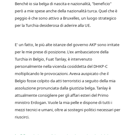
Benché io sia belga di nascita e nazionalità, "beneficio"
però a mie spese anche della nazionalità turca. Quel che è
peggio è che sono attivo a Bruxelles, un luogo strategico
per la Turchia desiderosa di aderire alla UE.
E' un fatto, le più alte istanze del governo AKP sono irritate
per le mie prese di posizione. L'ex ambasciatore della
Turchia in Belgio, Fuat Tanlay, è intervenuto
personalmente nella vicenda cosiddetta del DHKP-C
moltiplicando le provocazioni. Aveva auspicato che il
Belgio fosse colpito da atti terroristici a seguito della mia
assoluzione pronunciata dalla giustizia belga. Tanlay è
attualmente consigliere per gli affari esteri del Primo
ministro Erdogan. Vuole la mia pelle e dispone di tutti i
mezzi tecnici e umani, oltre ai sostegni politici necessari per
riuscirci.