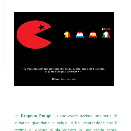
Le Drapeau Rouge -
Dopo avere avviato una serie di
iniziative giudiziarie in Belgio, si ha l'impressione che il
regime di Ankara si sia lanciato in una caccia senza