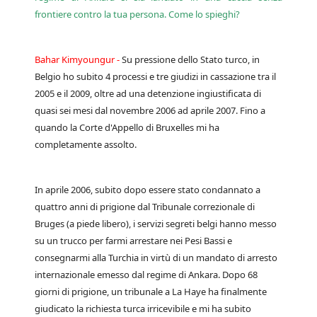
frontiere contro la tua persona. Come lo spieghi?
Bahar Kimyoungur -
Su pressione dello Stato turco, in
Belgio ho subito 4 processi e tre giudizi in cassazione tra il
2005 e il 2009, oltre ad una detenzione ingiustificata di
quasi sei mesi dal novembre 2006 ad aprile 2007. Fino a
quando la Corte d'Appello di Bruxelles mi ha
completamente assolto.
In aprile 2006, subito dopo essere stato condannato a
quattro anni di prigione dal Tribunale correzionale di
Bruges (a piede libero), i servizi segreti belgi hanno messo
su un trucco per farmi arrestare nei Pesi Bassi e
consegnarmi alla Turchia in virtù di un mandato di arresto
internazionale emesso dal regime di Ankara. Dopo 68
giorni di prigione, un tribunale a La Haye ha finalmente
giudicato la richiesta turca irricevibile e mi ha subito