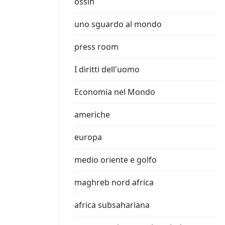
ossin
uno sguardo al mondo
press room
I diritti dell'uomo
Economia nel Mondo
americhe
europa
medio oriente e golfo
maghreb nord africa
africa subsahariana