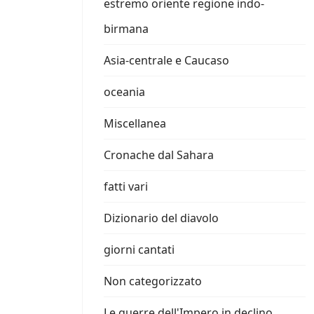
estremo oriente regione indo-
birmana
Asia-centrale e Caucaso
oceania
Miscellanea
Cronache dal Sahara
fatti vari
Dizionario del diavolo
giorni cantati
Non categorizzato
Le guerre dell'Impero in declino