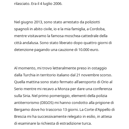
rilasciato. Era il 4 luglio 2006.
Nel giugno 2013, sono stato arrestato da poliziotti
spagnoli in abito civile, io e la mia famiglia, a Cordoba,
mentre visitavamo la famosa moschea-cattedrale della
città andalusa. Sono stato liberato dopo quattro giorni di
detenzione pagando una cauzione di 10.000 euro.
Al momento, mi trovo letteralmente preso in ostaggio
dalla Turchia in territorio italiano dal 21 novembre scorso.
Quella mattina sono stato fermato all'aeroporto di Orio al
Serio mentre mi recavo a Monza per dare una conferenza
sulla Siria. Nel primo pomeriggio, elementi della polizia
antiterrorismo (DIGOS) mi hanno condotto alla prigione di
Bergamo dove ho trascorso 13 giorni. La Corte d'Appello di
Brescia mi ha successivamente relegato in esilio, in attesa
di esaminare la richiesta di estradizione turca.