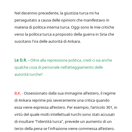
Nel decennio precedente, la giustizia turca mi ha
perseguitato a causa delle opinioni che manifestavo in
materia di politica interna turca. Oggi sono le mie critiche
verso la politica turca a proposito della guerra in Siria che
suscitano l'ira delle autorità di Ankara.
Le D.R. -
Oltre alla repressione politica, credi ci sia anche
qualche cosa di personale nell'atteggiamento delle
autorità turche?
B.K. -
Ossessionato dalla sua immagine all'estero, il regime
di Ankara reprime più severamente una critica quando
essa viene espressa all'estero. Per esempio, l'articolo 301, in
virtù del quale molti intellettuali turchi sono stati accusati
di insultare "l'identità turca", prevede un aumento di un
terzo della pena se l'infrazione viene commessa all'estero.