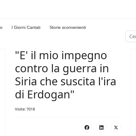
lo
I Giorni Cantati
Storie sconvenienti
Cerc
Type
"E' il mio impegno
contro la guerra in
Siria che suscita l'ira
di Erdogan"
Visite: 7018