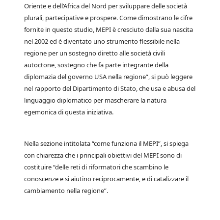
Oriente e dell’Africa del Nord per sviluppare delle società
plurali, partecipative e prospere. Come dimostrano le cifre
fornite in questo studio, MEPI è cresciuto dalla sua nascita
nel 2002 ed è diventato uno strumento flessibile nella
regione per un sostegno diretto alle società civili
autoctone, sostegno che fa parte integrante della
diplomazia del governo USA nella regione”, si può leggere
nel rapporto del Dipartimento di Stato, che usa e abusa del
linguaggio diplomatico per mascherare la natura
egemonica di questa iniziativa.
Nella sezione intitolata “come funziona il MEPI”, si spiega
con chiarezza che i principali obiettivi del MEPI sono di
costituire “delle reti di riformatori che scambino le
conoscenze e si aiutino reciprocamente, e di catalizzare il
cambiamento nella regione”.