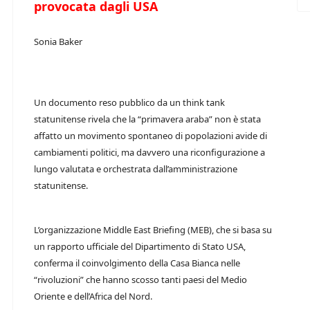
provocata dagli USA
Sonia Baker
Un documento reso pubblico da un think tank
statunitense rivela che la “primavera araba” non è stata
affatto un movimento spontaneo di popolazioni avide di
cambiamenti politici, ma davvero una riconfigurazione a
lungo valutata e orchestrata dall’amministrazione
statunitense.
L’organizzazione Middle East Briefing (MEB), che si basa su
un rapporto ufficiale del Dipartimento di Stato USA,
conferma il coinvolgimento della Casa Bianca nelle
“rivoluzioni” che hanno scosso tanti paesi del Medio
Oriente e dell’Africa del Nord.