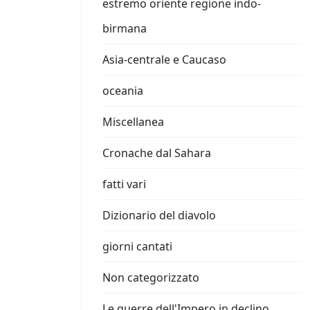
estremo oriente regione indo-
birmana
Asia-centrale e Caucaso
oceania
Miscellanea
Cronache dal Sahara
fatti vari
Dizionario del diavolo
giorni cantati
Non categorizzato
Le guerre dell'Impero in declino