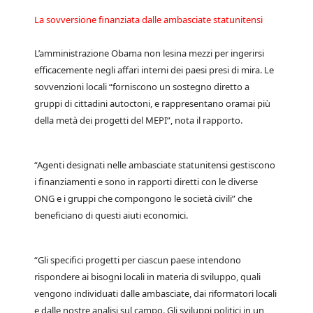
La sovversione finanziata dalle ambasciate statunitensi
L’amministrazione Obama non lesina mezzi per ingerirsi
efficacemente negli affari interni dei paesi presi di mira. Le
sovvenzioni locali “forniscono un sostegno diretto a
gruppi di cittadini autoctoni, e rappresentano oramai più
della metà dei progetti del MEPI”, nota il rapporto.
“Agenti designati nelle ambasciate statunitensi gestiscono
i finanziamenti e sono in rapporti diretti con le diverse
ONG e i gruppi che compongono le società civili” che
beneficiano di questi aiuti economici.
“Gli specifici progetti per ciascun paese intendono
rispondere ai bisogni locali in materia di sviluppo, quali
vengono individuati dalle ambasciate, dai riformatori locali
e dalle nostre analisi sul campo. Gli sviluppi politici in un