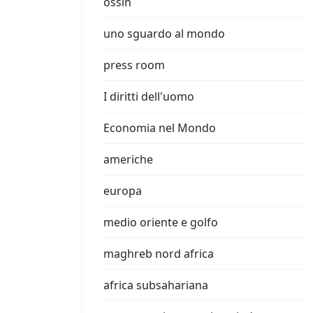
ossin
uno sguardo al mondo
press room
I diritti dell'uomo
Economia nel Mondo
americhe
europa
medio oriente e golfo
maghreb nord africa
africa subsahariana