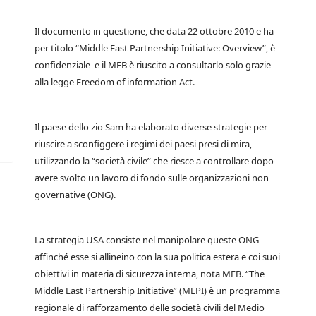
Il documento in questione, che data 22 ottobre 2010 e ha
per titolo “Middle East Partnership Initiative: Overview”, è
confidenziale e il MEB è riuscito a consultarlo solo grazie
alla legge Freedom of information Act.
Il paese dello zio Sam ha elaborato diverse strategie per
riuscire a sconfiggere i regimi dei paesi presi di mira,
utilizzando la “società civile” che riesce a controllare dopo
avere svolto un lavoro di fondo sulle organizzazioni non
governative (ONG).
La strategia USA consiste nel manipolare queste ONG
affinché esse si allineino con la sua politica estera e coi suoi
obiettivi in materia di sicurezza interna, nota MEB. “The
Middle East Partnership Initiative” (MEPI) è un programma
regionale di rafforzamento delle società civili del Medio