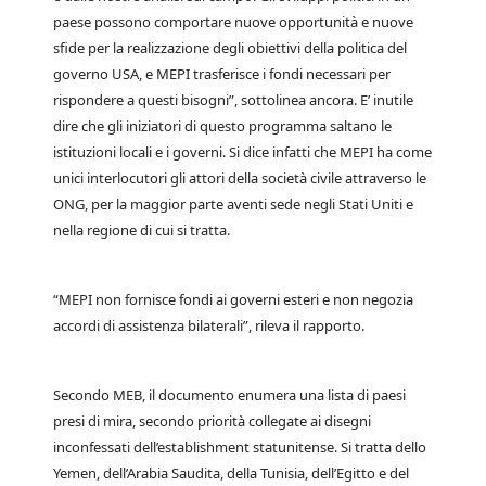
paese possono comportare nuove opportunità e nuove
sfide per la realizzazione degli obiettivi della politica del
governo USA, e MEPI trasferisce i fondi necessari per
rispondere a questi bisogni”, sottolinea ancora. E’ inutile
dire che gli iniziatori di questo programma saltano le
istituzioni locali e i governi. Si dice infatti che MEPI ha come
unici interlocutori gli attori della società civile attraverso le
ONG, per la maggior parte aventi sede negli Stati Uniti e
nella regione di cui si tratta.
“MEPI non fornisce fondi ai governi esteri e non negozia
accordi di assistenza bilaterali”, rileva il rapporto.
Secondo MEB, il documento enumera una lista di paesi
presi di mira, secondo priorità collegate ai disegni
inconfessati dell’establishment statunitense. Si tratta dello
Yemen, dell’Arabia Saudita, della Tunisia, dell’Egitto e del