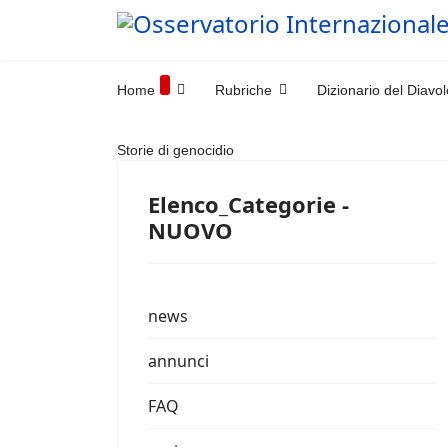
Home
Rubriche
Dizionario del Diavol
Storie di genocidio
Elenco_Categorie -
NUOVO
news
annunci
FAQ