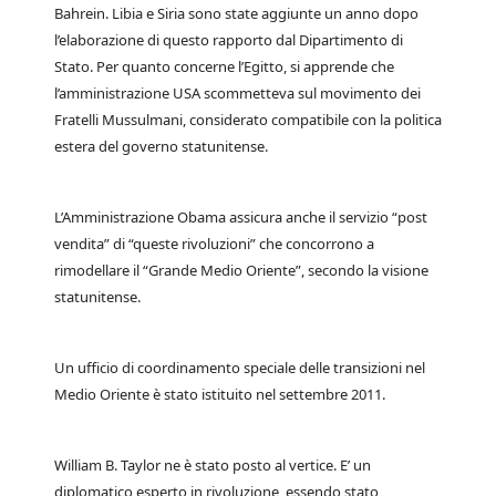
Bahrein. Libia e Siria sono state aggiunte un anno dopo
l’elaborazione di questo rapporto dal Dipartimento di
Stato. Per quanto concerne l’Egitto, si apprende che
l’amministrazione USA scommetteva sul movimento dei
Fratelli Mussulmani, considerato compatibile con la politica
estera del governo statunitense.
L’Amministrazione Obama assicura anche il servizio “post
vendita” di “queste rivoluzioni” che concorrono a
rimodellare il “Grande Medio Oriente”, secondo la visione
statunitense.
Un ufficio di coordinamento speciale delle transizioni nel
Medio Oriente è stato istituito nel settembre 2011.
William B. Taylor ne è stato posto al vertice. E’ un
diplomatico esperto in rivoluzione, essendo stato