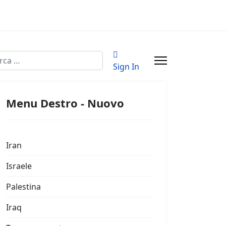
a
Sign In
Menu Destro - Nuovo
Iran
Israele
Palestina
Iraq