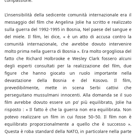
compassione.
L’insensibilità della sedicente comunità internazionale era il
messaggio del film che Angelina Jolie ha scritto e realizzato
sulla guerra del 1992-1995 in Bosnia, Nel paese del sangue e
del miele. Il film, lei dice, « è un atto di accusa contro la
comunità internazionale, che avrebbe dovuto intervenire
molto prima nella guerra di Bosnia ». Era molto orgogliosa del
fatto che Richard Holbrooke e Wesley Clark fossero alcuni
degli esperti consultati per la realizzazione del film, due
figure che hanno giocato un ruolo importante nella
devastazione della Bosnia e del Kosovo. Il film,
prevedibilmente, mette in scena Serbi cattivi che
perseguitano mussulmani innocenti. Alla domanda se il suo
film avrebbe dovuto essere un po’ più equilibrato, Jolie ha
risposto : « Il fatto è che la guerra non era equilibrata. Non
potevo realizzare un film in cui fosse 50–50. Il film non è
equilibrato proporzionalmente a quello che è successo ».
Questa è roba standard della NATO, in particolare nella parte