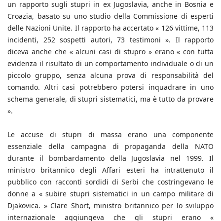
un rapporto sugli stupri in ex Jugoslavia, anche in Bosnia e
Croazia, basato su uno studio della Commissione di esperti
delle Nazioni Unite. Il rapporto ha accertato « 126 vittime, 113
incidenti, 252 sospetti autori, 73 testimoni ». Il rapporto
diceva anche che « alcuni casi di stupro » erano « con tutta
evidenza il risultato di un comportamento individuale o di un
piccolo gruppo, senza alcuna prova di responsabilità del
comando. Altri casi potrebbero potersi inquadrare in uno
schema generale, di stupri sistematici, ma è tutto da provare
».
Le accuse di stupri di massa erano una componente
essenziale della campagna di propaganda della NATO
durante il bombardamento della Jugoslavia nel 1999. Il
ministro britannico degli Affari esteri ha intrattenuto il
pubblico con racconti sordidi di Serbi che costringevano le
donne a « subire stupri sistematici in un campo militare di
Djakovica. » Clare Short, ministro britannico per lo sviluppo
internazionale aggiungeva che gli stupri erano «