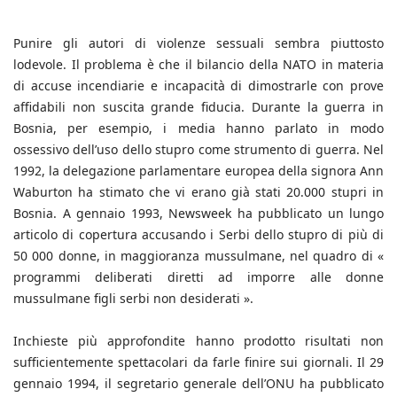
Punire gli autori di violenze sessuali sembra piuttosto
lodevole. Il problema è che il bilancio della NATO in materia
di accuse incendiarie e incapacità di dimostrarle con prove
affidabili non suscita grande fiducia. Durante la guerra in
Bosnia, per esempio, i media hanno parlato in modo
ossessivo dell’uso dello stupro come strumento di guerra. Nel
1992, la delegazione parlamentare europea della signora Ann
Waburton ha stimato che vi erano già stati 20.000 stupri in
Bosnia. A gennaio 1993, Newsweek ha pubblicato un lungo
articolo di copertura accusando i Serbi dello stupro di più di
50 000 donne, in maggioranza mussulmane, nel quadro di «
programmi deliberati diretti ad imporre alle donne
mussulmane figli serbi non desiderati ».
Inchieste più approfondite hanno prodotto risultati non
sufficientemente spettacolari da farle finire sui giornali. Il 29
gennaio 1994, il segretario generale dell’ONU ha pubblicato