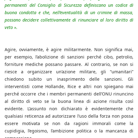
permanenti del Consiglio di Sicurezza definiscano un codice di
buona condotta e che, nell’eventualità di un crimine di massa,
possano decidere collettivamente di rinunciare al loro diritto di
veto ».
Agire, ovviamente, è agire militarmente. Non significa mai,
per esempio, l’abolizione di sanzioni perché cibo, petrolio,
forniture mediche possano passare. Al contrario, se non si
riesce a organizzare un’azione militare, gli “umanitari”
chiedono subito un inasprimento delle sanzioni. Gli
interventisti come Hollande, Rice e altri non spiegano mai
perché occorre che i membri permanenti dell’ONU rinuncino
al diritto di veto se la buona linea di azione risulta così
evidente. L’assunto non dichiarato è evidentemente che
qualsiasi reticenza ad autorizzare l’uso della forza non possa
essere motivata se non da ragioni immorali come la
cupidigia, l’egoismo, l’ambizione politica o la mancanza di