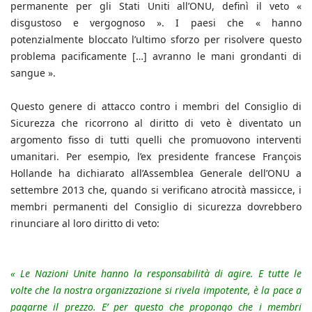
permanente per gli Stati Uniti all’ONU, definì il veto «
disgustoso e vergognoso ». I paesi che « hanno
potenzialmente bloccato l’ultimo sforzo per risolvere questo
problema pacificamente […] avranno le mani grondanti di
sangue ».
Questo genere di attacco contro i membri del Consiglio di
Sicurezza che ricorrono al diritto di veto è diventato un
argomento fisso di tutti quelli che promuovono interventi
umanitari. Per esempio, l’ex presidente francese François
Hollande ha dichiarato all’Assemblea Generale dell’ONU a
settembre 2013 che, quando si verificano atrocità massicce, i
membri permanenti del Consiglio di sicurezza dovrebbero
rinunciare al loro diritto di veto:
« Le Nazioni Unite hanno la responsabilità di agire. E tutte le
volte che la nostra organizzazione si rivela impotente, è la pace a
pagarne il prezzo. E’ per questo che propongo che i membri