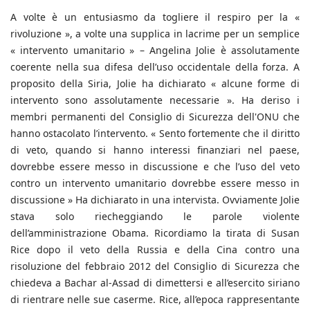
A volte è un entusiasmo da togliere il respiro per la «
rivoluzione », a volte una supplica in lacrime per un semplice
« intervento umanitario » – Angelina Jolie è assolutamente
coerente nella sua difesa dell’uso occidentale della forza. A
proposito della Siria, Jolie ha dichiarato « alcune forme di
intervento sono assolutamente necessarie ». Ha deriso i
membri permanenti del Consiglio di Sicurezza dell'ONU che
hanno ostacolato l’intervento. « Sento fortemente che il diritto
di veto, quando si hanno interessi finanziari nel paese,
dovrebbe essere messo in discussione e che l’uso del veto
contro un intervento umanitario dovrebbe essere messo in
discussione » Ha dichiarato in una intervista. Ovviamente Jolie
stava solo riecheggiando le parole violente
dell’amministrazione Obama. Ricordiamo la tirata di Susan
Rice dopo il veto della Russia e della Cina contro una
risoluzione del febbraio 2012 del Consiglio di Sicurezza che
chiedeva a Bachar al-Assad di dimettersi e all’esercito siriano
di rientrare nelle sue caserme. Rice, all’epoca rappresentante