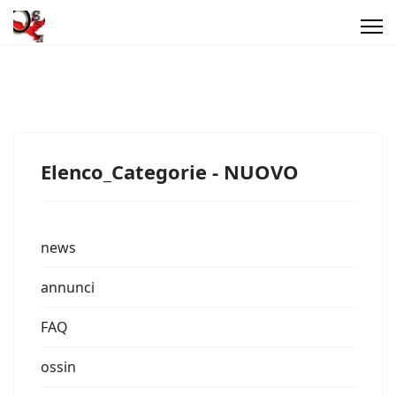
Elenco_Categorie - NUOVO
news
annunci
FAQ
ossin