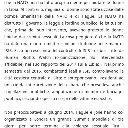
che la NATO non ha fatto proprio niente per aiutare le donne
in Libia. Al contrario, migliaia di donne sono state uccise dalle
bombe umanitarie della NATO e di Hague. La NATO ha
distrutto il governo, la legge e l’ordine pubblico, le istituzioni
che, prima del suo intervento, avevano protetto le donne
libiche dai crimini sessuali. La cosa peggiore è che la NATO
ha dato una mano a mettere milioni di donne nelle mani di
ISIS. Ecco un resoconto del controllo di ISIS in Libia critto da
Human Rights Watch (organizzazione filo interventista
affidabile) nel suo rapporto del 2017 sulla LIbia: « Nel primo
semestre del 2016, combattenti leali a ISIS controllavano la
città costiera centrale di Sirte e sottoponevano i residenti ad
una rigida interpretazione della sharia che prevedeva anche
flagellazioni pubbliche, amputazione di membra e linciaggi
pubblici, lasciando spesso i corpi delle vittime esposti ».
Non preoccupatevi: a giugno 2014, Hague e Jolie hanno co-
organizzato a Londra un grande Summit mondiale di tre
giorni per porre termine alla violenza sessuale. Tra i