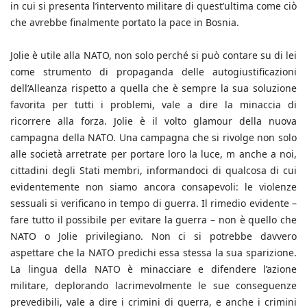
in cui si presenta l’intervento militare di quest’ultima come ciò
che avrebbe finalmente portato la pace in Bosnia.
Jolie è utile alla NATO, non solo perché si può contare su di lei
come strumento di propaganda delle autogiustificazioni
dell’Alleanza rispetto a quella che è sempre la sua soluzione
favorita per tutti i problemi, vale a dire la minaccia di
ricorrere alla forza. Jolie è il volto glamour della nuova
campagna della NATO. Una campagna che si rivolge non solo
alle società arretrate per portare loro la luce, m anche a noi,
cittadini degli Stati membri, informandoci di qualcosa di cui
evidentemente non siamo ancora consapevoli: le violenze
sessuali si verificano in tempo di guerra. Il rimedio evidente –
fare tutto il possibile per evitare la guerra – non è quello che
NATO o Jolie privilegiano. Non ci si potrebbe davvero
aspettare che la NATO predichi essa stessa la sua sparizione.
La lingua della NATO è minacciare e difendere l’azione
militare, deplorando lacrimevolmente le sue conseguenze
prevedibili, vale a dire i crimini di guerra, e anche i crimini