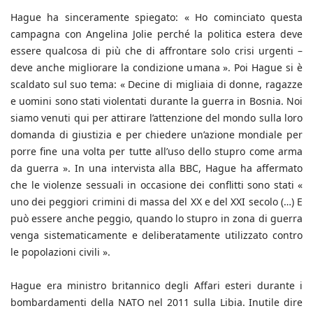
Hague ha sinceramente spiegato: « Ho cominciato questa
campagna con Angelina Jolie perché la politica estera deve
essere qualcosa di più che di affrontare solo crisi urgenti –
deve anche migliorare la condizione umana ». Poi Hague si è
scaldato sul suo tema: « Decine di migliaia di donne, ragazze
e uomini sono stati violentati durante la guerra in Bosnia. Noi
siamo venuti qui per attirare l’attenzione del mondo sulla loro
domanda di giustizia e per chiedere un’azione mondiale per
porre fine una volta per tutte all’uso dello stupro come arma
da guerra ». In una intervista alla BBC, Hague ha affermato
che le violenze sessuali in occasione dei conflitti sono stati «
uno dei peggiori crimini di massa del XX e del XXI secolo (…) E
può essere anche peggio, quando lo stupro in zona di guerra
venga sistematicamente e deliberatamente utilizzato contro
le popolazioni civili ».
Hague era ministro britannico degli Affari esteri durante i
bombardamenti della NATO nel 2011 sulla Libia. Inutile dire