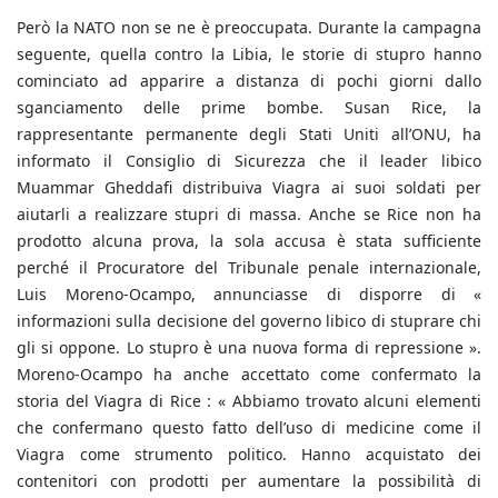
Però la NATO non se ne è preoccupata. Durante la campagna
seguente, quella contro la Libia, le storie di stupro hanno
cominciato ad apparire a distanza di pochi giorni dallo
sganciamento delle prime bombe. Susan Rice, la
rappresentante permanente degli Stati Uniti all’ONU, ha
informato il Consiglio di Sicurezza che il leader libico
Muammar Gheddafi distribuiva Viagra ai suoi soldati per
aiutarli a realizzare stupri di massa. Anche se Rice non ha
prodotto alcuna prova, la sola accusa è stata sufficiente
perché il Procuratore del Tribunale penale internazionale,
Luis Moreno-Ocampo, annunciasse di disporre di «
informazioni sulla decisione del governo libico di stuprare chi
gli si oppone. Lo stupro è una nuova forma di repressione ».
Moreno-Ocampo ha anche accettato come confermato la
storia del Viagra di Rice : « Abbiamo trovato alcuni elementi
che confermano questo fatto dell’uso di medicine come il
Viagra come strumento politico. Hanno acquistato dei
contenitori con prodotti per aumentare la possibilità di