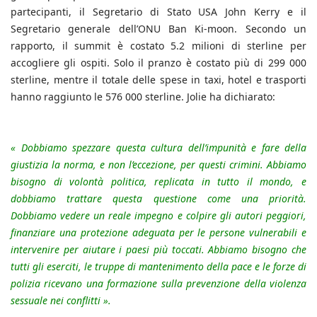
partecipanti, il Segretario di Stato USA John Kerry e il
Segretario generale dell’ONU Ban Ki-moon. Secondo un
rapporto, il summit è costato 5.2 milioni di sterline per
accogliere gli ospiti. Solo il pranzo è costato più di 299 000
sterline, mentre il totale delle spese in taxi, hotel e trasporti
hanno raggiunto le 576 000 sterline. Jolie ha dichiarato:
« Dobbiamo spezzare questa cultura dell’impunità e fare della
giustizia la norma, e non l’eccezione, per questi crimini. Abbiamo
bisogno di volontà politica, replicata in tutto il mondo, e
dobbiamo trattare questa questione come una priorità.
Dobbiamo vedere un reale impegno e colpire gli autori peggiori,
finanziare una protezione adeguata per le persone vulnerabili e
intervenire per aiutare i paesi più toccati. Abbiamo bisogno che
tutti gli eserciti, le truppe di mantenimento della pace e le forze di
polizia ricevano una formazione sulla prevenzione della violenza
sessuale nei conflitti ».