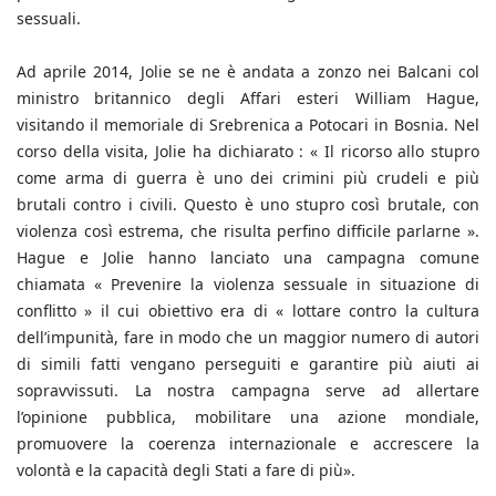
sessuali.
Ad aprile 2014, Jolie se ne è andata a zonzo nei Balcani col
ministro britannico degli Affari esteri William Hague,
visitando il memoriale di Srebrenica a Potocari in Bosnia. Nel
corso della visita, Jolie ha dichiarato : « Il ricorso allo stupro
come arma di guerra è uno dei crimini più crudeli e più
brutali contro i civili. Questo è uno stupro così brutale, con
violenza così estrema, che risulta perfino difficile parlarne ».
Hague e Jolie hanno lanciato una campagna comune
chiamata « Prevenire la violenza sessuale in situazione di
conflitto » il cui obiettivo era di « lottare contro la cultura
dell’impunità, fare in modo che un maggior numero di autori
di simili fatti vengano perseguiti e garantire più aiuti ai
sopravvissuti. La nostra campagna serve ad allertare
l’opinione pubblica, mobilitare una azione mondiale,
promuovere la coerenza internazionale e accrescere la
volontà e la capacità degli Stati a fare di più».