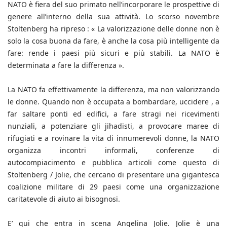
NATO è fiera del suo primato nell’incorporare le prospettive di
genere all’interno della sua attività. Lo scorso novembre
Stoltenberg ha ripreso : « La valorizzazione delle donne non è
solo la cosa buona da fare, è anche la cosa più intelligente da
fare: rende i paesi più sicuri e più stabili. La NATO è
determinata a fare la differenza ».
La NATO fa effettivamente la differenza, ma non valorizzando
le donne. Quando non è occupata a bombardare, uccidere , a
far saltare ponti ed edifici, a fare stragi nei ricevimenti
nunziali, a potenziare gli jihadisti, a provocare maree di
rifugiati e a rovinare la vita di innumerevoli donne, la NATO
organizza incontri informali, conferenze di
autocompiacimento e pubblica articoli come questo di
Stoltenberg / Jolie, che cercano di presentare una gigantesca
coalizione militare di 29 paesi come una organizzazione
caritatevole di aiuto ai bisognosi.
E’ qui che entra in scena Angelina Jolie. Jolie è una