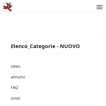
Elenco_Categorie - NUOVO
news
annunci
FAQ
ossin