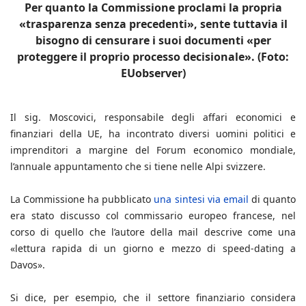
Per quanto la Commissione proclami la propria
«trasparenza senza precedenti», sente tuttavia il
bisogno di censurare i suoi documenti «per
proteggere il proprio processo decisionale». (Foto:
EUobserver)
Il sig. Moscovici, responsabile degli affari economici e
finanziari della UE, ha incontrato diversi uomini politici e
imprenditori a margine del Forum economico mondiale,
l’annuale appuntamento che si tiene nelle Alpi svizzere.
La Commissione ha pubblicato
una sintesi via email
di quanto
era stato discusso col commissario europeo francese, nel
corso di quello che l’autore della mail descrive come una
«lettura rapida di un giorno e mezzo di speed-dating a
Davos».
Si dice, per esempio, che il settore finanziario considera