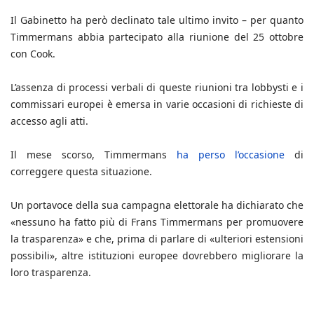
Il Gabinetto ha però declinato tale ultimo invito – per quanto
Timmermans abbia partecipato alla riunione del 25 ottobre
con Cook.
L’assenza di processi verbali di queste riunioni tra lobbysti e i
commissari europei è emersa in varie occasioni di richieste di
accesso agli atti.
Il mese scorso, Timmermans
ha perso l’occasione
di
correggere questa situazione.
Un portavoce della sua campagna elettorale ha dichiarato che
«nessuno ha fatto più di Frans Timmermans per promuovere
la trasparenza» e che, prima di parlare di «ulteriori estensioni
possibili», altre istituzioni europee dovrebbero migliorare la
loro trasparenza.