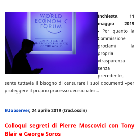
Inchiesta, 11
maggio 2019
-
Per quanto la
Commissione
proclami la
propria
«trasparenza
senza
precedenti»,
sente tuttavia il bisogno di censurare i suoi documenti «per
proteggere il proprio processo decisionale»...
EUobserver
, 24 aprile 2019 (trad.ossin)
Colloqui segreti di Pierre Moscovici con Tony
Blair e George Soros