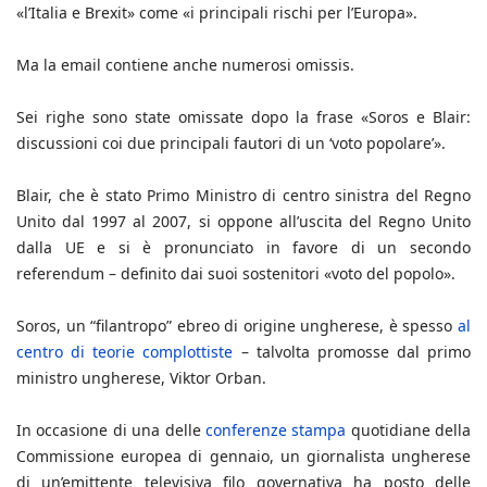
«l’Italia e Brexit» come «i principali rischi per l’Europa».
Ma la email contiene anche numerosi omissis.
Sei righe sono state omissate dopo la frase «Soros e Blair:
discussioni coi due principali fautori di un ‘voto popolare’».
Blair, che è stato Primo Ministro di centro sinistra del Regno
Unito dal 1997 al 2007, si oppone all’uscita del Regno Unito
dalla UE e si è pronunciato in favore di un secondo
referendum – definito dai suoi sostenitori «voto del popolo».
Soros, un “filantropo” ebreo di origine ungherese, è spesso
al
centro di teorie complottiste
– talvolta promosse dal primo
ministro ungherese, Viktor Orban.
In occasione di una delle
conferenze stampa
quotidiane della
Commissione europea di gennaio, un giornalista ungherese
di un’emittente televisiva filo governativa ha posto delle