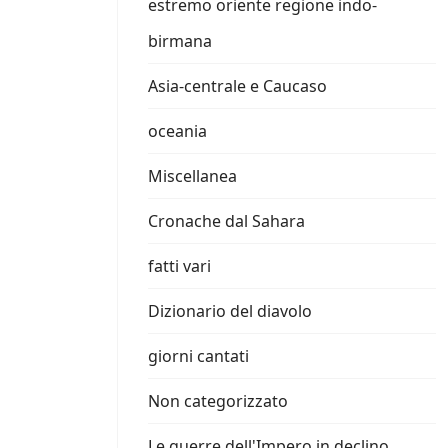
estremo oriente regione indo-
birmana
Asia-centrale e Caucaso
oceania
Miscellanea
Cronache dal Sahara
fatti vari
Dizionario del diavolo
giorni cantati
Non categorizzato
Le guerre dell'Impero in declino