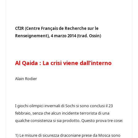
Cf2R (Centre Français de Recherche sur le
Renseignement), 4 marzo 2014 (trad. Ossin)
Al Qaida : La crisi viene dall’interno
Alain Rodier
I giochi olimpici invernali di Sochi si sono conclusi il 23
febbraio, senza che alcun incidente terrorista di una
qualche consistenza si sia prodotto. Questo prova tre cose:
1) Le misure di sicurezza draconiane prese da Mosca sono