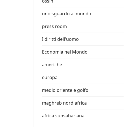
ossin
uno sguardo al mondo
press room
I diritti dell'uomo
Economia nel Mondo
americhe
europa
medio oriente e golfo
maghreb nord africa
africa subsahariana