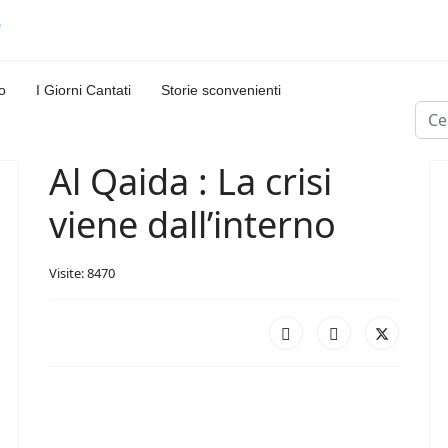
o
I Giorni Cantati
Storie sconvenienti
Cerc
Al Qaida : La crisi
viene dall’interno
Visite: 8470