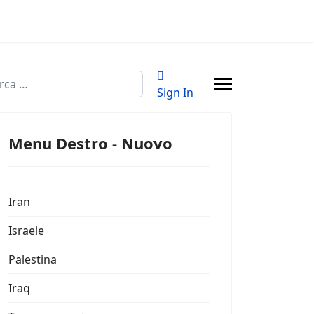
a
Sign In
Menu Destro - Nuovo
Iran
Israele
Palestina
Iraq