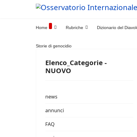
Home
Rubriche
Dizionario del Diavol
Storie di genocidio
Elenco_Categorie -
NUOVO
news
annunci
FAQ