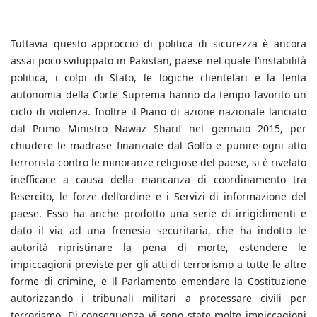
Tuttavia questo approccio di politica di sicurezza è ancora
assai poco sviluppato in Pakistan, paese nel quale l’instabilità
politica, i colpi di Stato, le logiche clientelari e la lenta
autonomia della Corte Suprema hanno da tempo favorito un
ciclo di violenza. Inoltre il Piano di azione nazionale lanciato
dal Primo Ministro Nawaz Sharif nel gennaio 2015, per
chiudere le madrase finanziate dal Golfo e punire ogni atto
terrorista contro le minoranze religiose del paese, si è rivelato
inefficace a causa della mancanza di coordinamento tra
l’esercito, le forze dell’ordine e i Servizi di informazione del
paese. Esso ha anche prodotto una serie di irrigidimenti e
dato il via ad una frenesia securitaria, che ha indotto le
autorità ripristinare la pena di morte, estendere le
impiccagioni previste per gli atti di terrorismo a tutte le altre
forme di crimine, e il Parlamento emendare la Costituzione
autorizzando i tribunali militari a processare civili per
terrorismo. Di conseguenza vi sono state molte impiccagioni