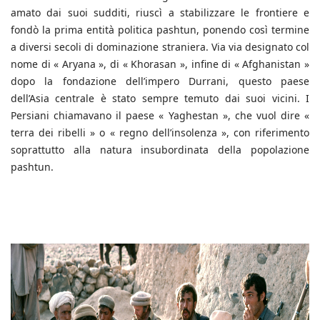
amato dai suoi sudditi, riuscì a stabilizzare le frontiere e
fondò la prima entità politica pashtun, ponendo così termine
a diversi secoli di dominazione straniera. Via via designato col
nome di « Aryana », di « Khorasan », infine di « Afghanistan »
dopo la fondazione dell’impero Durrani, questo paese
dell’Asia centrale è stato sempre temuto dai suoi vicini. I
Persiani chiamavano il paese « Yaghestan », che vuol dire «
terra dei ribelli » o « regno dell’insolenza », con riferimento
soprattutto alla natura insubordinata della popolazione
pashtun.