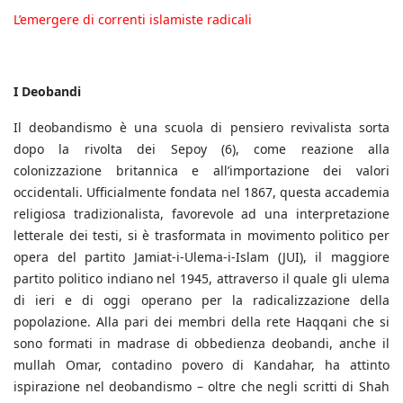
L’emergere di correnti islamiste radicali
I Deobandi
Il deobandismo è una scuola di pensiero revivalista sorta
dopo la rivolta dei Sepoy (6), come reazione alla
colonizzazione britannica e all’importazione dei valori
occidentali. Ufficialmente fondata nel 1867, questa accademia
religiosa tradizionalista, favorevole ad una interpretazione
letterale dei testi, si è trasformata in movimento politico per
opera del partito Jamiat-i-Ulema-i-Islam (JUI), il maggiore
partito politico indiano nel 1945, attraverso il quale gli ulema
di ieri e di oggi operano per la radicalizzazione della
popolazione. Alla pari dei membri della rete Haqqani che si
sono formati in madrase di obbedienza deobandi, anche il
mullah Omar, contadino povero di Kandahar, ha attinto
ispirazione nel deobandismo – oltre che negli scritti di Shah