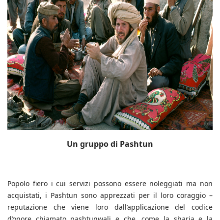
Un gruppo di Pashtun
Popolo fiero i cui servizi possono essere noleggiati ma non
acquistati, i Pashtun sono apprezzati per il loro coraggio –
reputazione che viene loro dall’applicazione del codice
d’onore chiamato pashtunwali e che, come la sharia e la