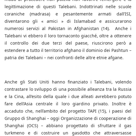
legittimazione di questi Talebani. Indottrinati nelle scuole
coraniche (madrasa) e pesantemente armati dall’ISI,
diventarono gli « amici » di Islamabad e assicurarono
numerosi servizi al Pakistan in Afghanistan (14). Anche i
Talebani vi ebbero il loro tornaconto giacché, oltre a ottenere
il controllo dei due terzi del paese, riuscirono però a
estendere a tutto il territorio afghano il dominio dei Pashtun –
patria dei Talebani – nei confronti delle altre etnie afgane.
Anche gli Stati Uniti hanno finanziato i Talebani, volendo
contrastare lo sviluppo di una possibile alleanza tra la Russia
e la Cina, all’esito della quale i due alleati avrebbero potuto
fare dell’Asia centrale il loro giardino privato. Inoltre è
accaduto che, nell’ambito del progetto TAPI (15), i paesi del
Gruppo di Shanghai – oggi Organizzazione di cooperazione di
Shanghai (OCS) – abbiano progettato di sfruttare il gas
turkmeno e di costruire un gasdotto che attraversasse