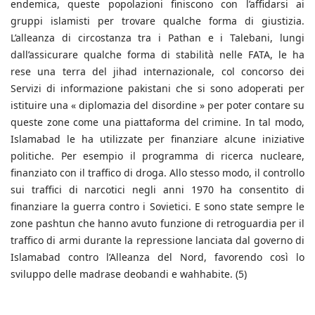
endemica, queste popolazioni finiscono con l’affidarsi ai
gruppi islamisti per trovare qualche forma di giustizia.
L’alleanza di circostanza tra i Pathan e i Talebani, lungi
dall’assicurare qualche forma di stabilità nelle FATA, le ha
rese una terra del jihad internazionale, col concorso dei
Servizi di informazione pakistani che si sono adoperati per
istituire una « diplomazia del disordine » per poter contare su
queste zone come una piattaforma del crimine. In tal modo,
Islamabad le ha utilizzate per finanziare alcune iniziative
politiche. Per esempio il programma di ricerca nucleare,
finanziato con il traffico di droga. Allo stesso modo, il controllo
sui traffici di narcotici negli anni 1970 ha consentito di
finanziare la guerra contro i Sovietici. E sono state sempre le
zone pashtun che hanno avuto funzione di retroguardia per il
traffico di armi durante la repressione lanciata dal governo di
Islamabad contro l’Alleanza del Nord, favorendo così lo
sviluppo delle madrase deobandi e wahhabite. (5)