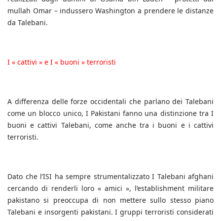
mullah Omar – indussero Washington a prendere le distanze
da Talebani.
I « cattivi » e I « buoni » terroristi
A differenza delle forze occidentali che parlano dei Talebani
come un blocco unico, I Pakistani fanno una distinzione tra I
buoni e cattivi Talebani, come anche tra i buoni e i cattivi
terroristi.
Dato che l’ISI ha sempre strumentalizzato I Talebani afghani
cercando di renderli loro « amici », l’establishment militare
pakistano si preoccupa di non mettere sullo stesso piano
Talebani e insorgenti pakistani. I gruppi terroristi considerati