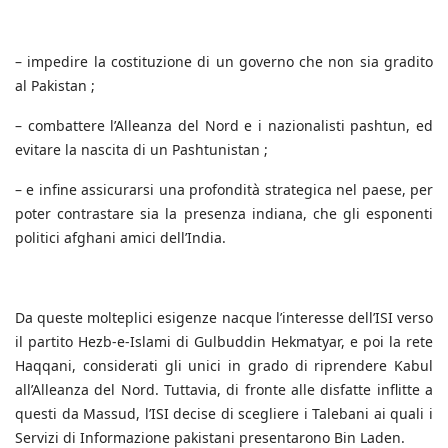
– impedire la costituzione di un governo che non sia gradito
al Pakistan ;
– combattere l’Alleanza del Nord e i nazionalisti pashtun, ed
evitare la nascita di un Pashtunistan ;
– e infine assicurarsi una profondità strategica nel paese, per
poter contrastare sia la presenza indiana, che gli esponenti
politici afghani amici dell’India.
Da queste molteplici esigenze nacque l’interesse dell’ISI verso
il partito Hezb-e-Islami di Gulbuddin Hekmatyar, e poi la rete
Haqqani, considerati gli unici in grado di riprendere Kabul
all’Alleanza del Nord. Tuttavia, di fronte alle disfatte inflitte a
questi da Massud, l’ISI decise di scegliere i Talebani ai quali i
Servizi di Informazione pakistani presentarono Bin Laden.