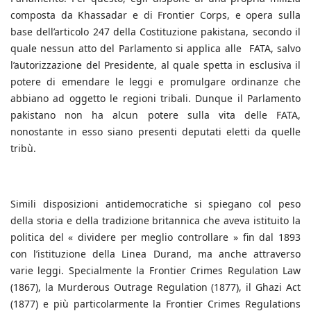
composta da Khassadar e di Frontier Corps, e opera sulla
base dell’articolo 247 della Costituzione pakistana, secondo il
quale nessun atto del Parlamento si applica alle FATA, salvo
l’autorizzazione del Presidente, al quale spetta in esclusiva il
potere di emendare le leggi e promulgare ordinanze che
abbiano ad oggetto le regioni tribali. Dunque il Parlamento
pakistano non ha alcun potere sulla vita delle FATA,
nonostante in esso siano presenti deputati eletti da quelle
tribù.
Simili disposizioni antidemocratiche si spiegano col peso
della storia e della tradizione britannica che aveva istituito la
politica del « dividere per meglio controllare » fin dal 1893
con l’istituzione della Linea Durand, ma anche attraverso
varie leggi. Specialmente la Frontier Crimes Regulation Law
(1867), la Murderous Outrage Regulation (1877), il Ghazi Act
(1877) e più particolarmente la Frontier Crimes Regulations