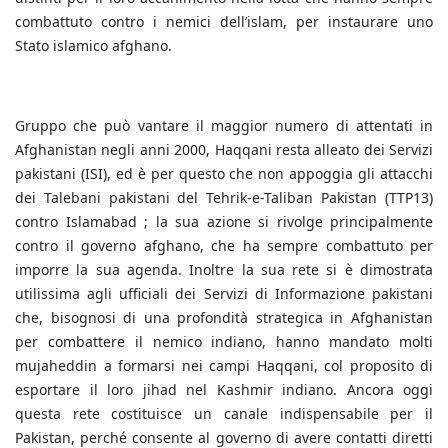
combattuto contro i nemici dell’islam, per instaurare uno
Stato islamico afghano.
Gruppo che può vantare il maggior numero di attentati in
Afghanistan negli anni 2000, Haqqani resta alleato dei Servizi
pakistani (ISI), ed è per questo che non appoggia gli attacchi
dei Talebani pakistani del Tehrik-e-Taliban Pakistan (TTP13)
contro Islamabad ; la sua azione si rivolge principalmente
contro il governo afghano, che ha sempre combattuto per
imporre la sua agenda. Inoltre la sua rete si è dimostrata
utilissima agli ufficiali dei Servizi di Informazione pakistani
che, bisognosi di una profondità strategica in Afghanistan
per combattere il nemico indiano, hanno mandato molti
mujaheddin a formarsi nei campi Haqqani, col proposito di
esportare il loro jihad nel Kashmir indiano. Ancora oggi
questa rete costituisce un canale indispensabile per il
Pakistan, perché consente al governo di avere contatti diretti