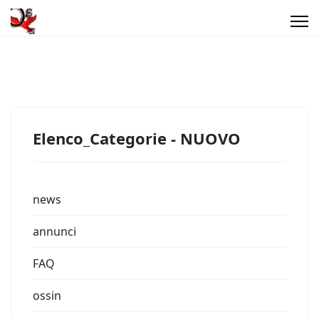
Elenco_Categorie - NUOVO
news
annunci
FAQ
ossin