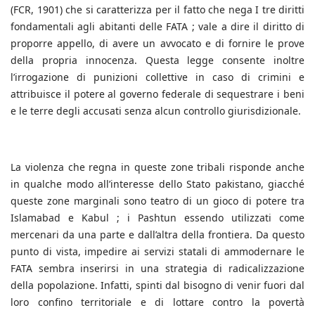
(FCR, 1901) che si caratterizza per il fatto che nega I tre diritti
fondamentali agli abitanti delle FATA ; vale a dire il diritto di
proporre appello, di avere un avvocato e di fornire le prove
della propria innocenza. Questa legge consente inoltre
l’irrogazione di punizioni collettive in caso di crimini e
attribuisce il potere al governo federale di sequestrare i beni
e le terre degli accusati senza alcun controllo giurisdizionale.
La violenza che regna in queste zone tribali risponde anche
in qualche modo all’interesse dello Stato pakistano, giacché
queste zone marginali sono teatro di un gioco di potere tra
Islamabad e Kabul ; i Pashtun essendo utilizzati come
mercenari da una parte e dall’altra della frontiera. Da questo
punto di vista, impedire ai servizi statali di ammodernare le
FATA sembra inserirsi in una strategia di radicalizzazione
della popolazione. Infatti, spinti dal bisogno di venir fuori dal
loro confino territoriale e di lottare contro la povertà