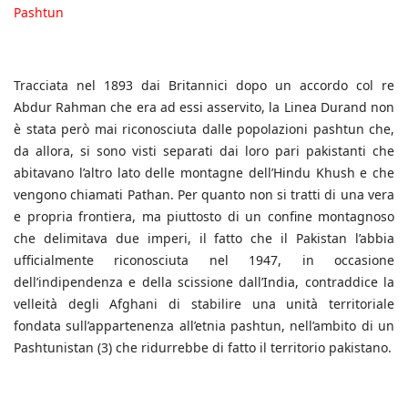
Pashtun
Tracciata nel 1893 dai Britannici dopo un accordo col re
Abdur Rahman che era ad essi asservito, la Linea Durand non
è stata però mai riconosciuta dalle popolazioni pashtun che,
da allora, si sono visti separati dai loro pari pakistanti che
abitavano l’altro lato delle montagne dell’Hindu Khush e che
vengono chiamati Pathan. Per quanto non si tratti di una vera
e propria frontiera, ma piuttosto di un confine montagnoso
che delimitava due imperi, il fatto che il Pakistan l’abbia
ufficialmente riconosciuta nel 1947, in occasione
dell’indipendenza e della scissione dall’India, contraddice la
velleità degli Afghani di stabilire una unità territoriale
fondata sull’appartenenza all’etnia pashtun, nell’ambito di un
Pashtunistan (3) che ridurrebbe di fatto il territorio pakistano.