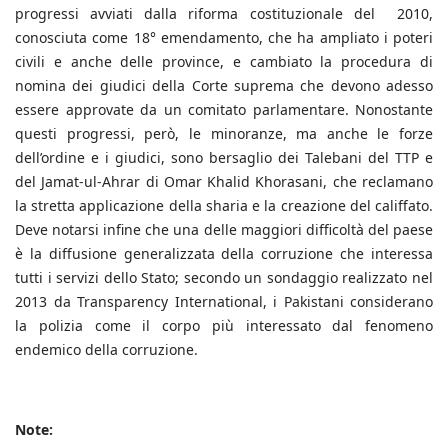
progressi avviati dalla riforma costituzionale del 2010,
conosciuta come 18° emendamento, che ha ampliato i poteri
civili e anche delle province, e cambiato la procedura di
nomina dei giudici della Corte suprema che devono adesso
essere approvate da un comitato parlamentare. Nonostante
questi progressi, però, le minoranze, ma anche le forze
dell’ordine e i giudici, sono bersaglio dei Talebani del TTP e
del Jamat-ul-Ahrar di Omar Khalid Khorasani, che reclamano
la stretta applicazione della sharia e la creazione del califfato.
Deve notarsi infine che una delle maggiori difficoltà del paese
è la diffusione generalizzata della corruzione che interessa
tutti i servizi dello Stato; secondo un sondaggio realizzato nel
2013 da Transparency International, i Pakistani considerano
la polizia come il corpo più interessato dal fenomeno
endemico della corruzione.
Note: