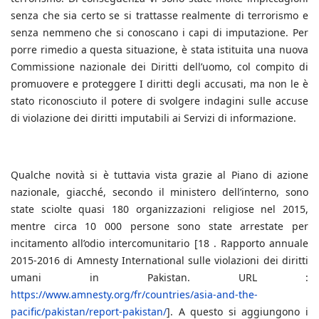
senza che sia certo se si trattasse realmente di terrorismo e
senza nemmeno che si conoscano i capi di imputazione. Per
porre rimedio a questa situazione, è stata istituita una nuova
Commissione nazionale dei Diritti dell’uomo, col compito di
promuovere e proteggere I diritti degli accusati, ma non le è
stato riconosciuto il potere di svolgere indagini sulle accuse
di violazione dei diritti imputabili ai Servizi di informazione.
Qualche novità si è tuttavia vista grazie al Piano di azione
nazionale, giacché, secondo il ministero dell’interno, sono
state sciolte quasi 180 organizzazioni religiose nel 2015,
mentre circa 10 000 persone sono state arrestate per
incitamento all’odio intercomunitario [18 . Rapporto annuale
2015-2016 di Amnesty International sulle violazioni dei diritti
umani in Pakistan. URL :
https://www.amnesty.org/fr/countries/asia-and-the-
pacific/pakistan/report-pakistan/
]. A questo si aggiungono i