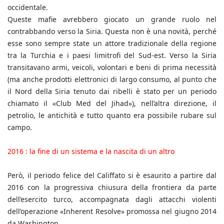
occidentale.
Queste mafie avrebbero giocato un grande ruolo nel
contrabbando verso la Siria. Questa non è una novità, perché
esse sono sempre state un attore tradizionale della regione
tra la Turchia e i paesi limitrofi del Sud-est. Verso la Siria
transitavano armi, veicoli, volontari e beni di prima necessità
(ma anche prodotti elettronici di largo consumo, al punto che
il Nord della Siria tenuto dai ribelli è stato per un periodo
chiamato il «Club Med del Jihad»), nell’altra direzione, il
petrolio, le antichità e tutto quanto era possibile rubare sul
campo.
2016 : la fine di un sistema e la nascita di un altro
Però, il periodo felice del Califfato si è esaurito a partire dal
2016 con la progressiva chiusura della frontiera da parte
dell’esercito turco, accompagnata dagli attacchi violenti
dell’operazione «Inherent Resolve» promossa nel giugno 2014
da Washington.