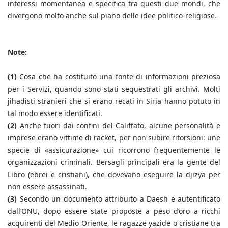
interessi momentanea e specifica tra questi due mondi, che
divergono molto anche sul piano delle idee politico-religiose.
Note:
(1)
Cosa che ha costituito una fonte di informazioni preziosa
per i Servizi, quando sono stati sequestrati gli archivi. Molti
jihadisti stranieri che si erano recati in Siria hanno potuto in
tal modo essere identificati.
(2)
Anche fuori dai confini del Califfato, alcune personalità e
imprese erano vittime di racket, per non subire ritorsioni: une
specie di «assicurazione» cui ricorrono frequentemente le
organizzazioni criminali. Bersagli principali era la gente del
Libro (ebrei e cristiani), che dovevano eseguire la djizya per
non essere assassinati.
(3)
Secondo un documento attribuito a Daesh e autentificato
dall’ONU, dopo essere state proposte a peso d’oro a ricchi
acquirenti del Medio Oriente, le ragazze yazide o cristiane tra