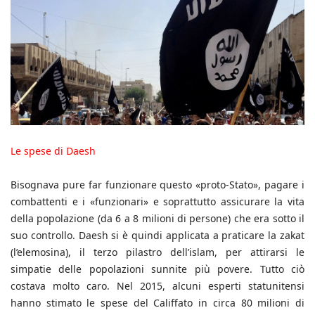
Le spese di Daesh
Bisognava pure far funzionare questo «proto-Stato», pagare i
combattenti e i «funzionari» e soprattutto assicurare la vita
della popolazione (da 6 a 8 milioni di persone) che era sotto il
suo controllo. Daesh si è quindi applicata a praticare la zakat
(l’elemosina), il terzo pilastro dell’islam, per attirarsi le
simpatie delle popolazioni sunnite più povere. Tutto ciò
costava molto caro. Nel 2015, alcuni esperti statunitensi
hanno stimato le spese del Califfato in circa 80 milioni di