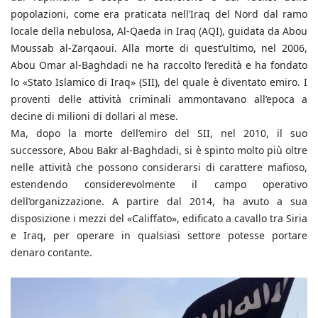
popolazioni, come era praticata nell’Iraq del Nord dal ramo
locale della nebulosa, Al-Qaeda in Iraq (AQI), guidata da Abou
Moussab al-Zarqaoui. Alla morte di quest’ultimo, nel 2006,
Abou Omar al-Baghdadi ne ha raccolto l’eredità e ha fondato
lo «Stato Islamico di Iraq» (SII), del quale è diventato emiro. I
proventi delle attività criminali ammontavano all’epoca a
decine di milioni di dollari al mese.
Ma, dopo la morte dell’emiro del SII, nel 2010, il suo
successore, Abou Bakr al-Baghdadi, si è spinto molto più oltre
nelle attività che possono considerarsi di carattere mafioso,
estendendo considerevolmente il campo operativo
dell’organizzazione. A partire dal 2014, ha avuto a sua
disposizione i mezzi del «Califfato», edificato a cavallo tra Siria
e Iraq, per operare in qualsiasi settore potesse portare
denaro contante.