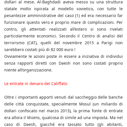
dollari al mese. Al-Baghdadi aveva messo su una struttura
statale molto ispirata al modello sovietico, con tutte le
pesantezze amministrative del caso (1) ed era necessario far
funzionare questo vero e proprio mare di complicazioni. Per
contro, gli attentati realizzati all’estero si sono rivelati
particolarmente economici. Secondo il Centro di analisi del
terrorismo (CAT), quelli del novembre 2015 a Parigi non
sarebbero costati più di 82 000 euro !
Ovviamente le azioni poste in essere a iniziativa di individui
senza rapporti diretti con Daesh non sono costati proprio
niente all’organizzazione.
Le entrate in denaro del Califfato
Oltre i importanti apporti venuti dal saccheggio delle banche
delle città conquistate, specialmente Mosul (un miliardo di
dollari confiscato nel marzo 2013), la prima fonte di entrate
era allora il khoms, qualcosa di simile ad una imposta. Ma nel
caso di Daesh, giacché era tassato tutto (gli abitanti,