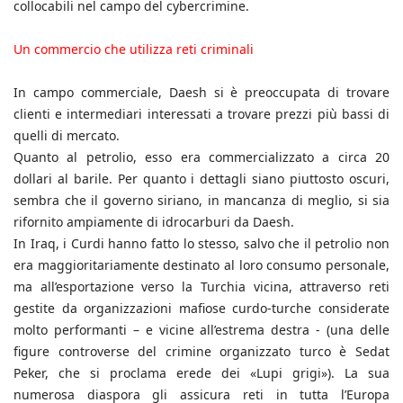
collocabili nel campo del cybercrimine.
Un commercio che utilizza reti criminali
In campo commerciale, Daesh si è preoccupata di trovare
clienti e intermediari interessati a trovare prezzi più bassi di
quelli di mercato.
Quanto al petrolio, esso era commercializzato a circa 20
dollari al barile. Per quanto i dettagli siano piuttosto oscuri,
sembra che il governo siriano, in mancanza di meglio, si sia
rifornito ampiamente di idrocarburi da Daesh.
In Iraq, i Curdi hanno fatto lo stesso, salvo che il petrolio non
era maggioritariamente destinato al loro consumo personale,
ma all’esportazione verso la Turchia vicina, attraverso reti
gestite da organizzazioni mafiose curdo-turche considerate
molto performanti – e vicine all’estrema destra - (una delle
figure controverse del crimine organizzato turco è Sedat
Peker, che si proclama erede dei «Lupi grigi»). La sua
numerosa diaspora gli assicura reti in tutta l’Europa