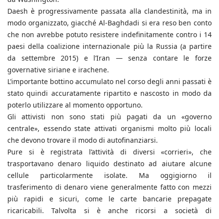
Daesh è progressivamente passata alla clandestinità, ma in
modo organizzato, giacché Al-Baghdadi si era reso ben conto
che non avrebbe potuto resistere indefinitamente contro i 14
paesi della coalizione internazionale più la Russia (a partire
da settembre 2015) e l’Iran — senza contare le forze
governative siriane e irachene.
L’importante bottino accumulato nel corso degli anni passati è
stato quindi accuratamente ripartito e nascosto in modo da
poterlo utilizzare al momento opportuno.
Gli attivisti non sono stati più pagati da un «governo
centrale», essendo state attivati organismi molto più locali
che devono trovare il modo di autofinanziarsi.
Pure si è registrata l’attività di diversi «corrieri», che
trasportavano denaro liquido destinato ad aiutare alcune
cellule particolarmente isolate. Ma oggigiorno il
trasferimento di denaro viene generalmente fatto con mezzi
più rapidi e sicuri, come le carte bancarie prepagate
ricaricabili. Talvolta si è anche ricorsi a società di