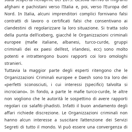
afghani e pachistani verso l’Italia e, poi, verso l’Europa del
Nord. In Italia, alcuni imprenditori complici fornivano falsi
contratti di lavoro o certificati falsi che consentivano ai
clandestini di regolarizzare la loro situazione. Si tratta solo
della punta dell’iceberg, giacché le Organizzazioni criminali
europee (mafie italiane, albanesi, turco-curde, gruppi
criminali dei ex paesi dell’est, irlandesi, ecc) sono molto
potenti e intrattengono buoni rapporti coi loro omologhi
stranieri.
Tuttavia la maggior parte degli esperti ritengono che le
Organizzazioni Criminali europee e Daesh sono tra loro dei
«perfetti sconosciuti, i cui interessi (specifici) talvolta si
incrociano». In fondo, a parte le mafie turco-curde, le altre
non vogliono che le autorità le sospettino di avere rapporti
regolari coi salafiti-jihadisti. Infatti il buon andamento degli
affari richiede discrezione. Le Organizzazioni criminali non
hanno alcun interesse a suscitare l’attenzione dei Servizi
Segreti di tutto il mondo. Vi può essere una convergenza di