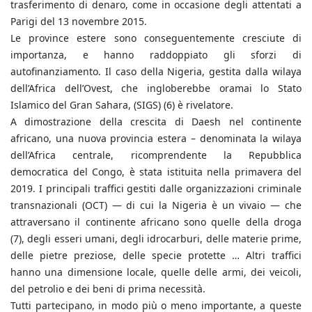
trasferimento di denaro, come in occasione degli attentati a
Parigi del 13 novembre 2015.
Le province estere sono conseguentemente cresciute di
importanza, e hanno raddoppiato gli sforzi di
autofinanziamento. Il caso della Nigeria, gestita dalla wilaya
dell’Africa dell’Ovest, che ingloberebbe oramai lo Stato
Islamico del Gran Sahara, (SIGS) (6) è rivelatore.
A dimostrazione della crescita di Daesh nel continente
africano, una nuova provincia estera – denominata la wilaya
dell’Africa centrale, ricomprendente la Repubblica
democratica del Congo, è stata istituita nella primavera del
2019. I principali traffici gestiti dalle organizzazioni criminale
transnazionali (OCT) — di cui la Nigeria è un vivaio — che
attraversano il continente africano sono quelle della droga
(7), degli esseri umani, degli idrocarburi, delle materie prime,
delle pietre preziose, delle specie protette … Altri traffici
hanno una dimensione locale, quelle delle armi, dei veicoli,
del petrolio e dei beni di prima necessità.
Tutti partecipano, in modo più o meno importante, a queste