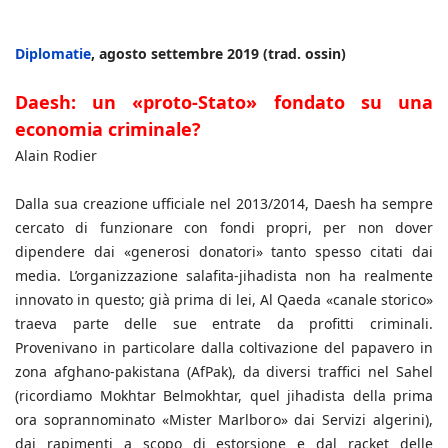
Diplomatie
, agosto settembre 2019 (trad. ossin)
Daesh: un «proto-Stato» fondato su una
economia criminale?
Alain Rodier
Dalla sua creazione ufficiale nel 2013/2014, Daesh ha sempre
cercato di funzionare con fondi propri, per non dover
dipendere dai «generosi donatori» tanto spesso citati dai
media. L’organizzazione salafita-jihadista non ha realmente
innovato in questo; già prima di lei, Al Qaeda «canale storico»
traeva parte delle sue entrate da profitti criminali.
Provenivano in particolare dalla coltivazione del papavero in
zona afghano-pakistana (AfPak), da diversi traffici nel Sahel
(ricordiamo Mokhtar Belmokhtar, quel jihadista della prima
ora soprannominato «Mister Marlboro» dai Servizi algerini),
dai rapimenti a scopo di estorsione e dal racket delle