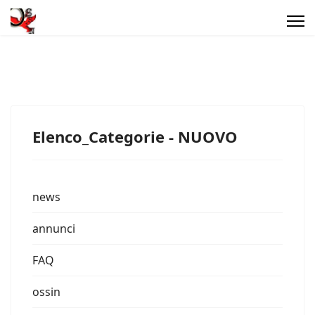
Elenco_Categorie - NUOVO
news
annunci
FAQ
ossin