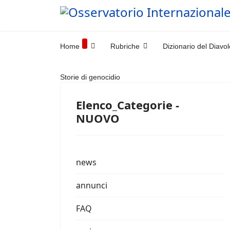
Home
Rubriche
Dizionario del Diavol
Storie di genocidio
Elenco_Categorie -
NUOVO
news
annunci
FAQ