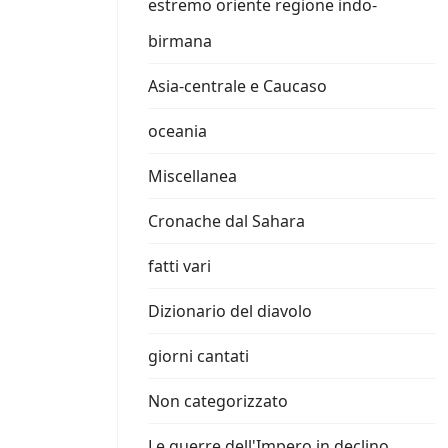
estremo oriente regione indo-
birmana
Asia-centrale e Caucaso
oceania
Miscellanea
Cronache dal Sahara
fatti vari
Dizionario del diavolo
giorni cantati
Non categorizzato
Le guerre dell'Impero in declino