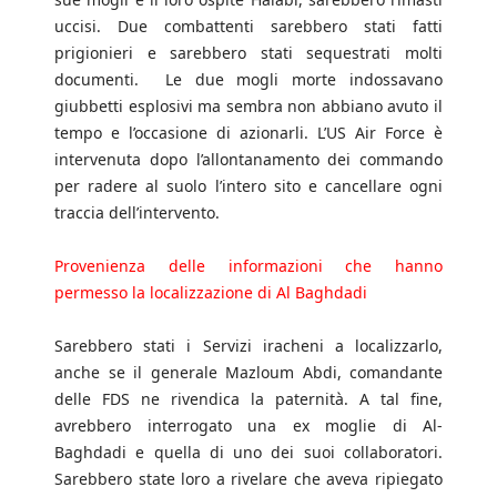
uccisi. Due combattenti sarebbero stati fatti
prigionieri e sarebbero stati sequestrati molti
documenti. Le due mogli morte indossavano
giubbetti esplosivi ma sembra non abbiano avuto il
tempo e l’occasione di azionarli. L’US Air Force è
intervenuta dopo l’allontanamento dei commando
per radere al suolo l’intero sito e cancellare ogni
traccia dell’intervento.
Provenienza delle informazioni che hanno
permesso la localizzazione di Al Baghdadi
Sarebbero stati i Servizi iracheni a localizzarlo,
anche se il generale Mazloum Abdi, comandante
delle FDS ne rivendica la paternità. A tal fine,
avrebbero interrogato una ex moglie di Al-
Baghdadi e quella di uno dei suoi collaboratori.
Sarebbero state loro a rivelare che aveva ripiegato