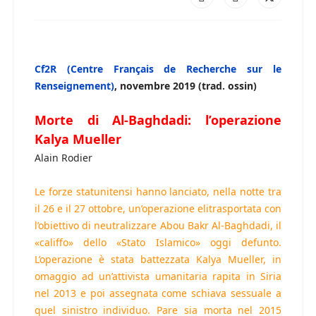
Cf2R (Centre Français de Recherche sur le
Renseignement)
, novembre 2019 (trad. ossin)
Morte di Al-Baghdadi: l’operazione
Kalya Mueller
Alain Rodier
Le forze statunitensi hanno lanciato, nella notte tra
il 26 e il 27 ottobre, un’operazione elitrasportata con
l’obiettivo di neutralizzare Abou Bakr Al-Baghdadi, il
«califfo» dello «Stato Islamico» oggi defunto.
L’operazione è stata battezzata Kalya Mueller, in
omaggio ad un’attivista umanitaria rapita in Siria
nel 2013 e poi assegnata come schiava sessuale a
quel sinistro individuo. Pare sia morta nel 2015