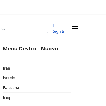
a
Sign In
Menu Destro - Nuovo
Iran
Israele
Palestina
Iraq