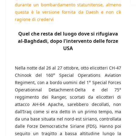
durante un bombardamento statunitense, almeno
questa è la versione fornita da Daesh e non c’è
ragione di credervi
Quel che resta del luogo dove si rifugiava
al-Baghdadi, dopo l'intervento delle forze
USA
Nella notte dal 26 al 27 ottobre, otto elicotteri CH-47
Chinook del 160° Special Operations Aviation
Regiment, con a bordo uomini del 1° Special Forces
Operationnal Detachment-Delta e del 75°
reggimento dei Ranger, scortati da elicotteri di
attacco AH-64 Apache, sarebbero decollati, non
dall’Iraq come si era detto in un primo tempo, ma
da una base situata nel nord-est siriano, controllata
dalle Forze Democratiche Siriane (FDS). Hanno poi
seguito un tragitto a bassa altitudine lungo la