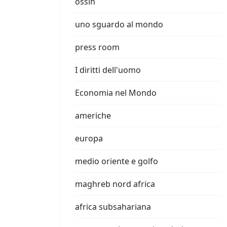
ossin
uno sguardo al mondo
press room
I diritti dell'uomo
Economia nel Mondo
americhe
europa
medio oriente e golfo
maghreb nord africa
africa subsahariana