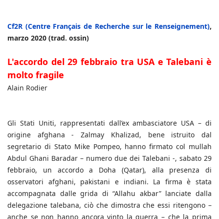
Cf2R (Centre Français de Recherche sur le Renseignement)
,
marzo 2020 (trad. ossin)
L'accordo del 29 febbraio tra USA e Talebani è
molto fragile
Alain Rodier
Gli Stati Uniti, rappresentati dall’ex ambasciatore USA – di
origine afghana - Zalmay Khalizad, bene istruito dal
segretario di Stato Mike Pompeo, hanno firmato col mullah
Abdul Ghani Baradar – numero due dei Talebani -, sabato 29
febbraio, un accordo a Doha (Qatar), alla presenza di
osservatori afghani, pakistani e indiani. La firma è stata
accompagnata dalle grida di “Allahu akbar” lanciate dalla
delegazione talebana, ciò che dimostra che essi ritengono –
anche se non hanno ancora vinto la guerra – che la prima