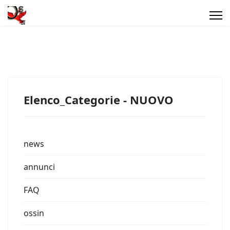
Elenco_Categorie - NUOVO
news
annunci
FAQ
ossin