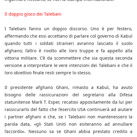
Il doppio gioco dei Talebani
I Talebani fanno un doppio discorso. Uno è per l’estero,
affermando che essi accettano di parlare col governo di Kabul
quando tutti i soldati stranieri avranno lasciato il suolo
afghano; l’altro è rivolto alle loro truppe e fa appello alla
vittoria militare. C’è da scommettere che sia questa seconda
versione a interpretare le vere intenzioni dei Talebani e che il
loro obiettivo finale resti sempre lo stesso.
Il presidente afghano Ghani, rimasto a Kabul, ha avuto
bisogno delle rassicurazioni del segretario alla Difesa
statunitense Mark T. Esper, recatosi appositamente da lui per
rassicurarlo del fatto che l’esercito USA continuerà ad aiutare
i partner afghani e che, se i Talebani non mantenessero la
parola data, «gli Stati Uniti non esiteranno ad annullare
l’accordo». Nessuno sa se Ghani abbia prestato credito a