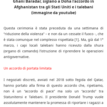
Ghani Baradar, siglano a Doha l'accordo in
Afghanistan tra gli Stati Uniti e i talebani
(immagine da youtube)
Questa cerimonia è stata preceduta da una settimana di
“riduzione della violenza” – e non da un cessate il fuoco -, che
è stata comunque nel complesso rispettata [1]. Ma, già dal 1°
marzo, i capi locali talebani hanno ricevuto dalla shura
(organo di comando) l’istruzione di riprendere le operazioni
antigovernative.
Un accordo di portata limitata
I negoziati discreti, avviati nel 2018 sotto l’egida del Qatar,
hanno portato alla firma di questo accordo che, ripetiamo,
non è un “accordo di pace” ma solo un “accordo” tra
Statunitensi e Talebani. Il presidente Donald Trump vuole
assolutamente mantenere la promessa di riportare i ragazzi a