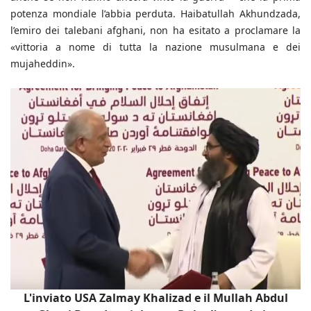
potenza mondiale l’abbia perduta. Haibatullah Akhundzada,
l’emiro dei talebani afghani, non ha esitato a proclamare la
«vittoria a nome di tutta la nazione musulmana e dei
mujaheddin».
L'inviato USA Zalmay Khalizad e il Mullah Abdul