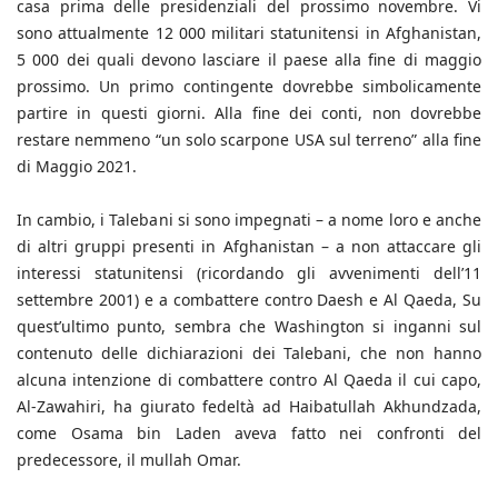
casa prima delle presidenziali del prossimo novembre. Vi
sono attualmente 12 000 militari statunitensi in Afghanistan,
5 000 dei quali devono lasciare il paese alla fine di maggio
prossimo. Un primo contingente dovrebbe simbolicamente
partire in questi giorni. Alla fine dei conti, non dovrebbe
restare nemmeno “un solo scarpone USA sul terreno” alla fine
di Maggio 2021.
In cambio, i Talebani si sono impegnati – a nome loro e anche
di altri gruppi presenti in Afghanistan – a non attaccare gli
interessi statunitensi (ricordando gli avvenimenti dell’11
settembre 2001) e a combattere contro Daesh e Al Qaeda, Su
quest’ultimo punto, sembra che Washington si inganni sul
contenuto delle dichiarazioni dei Talebani, che non hanno
alcuna intenzione di combattere contro Al Qaeda il cui capo,
Al-Zawahiri, ha giurato fedeltà ad Haibatullah Akhundzada,
come Osama bin Laden aveva fatto nei confronti del
predecessore, il mullah Omar.