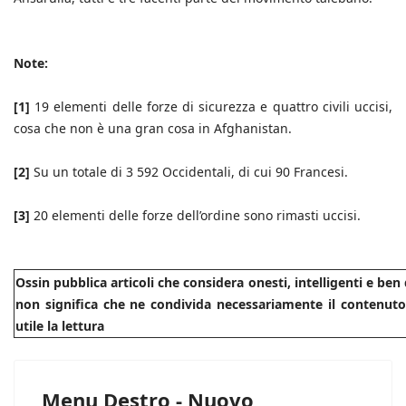
Note:
[1]
19 elementi delle forze di sicurezza e quattro civili uccisi,
cosa che non è una gran cosa in Afghanistan.
[2]
Su un totale di 3 592 Occidentali, di cui 90 Francesi.
[3]
20 elementi delle forze dell’ordine sono rimasti uccisi.
Ossin pubblica articoli che considera onesti, intelligenti e be
non significa che ne condivida necessariamente il contenuto.
utile la lettura
Menu Destro - Nuovo