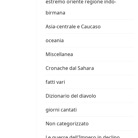
estremo oriente regione indo-
birmana
Asia-centrale e Caucaso
oceania
Miscellanea
Cronache dal Sahara
fatti vari
Dizionario del diavolo
giorni cantati
Non categorizzato
Le guerre dell'Impero in declino