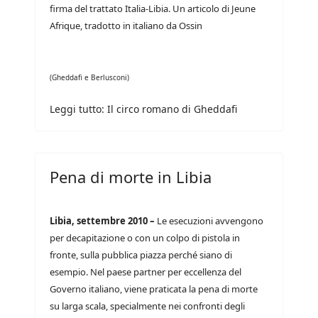
firma del trattato Italia-Libia. Un articolo di Jeune
Afrique, tradotto in italiano da Ossin
(Gheddafi e Berlusconi)
Leggi tutto: Il circo romano di Gheddafi
Pena di morte in Libia
Libia, settembre 2010 –
Le esecuzioni avvengono
per decapitazione o con un colpo di pistola in
fronte, sulla pubblica piazza perché siano di
esempio. Nel paese partner per eccellenza del
Governo italiano, viene praticata la pena di morte
su larga scala, specialmente nei confronti degli