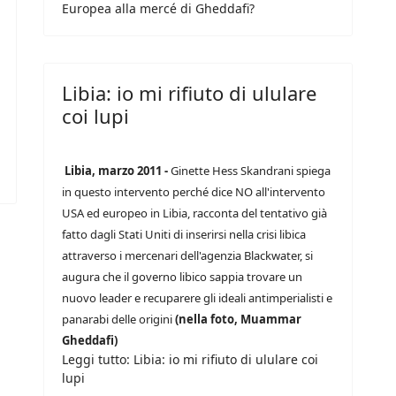
Europea alla mercé di Gheddafi?
Libia: io mi rifiuto di ululare
coi lupi
Libia, marzo 2011 -
Ginette Hess Skandrani spiega
in questo intervento perché dice NO all'intervento
USA ed europeo in Libia, racconta del tentativo già
fatto dagli Stati Uniti di inserirsi nella crisi libica
attraverso i mercenari dell'agenzia Blackwater, si
augura che il governo libico sappia trovare un
nuovo leader e recuparere gli ideali antimperialisti e
panarabi delle origini
(nella foto, Muammar
Gheddafi)
Leggi tutto: Libia: io mi rifiuto di ululare coi
lupi