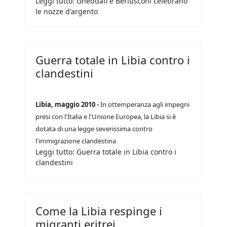
Leggi tutto: Gheddafi e Berlusconi celebrano
le nozze d'argento
Guerra totale in Libia contro i
clandestini
Libia, maggio 2010 -
In ottemperanza agli impegni
presi con l'Italia e l'Unione Europea, la Libia si è
dotata di una legge severissima contro
l'immigrazione clandestina
Leggi tutto: Guerra totale in Libia contro i
clandestini
Come la Libia respinge i
migranti eritrei