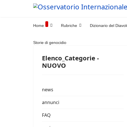
Home
Rubriche
Dizionario del Diavol
Storie di genocidio
Elenco_Categorie -
NUOVO
news
annunci
FAQ