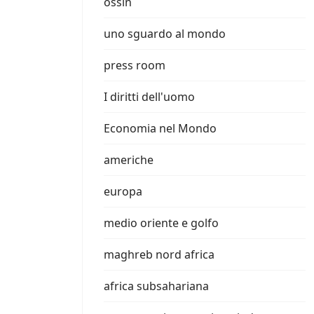
ossin
uno sguardo al mondo
press room
I diritti dell'uomo
Economia nel Mondo
americhe
europa
medio oriente e golfo
maghreb nord africa
africa subsahariana