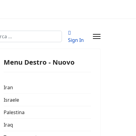
a
Sign In
Menu Destro - Nuovo
Iran
Israele
Palestina
Iraq