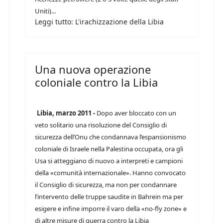
Uniti)...
Leggi tutto: L'irachizzazione della Libia
Una nuova operazione
coloniale contro la Libia
Libia, marzo 2011 -
Dopo aver bloccato con un
veto solitario una risoluzione del Consiglio di
sicurezza dell’Onu che condannava l’espansionismo
coloniale di Israele nella Palestina occupata, ora gli
Usa si atteggiano di nuovo a interpreti e campioni
della «comunità internazionale». Hanno convocato
il Consiglio di sicurezza, ma non per condannare
l’intervento delle truppe saudite in Bahrein ma per
esigere e infine imporre il varo della «no-fly zone» e
di altre misure di guerra contro la Libia