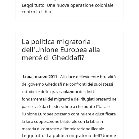
Leggi tutto: Una nuova operazione coloniale
contro la Libia
La politica migratoria
dell'Unione Europea alla
mercé di Gheddafi?
Libia, marzo 2011 -
Alla luce dell’evidente brutalità
del governo Gheddafi nei confronti dei suoi stessi
cittadini e delle gravi violazioni dei diritti
fondamentali dei migranti e dei rifugiati presenti nel
paese, vi è da chiedersi fino a che punto l’Italia e
l’Unione Europea possano continuare a giustificare
la loro cooperazione bilaterale con la Libia in
materia di contrasto all’immigrazione illegale
Leggi tutto: La politica migratoria dell'Unione