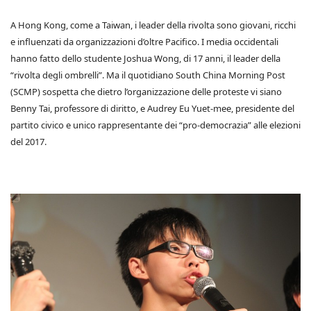
A Hong Kong, come a Taiwan, i leader della rivolta sono giovani, ricchi
e influenzati da organizzazioni d’oltre Pacifico. I media occidentali
hanno fatto dello studente Joshua Wong, di 17 anni, il leader della
“rivolta degli ombrelli”. Ma il quotidiano South China Morning Post
(SCMP) sospetta che dietro l’organizzazione delle proteste vi siano
Benny Tai, professore di diritto, e Audrey Eu Yuet-mee, presidente del
partito civico e unico rappresentante dei “pro-democrazia” alle elezioni
del 2017.