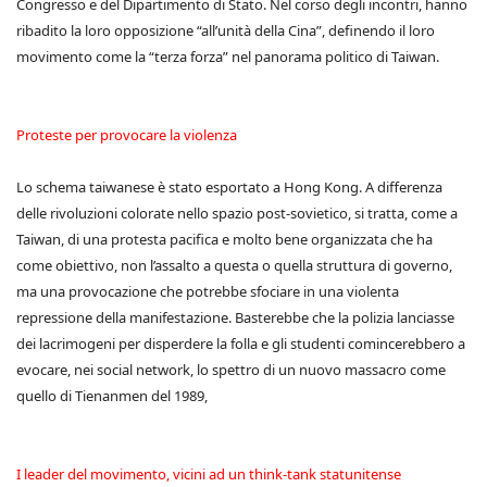
Congresso e del Dipartimento di Stato. Nel corso degli incontri, hanno
ribadito la loro opposizione “all’unità della Cina”, definendo il loro
movimento come la “terza forza” nel panorama politico di Taiwan.
Proteste per provocare la violenza
Lo schema taiwanese è stato esportato a Hong Kong. A differenza
delle rivoluzioni colorate nello spazio post-sovietico, si tratta, come a
Taiwan, di una protesta pacifica e molto bene organizzata che ha
come obiettivo, non l’assalto a questa o quella struttura di governo,
ma una provocazione che potrebbe sfociare in una violenta
repressione della manifestazione. Basterebbe che la polizia lanciasse
dei lacrimogeni per disperdere la folla e gli studenti comincerebbero a
evocare, nei social network, lo spettro di un nuovo massacro come
quello di Tienanmen del 1989,
I leader del movimento, vicini ad un think-tank statunitense