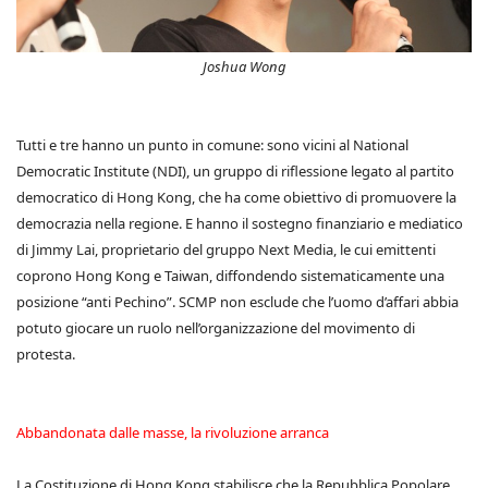
Joshua Wong
Tutti e tre hanno un punto in comune: sono vicini al National
Democratic Institute (NDI), un gruppo di riflessione legato al partito
democratico di Hong Kong, che ha come obiettivo di promuovere la
democrazia nella regione. E hanno il sostegno finanziario e mediatico
di Jimmy Lai, proprietario del gruppo Next Media, le cui emittenti
coprono Hong Kong e Taiwan, diffondendo sistematicamente una
posizione “anti Pechino”. SCMP non esclude che l’uomo d’affari abbia
potuto giocare un ruolo nell’organizzazione del movimento di
protesta.
Abbandonata dalle masse, la rivoluzione arranca
La Costituzione di Hong Kong stabilisce che la Repubblica Popolare