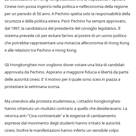
Cinese non possa ingerirsi nella politica e nell’economia della regione
per un periodo di 50 anni. A Pechino spetta solo la responsabilità della
sicurezza e della politica estera. Però Pechino ha sempre approvato,
dal 1997, la candidatura del presidente del consiglio legislativo. Il
sistema prevede ciò per evitare l’arrivo al potere di un uomo politico
che potrebbe rappresentare una minaccia all’economia di Hong Kong
e alle relazioni tra Pechino e Hong Kong.
Gli Hongkonghesi non vogliono dover votare una lista di candidati
approvata da Pechino. Aspirano a maggiore fiducia e libertà da parte
delle autorità cinesi. E’ il motivo per il quale sono scesi in piazza a
protestare la settimana scorsa.
Ma unendosi alla protesta studentesca, i cittadini hongkonghesi
hanno ottenuto un risultato contrario a quello che desideravano. La
retorica anti “Cina continentale” e le esigenze di cambiamento
espresse dal movimento degli studenti hanno irritato le autorità
cinesi. Inoltre le manifestazioni hanno inferto un sensibile colpo