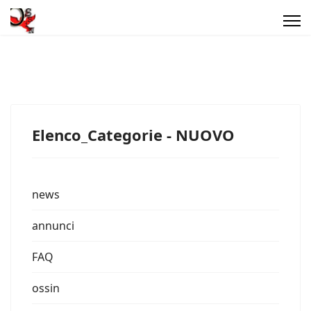
Elenco_Categorie - NUOVO
news
annunci
FAQ
ossin