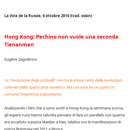
La Voix de la Russie, 6 ottobre 2014 (trad. ossin)
Hong Kong: Pechino non vuole una seconda
Tienanmen
Eugène Zagrebnov
La “rivoluzione degli ombrelli” non ha le stesse radici delle rivoluzioni
colorate nello spazio post-sovietico. Ma con esse ha un punto in
comune: l’ingerenza statunitense
Analizzando i fatti che si sono svolti a Hong Kong la settimana scorsa,
gli esperti russi hanno talvolta pensato di fare un parallelo con quanto
era accaduto a piazza Maidan a Kiev, talaltra con le manifestazioni di
piazza Bolotnaia nel 2011 a Mosca.