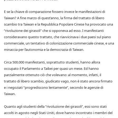
E se la chiave di comparazione fossero invece le manifestazioni di
Taiwan? A fine marzo di quest’anno, la firma del trattato di libero
scambio tra Taiwan e la Repubblica Popolare Cinese ha provocato una
“rivoluzione dei girasoli” che si opponeva ad esso. I manifestanti
consideravano questo trattato, che riavvicinava i due paesi sul piano
commerciale, un tentativo di colonizzazione commerciale cinese, e una
minaccia per l’autonomia e la democrazia di Taiwan.
Circa 500.000 manifestanti, soprattutto studenti, hanno allora
occupato il Parlamento a Taibei per quasi un mese. Ed hanno
parzialmente ottenuto ciò che volevano: al momento, infatti, il
trattato di libero scambio, giudicato vago, non è stato ancora firmato
e i negoziati “progrediscono lentamente”, secondo le agenzie di
Taiwan.
Quanto agli studenti della “rivoluzione dei girasoli”, essi sono stati
accolti in agosto negli Stati Uniti, dove hanno incontrato i membri del