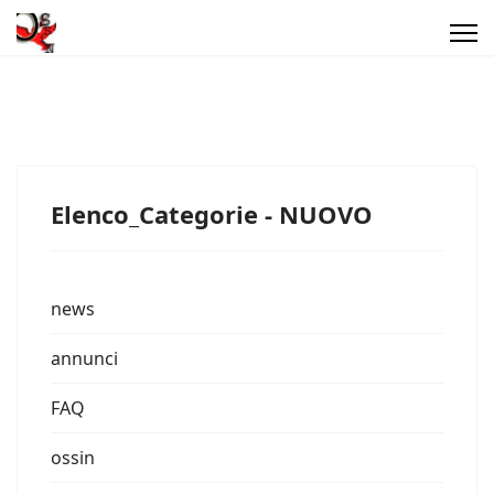
Elenco_Categorie - NUOVO
news
annunci
FAQ
ossin