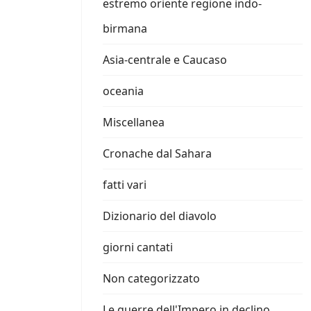
estremo oriente regione indo-
birmana
Asia-centrale e Caucaso
oceania
Miscellanea
Cronache dal Sahara
fatti vari
Dizionario del diavolo
giorni cantati
Non categorizzato
Le guerre dell'Impero in declino