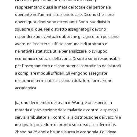
rappresentano quasi la metà del totale del personale
operante nell'amministrazione locale. Dicono che i loro
doveri quotidiani sono estenuanti. Sono suddivisi in
squadre di due. Nel distretto assegnatogli devono
rispondere ad eventuali dubbi che gli agricoltori possono
avere nell’assistere l'ufficio comunale di arbitrato e
nell’attività statistica utile per analizzare lo sviluppo
economico e sociale della zona. Di solito sono responsabili
per l’insegnamento del computer ai contadini o nell’aiutarli
a compilare moduli ufficiali. Gli vengono assegnate
missioni determinate a seconda della loro formazione
accademica.
Jia, uno dei membri del team di Wang, è un esperto in
materia di prevenzione delle malattie e controlla spesso i
servizi ambulatoriali, controlla la distribuzione dei vaccini e
insegna le procedure di pronto soccorso alle infermiere.
Zhang ha 25 anni e ha una laurea in economia. Egli deve