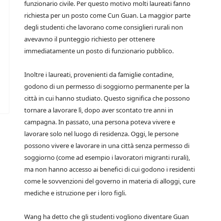
funzionario civile. Per questo motivo molti laureati fanno
richiesta per un posto come Cun Guan. La maggior parte
degli studenti che lavorano come consiglieri rurali non
avevavno il punteggio richiesto per ottenere
immediatamente un posto di funzionario pubblico.
Inoltre i laureati, provenienti da famiglie contadine,
godono di un permesso di soggiorno permanente per la
città in cui hanno studiato. Questo significa che possono
tornare a lavorare lì, dopo aver scontato tre anni in
campagna. In passato, una persona poteva vivere e
lavorare solo nel luogo di residenza. Oggi, le persone
possono vivere e lavorare in una città senza permesso di
soggiorno (come ad esempio i lavoratori migranti rurali),
ma non hanno accesso ai benefici di cui godono i residenti
come le sovvenzioni del governo in materia di alloggi, cure
mediche e istruzione per i loro figli.
Wang ha detto che gli studenti vogliono diventare Guan