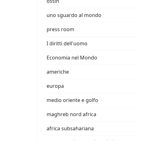
ossin
uno sguardo al mondo
press room
I diritti dell'uomo
Economia nel Mondo
americhe
europa
medio oriente e golfo
maghreb nord africa
africa subsahariana