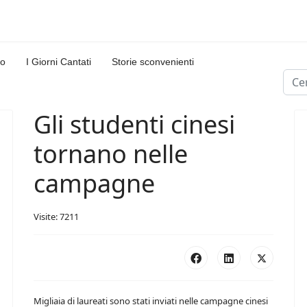
lo
I Giorni Cantati
Storie sconvenienti
Cerc
Type
Gli studenti cinesi
tornano nelle
campagne
Visite: 7211
Migliaia di laureati sono stati inviati nelle campagne cinesi