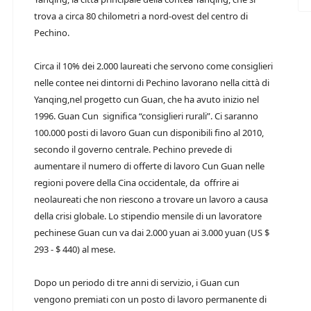
trova a circa 80 chilometri a nord-ovest del centro di
Pechino.
Circa il 10% dei 2.000 laureati che servono come consiglieri
nelle contee nei dintorni di Pechino lavorano nella città di
Yanqing,nel progetto cun Guan, che ha avuto inizio nel
1996. Guan Cun significa “consiglieri rurali”. Ci saranno
100.000 posti di lavoro Guan cun disponibili fino al 2010,
secondo il governo centrale. Pechino prevede di
aumentare il numero di offerte di lavoro Cun Guan nelle
regioni povere della Cina occidentale, da offrire ai
neolaureati che non riescono a trovare un lavoro a causa
della crisi globale. Lo stipendio mensile di un lavoratore
pechinese Guan cun va dai 2.000 yuan ai 3.000 yuan (US $
293 - $ 440) al mese.
Dopo un periodo di tre anni di servizio, i Guan cun
vengono premiati con un posto di lavoro permanente di