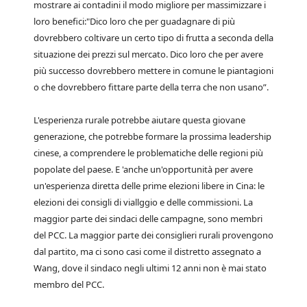
mostrare ai contadini il modo migliore per massimizzare i
loro benefici:"Dico loro che per guadagnare di più
dovrebbero coltivare un certo tipo di frutta a seconda della
situazione dei prezzi sul mercato. Dico loro che per avere
più successo dovrebbero mettere in comune le piantagioni
o che dovrebbero fittare parte della terra che non usano”.
L'esperienza rurale potrebbe aiutare questa giovane
generazione, che potrebbe formare la prossima leadership
cinese, a comprendere le problematiche delle regioni più
popolate del paese. E 'anche un'opportunità per avere
un'esperienza diretta delle prime elezioni libere in Cina: le
elezioni dei consigli di viallggio e delle commissioni. La
maggior parte dei sindaci delle campagne, sono membri
del PCC. La maggior parte dei consiglieri rurali provengono
dal partito, ma ci sono casi come il distretto assegnato a
Wang, dove il sindaco negli ultimi 12 anni non è mai stato
membro del PCC.