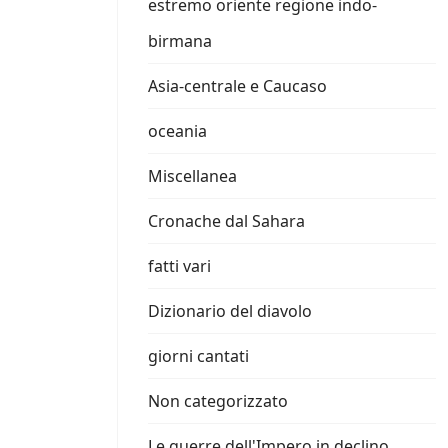
estremo oriente regione indo-
birmana
Asia-centrale e Caucaso
oceania
Miscellanea
Cronache dal Sahara
fatti vari
Dizionario del diavolo
giorni cantati
Non categorizzato
Le guerre dell'Impero in declino