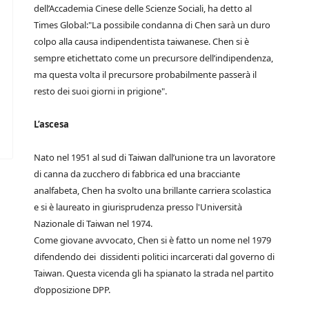
dell’Accademia Cinese delle Scienze Sociali, ha detto al
Times Global:"La possibile condanna di Chen sarà un duro
colpo alla causa indipendentista taiwanese. Chen si è
sempre etichettato come un precursore dell’indipendenza,
ma questa volta il precursore probabilmente passerà il
resto dei suoi giorni in prigione".
L’ascesa
Nato nel 1951 al sud di Taiwan dall’unione tra un lavoratore
di canna da zucchero di fabbrica ed una bracciante
analfabeta, Chen ha svolto una brillante carriera scolastica
e si è laureato in giurisprudenza presso l'Università
Nazionale di Taiwan nel 1974.
Come giovane avvocato, Chen si è fatto un nome nel 1979
difendendo dei dissidenti politici incarcerati dal governo di
Taiwan. Questa vicenda gli ha spianato la strada nel partito
d’opposizione DPP.