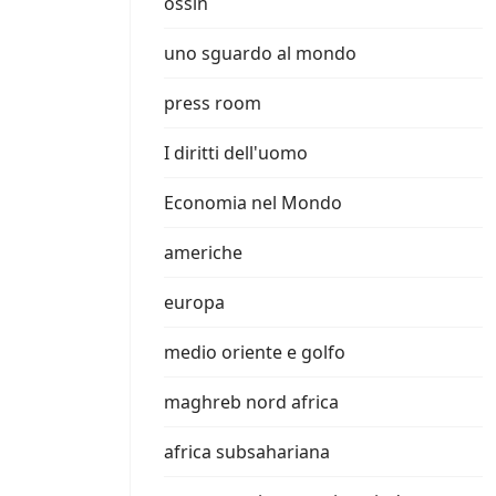
ossin
uno sguardo al mondo
press room
I diritti dell'uomo
Economia nel Mondo
americhe
europa
medio oriente e golfo
maghreb nord africa
africa subsahariana