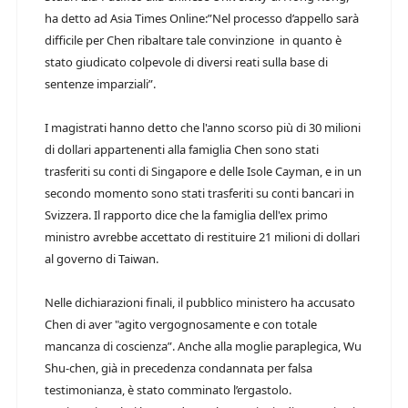
ha detto ad Asia Times Online:”Nel processo d’appello sarà
difficile per Chen ribaltare tale convinzione in quanto è
stato giudicato colpevole di diversi reati sulla base di
sentenze imparziali”.
I magistrati hanno detto che l'anno scorso più di 30 milioni
di dollari appartenenti alla famiglia Chen sono stati
trasferiti su conti di Singapore e delle Isole Cayman, e in un
secondo momento sono stati trasferiti su conti bancari in
Svizzera. Il rapporto dice che la famiglia dell'ex primo
ministro avrebbe accettato di restituire 21 milioni di dollari
al governo di Taiwan.
Nelle dichiarazioni finali, il pubblico ministero ha accusato
Chen di aver "agito vergognosamente e con totale
mancanza di coscienza”. Anche alla moglie paraplegica, Wu
Shu-chen, già in precedenza condannata per falsa
testimonianza, è stato comminato l’ergastolo.