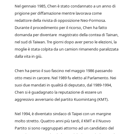
Nel gennaio 1985, Chen è stato condannato a un anno di
prigione per diffamazione mentre lavorava come
redattore della rivista di opposizione Neo-Formosa.
Durante il procedimento per il ricorso, Chen ha fatto
domanda per diventare magistrato della contea di Tainan,
nel sud di Taiwan. Tre giorni dopo aver perso le elezioni, la
moglie è stata colpita da un camion rimanendo paralizzata
dalla vita in giù.
Chen ha perso il suo fascino nel maggio 1986 passando
otto mesi in carcere. Nel 1989 fu eletto al Parlamento. Nei
suoi due mandati in qualità di deputato, dal 1989-1994,
Chen si è guadagnato la reputazione di essere un
aggressivo avversario del partito Kuomintang (KMT).
Nel 1994, è diventato sindaco di Taipei con un margine
molto stretto. Quattro anni più tardi, il KMT e il Nuovo
Partito si sono raggruppati attorno ad un candidato del