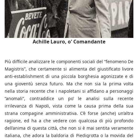
Achille Lauro, o' Comandante
Più difficile analizzare le componenti sociali del “fenomeno De
Magistris”, che certamente si alimenta del giustificato livore
anti-establishment di una piccola borghesia agonizzate e di
una gioventù senza futuro. Ma che non sia la prima volta
nella storia recente che i napoletani si affidano a personaggi
“anomali”, contraddice un po’ le analisi sulla recente
irrilevanza di Napoli, vista come la causa prima della sua
strana compagine amministrativa. C’è forse (anche) un’altra
ragione, ed ha a che vedere con qualcosa di più profondo
dell’anima di questa città, che non si è mai sentita veramente
italiana, che adora la baldoria di Piedigrotta o la movida del