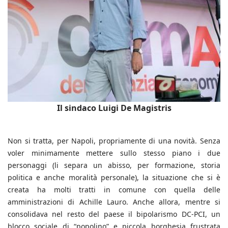
Il sindaco Luigi De Magistris
Non si tratta, per Napoli, propriamente di una novità. Senza
voler minimamente mettere sullo stesso piano i due
personaggi (li separa un abisso, per formazione, storia
politica e anche moralità personale), la situazione che si è
creata ha molti tratti in comune con quella delle
amministrazioni di Achille Lauro. Anche allora, mentre si
consolidava nel resto del paese il bipolarismo DC-PCI, un
blocco sociale di “popolino” e piccola borghesia frustrata