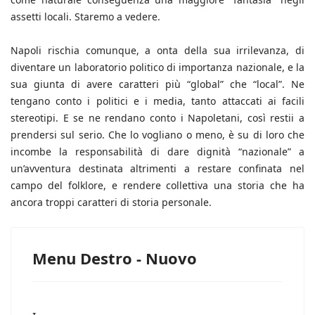
assetti locali. Staremo a vedere.
Napoli rischia comunque, a onta della sua irrilevanza, di
diventare un laboratorio politico di importanza nazionale, e la
sua giunta di avere caratteri più “global” che “local”. Ne
tengano conto i politici e i media, tanto attaccati ai facili
stereotipi. E se ne rendano conto i Napoletani, così restii a
prendersi sul serio. Che lo vogliano o meno, è su di loro che
incombe la responsabilità di dare dignità “nazionale” a
un’avventura destinata altrimenti a restare confinata nel
campo del folklore, e rendere collettiva una storia che ha
ancora troppi caratteri di storia personale.
Menu Destro - Nuovo