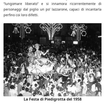
“lungomare liberato” e si innamora ricorrentemente di
personaggi dal piglio un po’ lazzarone, capaci di incantarla
perfino coi loro difetti.
La Festa di Piedigrotta del 1958