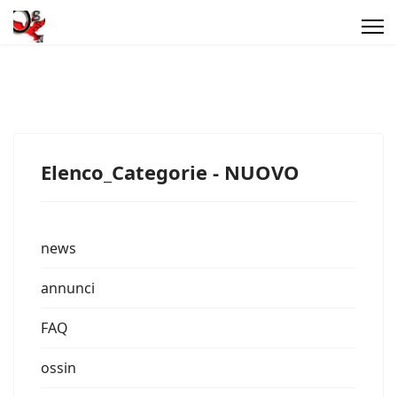
Elenco_Categorie - NUOVO
news
annunci
FAQ
ossin