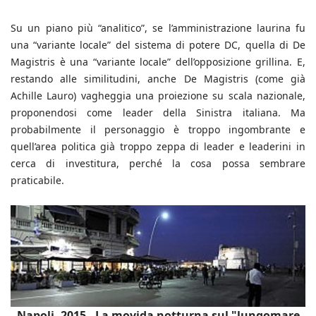
Su un piano più “analitico”, se l’amministrazione laurina fu
una “variante locale” del sistema di potere DC, quella di De
Magistris è una “variante locale” dell’opposizione grillina. E,
restando alle similitudini, anche De Magistris (come già
Achille Lauro) vagheggia una proiezione su scala nazionale,
proponendosi come leader della Sinistra italiana. Ma
probabilmente il personaggio è troppo ingombrante e
quell’area politica già troppo zeppa di leader e leaderini in
cerca di investitura, perché la cosa possa sembrare
praticabile.
Napoli, 2015 - La movida notturna sul "lungomare