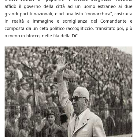
affidò il governo della città ad un uomo estraneo ai due
grandi partiti nazionali, e ad una lista “monarchica”, costruita
in realtà a immagine e somiglianza del Comandante e
composta da un ceto politico raccogliticcio, transitato poi, più
o meno in blocco, nelle fila della DC.