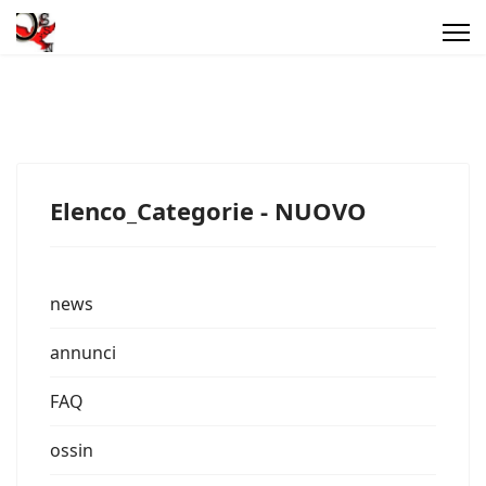
Elenco_Categorie - NUOVO
news
annunci
FAQ
ossin