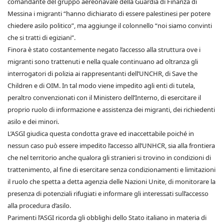
comandante del gruppo aereonavale della Guardia di Finanza di
Messina i migranti “hanno dichiarato di essere palestinesi per potere
chiedere asilo politico”, ma aggiunge il colonnello “noi siamo convinti
che si tratti di egiziani”.
Finora è stato costantemente negato l’accesso alla struttura ove i
migranti sono trattenuti e nella quale continuano ad oltranza gli
interrogatori di polizia ai rappresentanti dell’UNCHR, di Save the
Children e di OIM. In tal modo viene impedito agli enti di tutela,
peraltro convenzionati con il Ministero dell’Interno, di esercitare il
proprio ruolo di informazione e assistenza dei migranti, dei richiedenti
asilo e dei minori.
L’ASGI giudica questa condotta grave ed inaccettabile poiché in
nessun caso può essere impedito l’accesso all’UNHCR, sia alla frontiera
che nel territorio anche qualora gli stranieri si trovino in condizioni di
trattenimento, al fine di esercitare senza condizionamenti e limitazioni
il ruolo che spetta a detta agenzia delle Nazioni Unite, di monitorare la
presenza di potenziali rifugiati e informare gli interessati sull’accesso
alla procedura d’asilo.
Parimenti l’ASGI ricorda gli obblighi dello Stato italiano in materia di