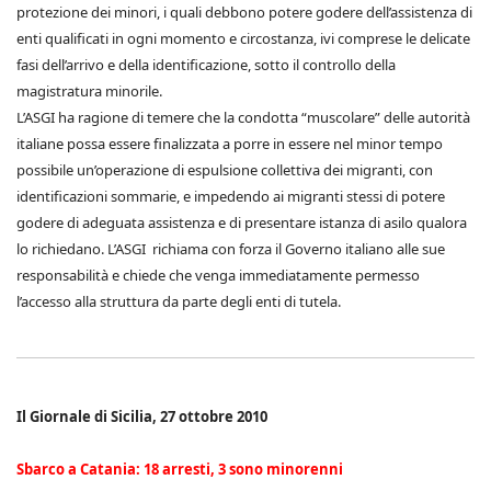
protezione dei minori, i quali debbono potere godere dell’assistenza di
enti qualificati in ogni momento e circostanza, ivi comprese le delicate
fasi dell’arrivo e della identificazione, sotto il controllo della
magistratura minorile.
L’ASGI ha ragione di temere che la condotta “muscolare” delle autorità
italiane possa essere finalizzata a porre in essere nel minor tempo
possibile un’operazione di espulsione collettiva dei migranti, con
identificazioni sommarie, e impedendo ai migranti stessi di potere
godere di adeguata assistenza e di presentare istanza di asilo qualora
lo richiedano. L’ASGI richiama con forza il Governo italiano alle sue
responsabilità e chiede che venga immediatamente permesso
l’accesso alla struttura da parte degli enti di tutela.
Il Giornale di Sicilia, 27 ottobre 2010
Sbarco a Catania: 18 arresti, 3 sono minorenni