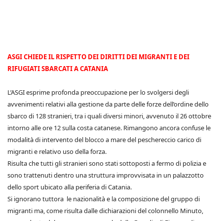
ASGI CHIEDE IL RISPETTO DEI DIRITTI DEI MIGRANTI E DEI
RIFUGIATI SBARCATI A CATANIA
L’ASGI esprime profonda preoccupazione per lo svolgersi degli
avvenimenti relativi alla gestione da parte delle forze dell’ordine dello
sbarco di 128 stranieri, tra i quali diversi minori, avvenuto il 26 ottobre
intorno alle ore 12 sulla costa catanese. Rimangono ancora confuse le
modalità di intervento del blocco a mare del peschereccio carico di
migranti e relativo uso della forza.
Risulta che tutti gli stranieri sono stati sottoposti a fermo di polizia e
sono trattenuti dentro una struttura improvvisata in un palazzotto
dello sport ubicato alla periferia di Catania.
Si ignorano tuttora le nazionalità e la composizione del gruppo di
migranti ma, come risulta dalle dichiarazioni del colonnello Minuto,