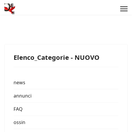
Elenco_Categorie - NUOVO
news
annunci
FAQ
ossin