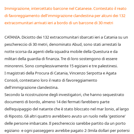
Immigrazione, intercettato barcone nel Catanese. Contestato il reato
di favoreggiamento dell'immigrazione clandestina per alcuni dei 132
extracomunitari arrivati ieri a bordo di un barcone di 30 metri
CATANIA. Diciotto dei 132 extracomunitari sbarcati ieri a Catania su un
peschereccio di 30 metri, denominato Abud, sono stati arrestati la
notte scorsa da agenti della squadra mobile della Questura e da
militari della guardia di finanza. Tre di loro sostengono di essere
minorenni. Sono complessivamente 15 egiziani e tre palestinesi.
I magistrati della Procura di Catania, Vincenzo Serpotta e Agata
Consoli, contestano loro il reato di favoreggiamento
dell'immigrazione clandestina.
Secondo la ricostruzione degli investigatori, che hanno sequestrato
documenti di bordo, almeno 14 dei fermati farebbero parte
dell'equipaggio del natante che è stato bloccato nel mar Ionio, al largo
di Riposto. Gli altri quattro avrebbero avuto un ruolo nella 'gestione'
delle persone imbarcate. Il peschereccio sarebbe partito da un porto
egiziano e ogni passeggero avrebbe pagato 2-3mila dollari per potersi