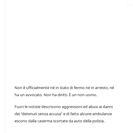
Non è ufficialmente né in stato di fermo né in arresto, né
ha un avvocato. Non ha diritti. È un non uomo.
Fuori le notizie descrivono aggressioni ed abusi ai danni
dei “detenuti senza accusa” e di fatto alcune ambulanze
escono dalla caserma scortate da auto della polizia.