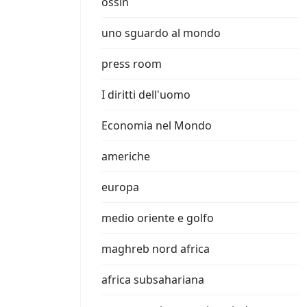
ossin
uno sguardo al mondo
press room
I diritti dell'uomo
Economia nel Mondo
americhe
europa
medio oriente e golfo
maghreb nord africa
africa subsahariana