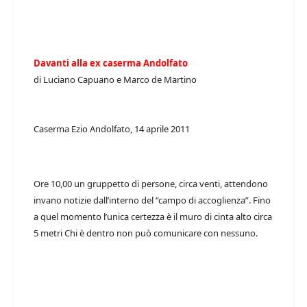
Davanti alla ex caserma Andolfato
di Luciano Capuano e Marco de Martino
Caserma Ezio Andolfato, 14 aprile 2011
Ore 10,00 un gruppetto di persone, circa venti, attendono
invano notizie dall’interno del “campo di accoglienza”. Fino
a quel momento l’unica certezza è il muro di cinta alto circa
5 metri Chi è dentro non può comunicare con nessuno.