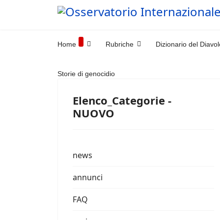
Home
Rubriche
Dizionario del Diavol
Storie di genocidio
Elenco_Categorie -
NUOVO
news
annunci
FAQ