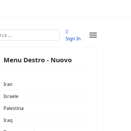
a
Sign In
Menu Destro - Nuovo
Iran
Israele
Palestina
Iraq