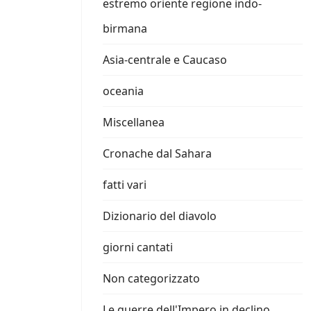
estremo oriente regione indo-
birmana
Asia-centrale e Caucaso
oceania
Miscellanea
Cronache dal Sahara
fatti vari
Dizionario del diavolo
giorni cantati
Non categorizzato
Le guerre dell'Impero in declino