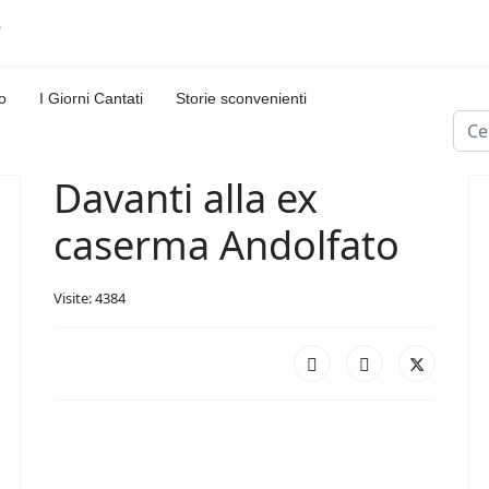
o
I Giorni Cantati
Storie sconvenienti
Cerc
Davanti alla ex
caserma Andolfato
Visite: 4384