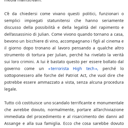
C’è da chiedersi come vivano questi politici, funzionari o
semplici impiegati statunitensi che hanno seriamente
discusso della possibilità e della legalità del rapimento e
dell’assassinio di Julian. Come vivono quando tornano a casa,
bevono un bicchiere di vino, accompagnano i figli al cinema e
il giorno dopo tronano al lavoro pensando a qualche altro
strumento di tortura per Julian, perché ha rivelato la verità
sui loro crimini. A lui è bastato questo per essere bollato dal
governo come un
« terrorista High tech »,
perché lo
sottoponessero alle forche del Patriot Act, che vuol dire che
potrebbe essere ammazzato a vista, senza alcuna procedura
legale.
Tutto ciò costituisce uno scandalo terrificante e monumentale
che avrebbe dovuto, normalmente, portare all’archiviazione
immediata del procedimento e al risarcimento dei danni ad
Assange e alla sua famiglia. Ecco che cosa sarebbe dovuto