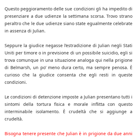
Questo peggioramento delle sue condizioni gli ha impedito di
presenziare a due udienze la settimana scorsa. Trovo strano
peraltro che le due udienze siano state egualmente celebrate
in assenza di Julian.
Seppure la giudice negasse l’estradizione di Julian negli Stati
Uniti per timore o in previsione di un possibile suicidio, egli si
trova comunque in una situazione analoga qui nella prigione
di Belmarsh, un po’ meno dura certo, ma sempre penosa. È
curioso che la giudice consenta che egli resti in queste
condizioni.
Le condizioni di detenzione imposte a Julian presentano tutti i
sintomi della tortura fisica e morale inflitta con questo
interminabile isolamento. È crudeltà che si aggiunge a
crudeltà.
Bisogna tenere presente che Julian è in prigione da due anni