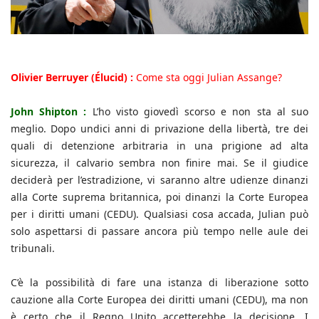
Olivier Berruyer (Élucid) :
Come sta oggi Julian Assange?
John Shipton :
L’ho visto giovedì scorso e non sta al suo
meglio. Dopo undici anni di privazione della libertà, tre dei
quali di detenzione arbitraria in una prigione ad alta
sicurezza, il calvario sembra non finire mai. Se il giudice
deciderà per l’estradizione, vi saranno altre udienze dinanzi
alla Corte suprema britannica, poi dinanzi la Corte Europea
per i diritti umani (CEDU). Qualsiasi cosa accada, Julian può
solo aspettarsi di passare ancora più tempo nelle aule dei
tribunali.
C’è la possibilità di fare una istanza di liberazione sotto
cauzione alla Corte Europea dei diritti umani (CEDU), ma non
è certo che il Regno Unito accetterebbe la decisione. I