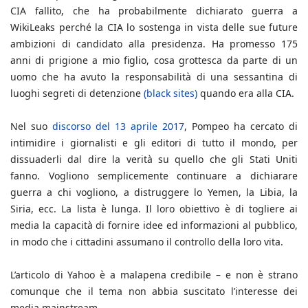
CIA fallito, che ha probabilmente dichiarato guerra a
WikiLeaks perché la CIA lo sostenga in vista delle sue future
ambizioni di candidato alla presidenza. Ha promesso 175
anni di prigione a mio figlio, cosa grottesca da parte di un
uomo che ha avuto la responsabilità di una sessantina di
luoghi segreti di detenzione
(black sites)
quando era alla CIA.
Nel suo
discorso del 13 aprile 2017
, Pompeo ha cercato di
intimidire i giornalisti e gli editori di tutto il mondo, per
dissuaderli dal dire la verità su quello che gli Stati Uniti
fanno. Vogliono semplicemente continuare a dichiarare
guerra a chi vogliono, a distruggere lo Yemen, la Libia, la
Siria, ecc. La lista è lunga. Il loro obiettivo è di togliere ai
media la capacità di fornire idee ed informazioni al pubblico,
in modo che i cittadini assumano il controllo della loro vita.
L’articolo di Yahoo è a malapena credibile – e non è strano
comunque che il tema non abbia suscitato l’interesse dei
media mainstream.