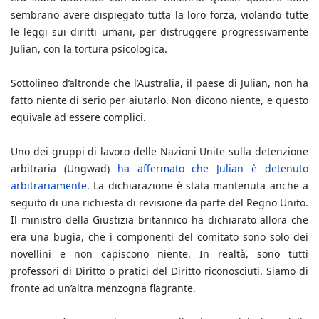
sembrano avere dispiegato tutta la loro forza, violando tutte
le leggi sui diritti umani, per distruggere progressivamente
Julian, con la tortura psicologica.
Sottolineo d’altronde che l’Australia, il paese di Julian, non ha
fatto niente di serio per aiutarlo. Non dicono niente, e questo
equivale ad essere complici.
Uno dei gruppi di lavoro delle Nazioni Unite sulla detenzione
arbitraria (Ungwad)
ha affermato che Julian è detenuto
arbitrariamente
. La dichiarazione è stata mantenuta anche a
seguito di una richiesta di revisione da parte del Regno Unito.
Il ministro della Giustizia britannico ha dichiarato allora che
era una bugia, che i componenti del comitato sono solo dei
novellini e non capiscono niente. In realtà, sono tutti
professori di Diritto o pratici del Diritto riconosciuti. Siamo di
fronte ad un’altra menzogna flagrante.