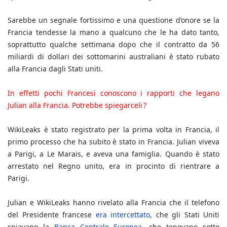
Sarebbe un segnale fortissimo e una questione d’onore se la
Francia tendesse la mano a qualcuno che le ha dato tanto,
soprattutto qualche settimana dopo che il contratto da 56
miliardi di dollari dei sottomarini australiani è stato rubato
alla Francia dagli Stati uniti.
In effetti pochi Francesi conoscono i rapporti che legano
Julian alla Francia. Potrebbe spiegarceli ?
WikiLeaks è stato registrato per la prima volta in Francia, il
primo processo che ha subito è stato in Francia. Julian viveva
a Parigi, a Le Marais, e aveva una famiglia. Quando è stato
arrestato nel Regno unito, era in procinto di rientrare a
Parigi.
Julian e WikiLeaks hanno rivelato alla Francia che il telefono
del Presidente francese
era intercettato
, che gli Stati Uniti
spiavano la
Banca Centrale Europea
, che tenevano sotto