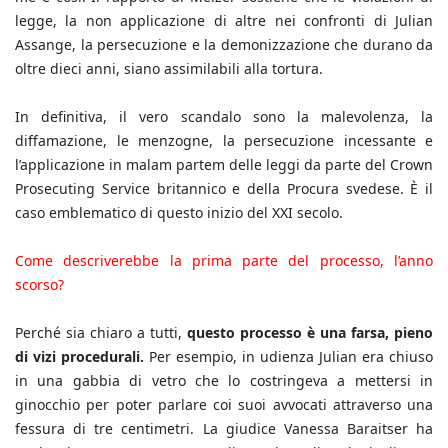
legge, la non applicazione di altre nei confronti di Julian
Assange, la persecuzione e la demonizzazione che durano da
oltre dieci anni, siano assimilabili alla tortura.
In definitiva, il vero scandalo sono la malevolenza, la
diffamazione, le menzogne, la persecuzione incessante e
l’applicazione in malam partem delle leggi da parte del Crown
Prosecuting Service britannico e della Procura svedese. È il
caso emblematico di questo inizio del XXI secolo.
Come descriverebbe la prima parte del processo, l’anno
scorso?
Perché sia chiaro a tutti,
questo processo è una farsa, pieno
di vizi procedurali.
Per esempio, in udienza Julian era chiuso
in una gabbia di vetro che lo costringeva a mettersi in
ginocchio per poter parlare coi suoi avvocati attraverso una
fessura di tre centimetri. La giudice Vanessa Baraitser ha