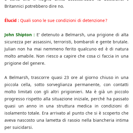
Britannici potrebbero dire no.
Élucid :
Quali sono le sue condizioni di detenzione ?
John Shipton :
E’ detenuto a Belmarsh, una prigione di alta
sicurezza per assassini, terroristi, bombaroli e gente brutale.
Julian non ha mai nemmeno ferito qualcuno ed è di natura
molto amabile. Non riesco a capire che cosa ci faccia in una
prigione del genere.
A Belmarsh, trascorre quasi 23 ore al giorno chiuso in una
piccola cella, sotto sorveglianza permanente, con contatti
molto limitati con gli altri prigionieri. Ma è già un piccolo
progresso rispetto alla situazione iniziale, perché ha passato
quasi un anno in una struttura medica in condizioni di
isolamento totale. Era arrivato al punto che si è scoperto che
aveva nascosto una lametta di rasoio nella biancheria intima
per suicidarsi.