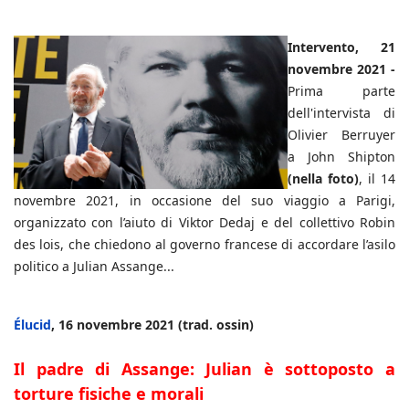
Intervento, 21
novembre 2021 -
Prima parte
dell'intervista di
Olivier Berruyer
a John Shipton
(nella foto)
, il 14
novembre 2021, in occasione del suo viaggio a Parigi,
organizzato con l’aiuto di Viktor Dedaj e del collettivo Robin
des lois, che chiedono al governo francese di accordare l’asilo
politico a Julian Assange...
Élucid
, 16 novembre 2021 (trad. ossin)
Il padre di Assange: Julian è sottoposto a
torture fisiche e morali