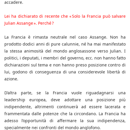
accadere.
Lei ha dichiarato di recente che « Solo la Francia può salvare
Julian Assange ». Perché ?
La Francia è rimasta neutrale nel caso Assange. Non ha
prodotto dodici anni di pure calunnie, né ha mai manifestato
la stessa animosità del mondo anglosassone verso Julian. I
politici, i deputati, i membri del governo, ecc. non hanno fatto
dichiarazioni sul tema e non hanno preso posizione contro di
lui, godono di conseguenza di una considerevole libertà di
azione.
D’altra parte, se la Francia vuole riguadagnarsi una
leadership europea, deve adottare una posizione più
indipendente, altrimenti continuerà ad essere lacerata e
frammentata dalle potenze che la circondano. La Francia ha
adesso l’opportunità di affermare la sua indipendenza,
specialmente nei confronti del mondo anglofono.