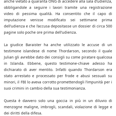
anche vietato a quaranta ONG di accedere alla sala d’udienza,
obbligandole a seguire i lavori tramite una registrazione
video di pessima qualità. Ha consentito che il capo di
imputazione venisse modificato sei settimane prima
dell’udienza e che l’accusa depositasse un dossier di circa 500
pagine solo poche ore prima dell’udienza.
La giudice Baraister ha anche utilizzato le accuse di un
testimone islandese di nome Thordarson, secondo il quale
Julian gli avrebbe dato dei consigli su come piratare qualcosa
in Islanda. Ebbene, questo testimone-chiave adesso ha
dichiarato di aver mentito. Infatti quando Thordarson era
stato arrestato e processato per frode e abusi sessuali su
minori, il FBI lo aveva corrotto promettendogli l’impunità per i
suoi crimini in cambio della sua testimonianza.
Questa è davvero solo una goccia in più in un diluvio di
menzogne maligne, imbrogli, scandali, violazione di legge e
dei diritti della difesa.