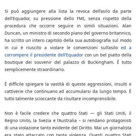
Si può aggiungere alla lista la revoca dell’asilo da parte
dell’Equador, su pressione dello FMI, senza rispetto della
procedura che occorre seguire in simili situazioni. Alan
Duncan, un ministro di secondo piano del governo britannico,
ha scritto un intero capitolo della sua autobiografia sul modo
in cui è riuscito a violare le convenzioni sull’asilo
ed a
corrompere il presidente dell’Equador
con un bel piatto della
boutique dei souvenir del palazzo di Buckingham. È tutto
semplicemente straordinario.
È difficile spiegare la vastità di queste aggressioni, insulti e
cattiverie che continuano ad accumularsi da lungo tempo. È
tutto talmente scioccante da risultare incomprensibile.
Non è facile credere che quattro Stati — gli Stati Uniti, il
Regno Unito, la Svezia e l’Australia – si rendano protagonisti
di una violazione tanto evidente del Diritto. Mai un giornalista
era stato attaccato con tanta violenza. Questi quattro Stati