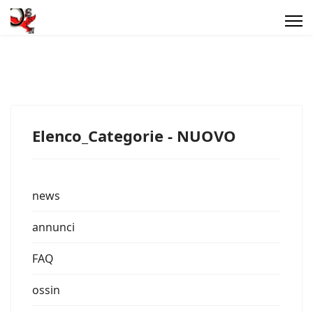
Elenco_Categorie - NUOVO
news
annunci
FAQ
ossin