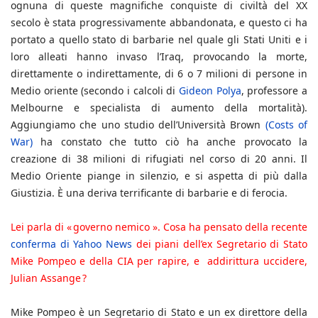
ognuna di queste magnifiche conquiste di civiltà del XX
secolo è stata progressivamente abbandonata, e questo ci ha
portato a quello stato di barbarie nel quale gli Stati Uniti e i
loro alleati hanno invaso l’Iraq, provocando la morte,
direttamente o indirettamente, di 6 o 7 milioni di persone in
Medio oriente (secondo i calcoli di
Gideon Polya
, professore a
Melbourne e specialista di aumento della mortalità).
Aggiungiamo che uno studio dell’Università Brown
(Costs of
War)
ha constato che tutto ciò ha anche provocato la
creazione di 38 milioni di rifugiati nel corso di 20 anni. Il
Medio Oriente piange in silenzio, e si aspetta di più dalla
Giustizia. È una deriva terrificante di barbarie e di ferocia.
Lei parla di « governo nemico ». Cosa ha pensato della recente
conferma di Yahoo News
dei piani dell’ex Segretario di Stato
Mike Pompeo e della CIA per rapire, e addirittura uccidere,
Julian Assange ?
Mike Pompeo è un Segretario di Stato e un ex direttore della