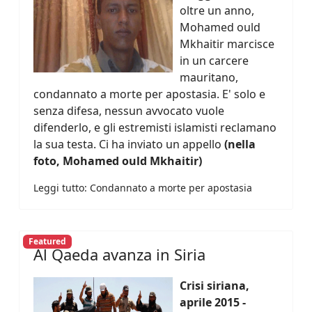
oltre un anno,
Mohamed ould
Mkhaitir marcisce
in un carcere
mauritano,
condannato a morte per apostasia. E' solo e
senza difesa, nessun avvocato vuole
difenderlo, e gli estremisti islamisti reclamano
la sua testa. Ci ha inviato un appello
(nella
foto, Mohamed ould Mkhaitir)
Leggi tutto: Condannato a morte per apostasia
Featured
Al Qaeda avanza in Siria
Crisi siriana,
aprile 2015 -