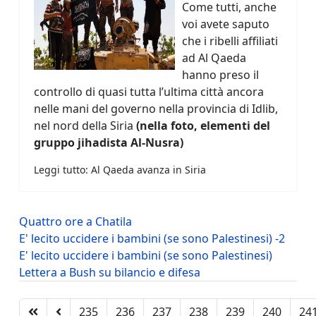
Come tutti, anche
voi avete saputo
che i ribelli affiliati
ad Al Qaeda
hanno preso il
controllo di quasi tutta l’ultima città ancora
nelle mani del governo nella provincia di Idlib,
nel nord della Siria
(nella foto, elementi del
gruppo jihadista Al-Nusra)
Leggi tutto: Al Qaeda avanza in Siria
Quattro ore a Chatila
E' lecito uccidere i bambini (se sono Palestinesi) -2
E' lecito uccidere i bambini (se sono Palestinesi)
Lettera a Bush su bilancio e difesa
235
236
237
238
239
240
24