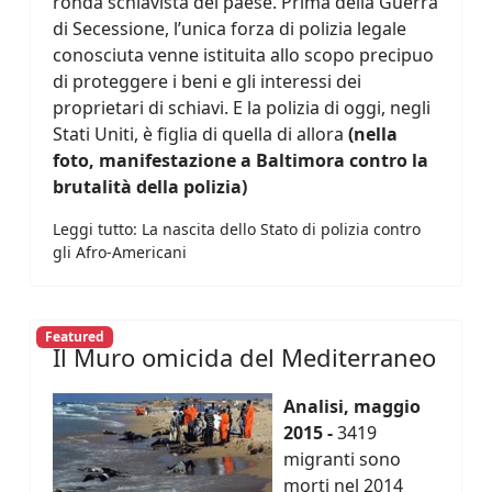
ronda schiavista del paese. Prima della Guerra
di Secessione, l’unica forza di polizia legale
conosciuta venne istituita allo scopo precipuo
di proteggere i beni e gli interessi dei
proprietari di schiavi. E la polizia di oggi, negli
Stati Uniti, è figlia di quella di allora
(nella
foto, manifestazione a Baltimora contro la
brutalità della polizia)
Leggi tutto: La nascita dello Stato di polizia contro
gli Afro-Americani
Featured
Il Muro omicida del Mediterraneo
Analisi, maggio
2015 -
3419
migranti sono
morti nel 2014