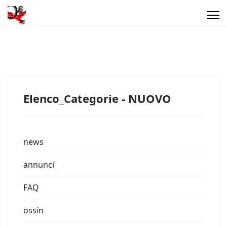
Elenco_Categorie - NUOVO
news
annunci
FAQ
ossin