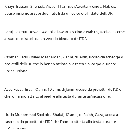
Khayri Bassam Shehada Awad, 11 anni, di Awarta, vicino a Nablus,
ucciso insieme ai suoi due fratelli da un veicolo blindato dell’IDF.
Faraj Hekmat Udwan, 4 anni, di Awarta, vicino a Nablus, ucciso insieme
ai suoi due fratelli da un veicolo blindato dell’IDF.
Othman Fadil Khaled Masharqah, 7 anni, di Jenin, ucciso da schegge di
proiettili dell’IDF che lo hanno attinto alla testa e al corpo durante
un’incursione.
Asad Faysal Ersan Qarini, 10 anni, di Jenin, ucciso da proiettili dell’IDF,
che lo hanno attinto al piedi e alla testa durante un’incursione.
Huda Muhammad Said abu-Shaluf, 12 anni, di Rafah, Gaza, uccisa a
casa sua da proiettili dell’IDF che l’hanno attinta alla testa durante
un’incursione.