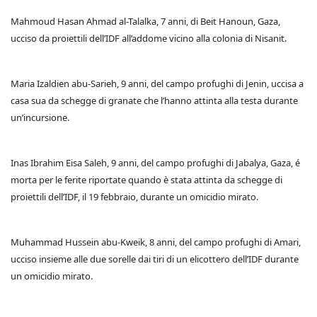
Mahmoud Hasan Ahmad al-Talalka, 7 anni, di Beit Hanoun, Gaza,
ucciso da proiettili dell’IDF all’addome vicino alla colonia di Nisanit.
Maria Izaldien abu-Sarieh, 9 anni, del campo profughi di Jenin, uccisa a
casa sua da schegge di granate che l’hanno attinta alla testa durante
un’incursione.
Inas Ibrahim Eisa Saleh, 9 anni, del campo profughi di Jabalya, Gaza, é
morta per le ferite riportate quando è stata attinta da schegge di
proiettili dell’IDF, il 19 febbraio, durante un omicidio mirato.
Muhammad Hussein abu-Kweik, 8 anni, del campo profughi di Amari,
ucciso insieme alle due sorelle dai tiri di un elicottero dell’IDF durante
un omicidio mirato.