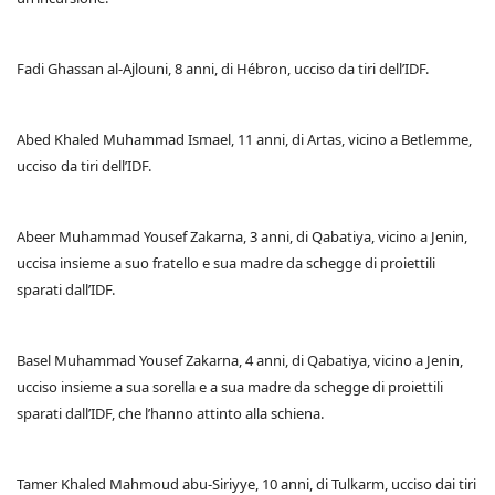
Fadi Ghassan al-Ajlouni, 8 anni, di Hébron, ucciso da tiri dell’IDF.
Abed Khaled Muhammad Ismael, 11 anni, di Artas, vicino a Betlemme,
ucciso da tiri dell’IDF.
Abeer Muhammad Yousef Zakarna, 3 anni, di Qabatiya, vicino a Jenin,
uccisa insieme a suo fratello e sua madre da schegge di proiettili
sparati dall’IDF.
Basel Muhammad Yousef Zakarna, 4 anni, di Qabatiya, vicino a Jenin,
ucciso insieme a sua sorella e a sua madre da schegge di proiettili
sparati dall’IDF, che l’hanno attinto alla schiena.
Tamer Khaled Mahmoud abu-Siriyye, 10 anni, di Tulkarm, ucciso dai tiri