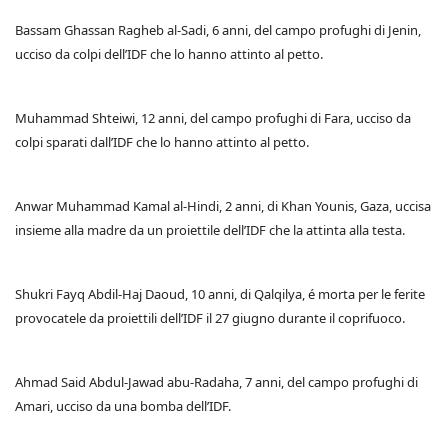
Bassam Ghassan Ragheb al-Sadi, 6 anni, del campo profughi di Jenin,
ucciso da colpi dell’IDF che lo hanno attinto al petto.
Muhammad Shteiwi, 12 anni, del campo profughi di Fara, ucciso da
colpi sparati dall’IDF che lo hanno attinto al petto.
Anwar Muhammad Kamal al-Hindi, 2 anni, di Khan Younis, Gaza, uccisa
insieme alla madre da un proiettile dell’IDF che la attinta alla testa.
Shukri Fayq Abdil-Haj Daoud, 10 anni, di Qalqilya, é morta per le ferite
provocatele da proiettili dell’IDF il 27 giugno durante il coprifuoco.
Ahmad Said Abdul-Jawad abu-Radaha, 7 anni, del campo profughi di
Amari, ucciso da una bomba dell’IDF.