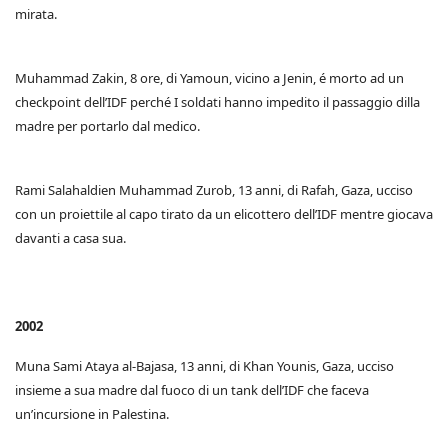
mirata.
Muhammad Zakin, 8 ore, di Yamoun, vicino a Jenin, é morto ad un
checkpoint dell’IDF perché I soldati hanno impedito il passaggio dilla
madre per portarlo dal medico.
Rami Salahaldien Muhammad Zurob, 13 anni, di Rafah, Gaza, ucciso
con un proiettile al capo tirato da un elicottero dell’IDF mentre giocava
davanti a casa sua.
2002
Muna Sami Ataya al-Bajasa, 13 anni, di Khan Younis, Gaza, ucciso
insieme a sua madre dal fuoco di un tank dell’IDF che faceva
un’incursione in Palestina.