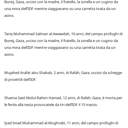
Bureij, Gaza, ucciso con la madre, il fratello, la sorella e un cugino da
una mina dell’IDF mentre viaggiavano su una carretta tirata da un
asino.
Tariq Muhammad Salman al-Awawdah, 10 anni, del campo profughi di
Bureij, Gaza, ucciso con la madre, il fratello, la sorella e un cugino da
una mina dell’IDF mentre viaggiavano su una carretta tirata da un
asino.
Mujahed Arafat abu-Shabab, 2 anni, di Rafah, Gaza, ucciso da schegge
di proiettili dell’IDF.
Shaima Said Abdul-Rahim Hamad, 12 anni, di Rafah, Gaza, é morta per
le ferite alla testa provocatele da tiri dell’IDF il 15 marzo.
Iyad Imad Muhammad al-Mughrabi, 11 anni, del campo profughi di