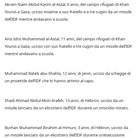
Akram Naim Abdul-Karim al-Astal, 6 anni, del campo rifugiati di Khan
Younis a Gaza, ucciso insieme a suo fratello e a tre cugini da un missile
dell’IDF mentre andavano a scuola.
Anis Idris Muhammad al-Astal, 11 anni, del campo rifugiati di Khan
Younis a Gaza, ucciso con suo fratello e tre cugini da un missile dell’IDF
mentre andavano a scuola.
Muhammad Rateb abu-Shahla, 12 anni, di Jenin, ucciso da schegge di
un proiettile dell’IDF che lo hanno attinto al capo.
Shadi Ahmad Abdul-Moti Arafeh, 13 anni, di Hébron, ucciso da un
missile lanciato da un elicottero dell’IDF durante un omicidio mirato.
Burhan Muhammad Ibrahim al-Himuni, 3 anni, di Hébron, ucciso da
un missile lanciato da un elicottero dell’IDF durante un’esecuzione