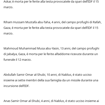
Askar, è morta per le ferite alla testa provocatele da spari dell’IDF il 15
marzo.
Riham Hussam Mustafa abu-Taha, 4 anni, del campo profughi di Rafah,
Gaza, é morta per le ferite alla testa provocatele da spari dell’IDF il 15
marzo.
Mahmoud Muhammad Musa abu-Yasin, 13 anni, del campo profughi
di Jabalya, Gaza, é morta per le ferite all’addome ricevute durante un
funerale il 12 marzo.
Abdullah Samir Omar al-Shubi, 10 anni, di Nablus, é stato ucciso
insieme ai sette membri della sua famiglia da un missile durante una
incursione dell’IDF.
Anas Samir Omar al-Shubi, 4 anni, di Nablus, é stato ucciso insieme ai