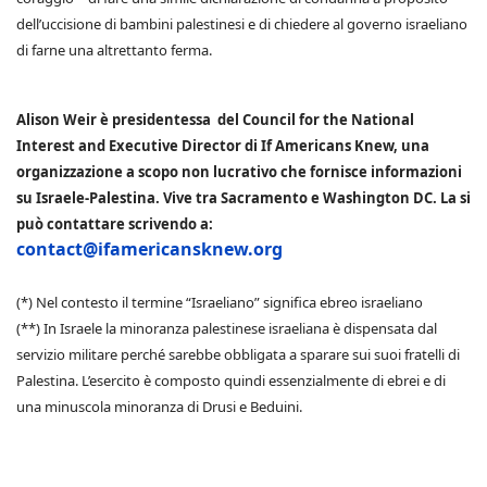
dell’uccisione di bambini palestinesi e di chiedere al governo israeliano
di farne una altrettanto ferma.
Alison Weir è presidentessa del Council for the National
Interest and Executive Director di If Americans Knew, una
organizzazione a scopo non lucrativo che fornisce informazioni
su Israele-Palestina. Vive tra Sacramento e Washington DC. La si
può contattare scrivendo a:
contact@ifamericansknew.org
(*) Nel contesto il termine “Israeliano” significa ebreo israeliano
(**) In Israele la minoranza palestinese israeliana è dispensata dal
servizio militare perché sarebbe obbligata a sparare sui suoi fratelli di
Palestina. L’esercito è composto quindi essenzialmente di ebrei e di
una minuscola minoranza di Drusi e Beduini.