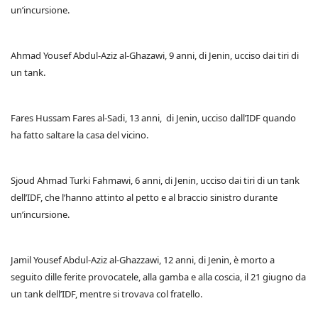
un’incursione.
Ahmad Yousef Abdul-Aziz al-Ghazawi, 9 anni, di Jenin, ucciso dai tiri di
un tank.
Fares Hussam Fares al-Sadi, 13 anni, di Jenin, ucciso dall’IDF quando
ha fatto saltare la casa del vicino.
Sjoud Ahmad Turki Fahmawi, 6 anni, di Jenin, ucciso dai tiri di un tank
dell’IDF, che l’hanno attinto al petto e al braccio sinistro durante
un’incursione.
Jamil Yousef Abdul-Aziz al-Ghazzawi, 12 anni, di Jenin, è morto a
seguito dille ferite provocatele, alla gamba e alla coscia, il 21 giugno da
un tank dell’IDF, mentre si trovava col fratello.