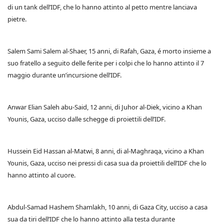
di un tank dell’IDF, che lo hanno attinto al petto mentre lanciava
pietre.
Salem Sami Salem al-Shaer, 15 anni, di Rafah, Gaza, é morto insieme a
suo fratello a seguito delle ferite per i colpi che lo hanno attinto il 7
maggio durante un’incursione dell’IDF.
Anwar Elian Saleh abu-Said, 12 anni, di Juhor al-Diek, vicino a Khan
Younis, Gaza, ucciso dalle schegge di proiettili dell’IDF.
Hussein Eid Hassan al-Matwi, 8 anni, di al-Maghraqa, vicino a Khan
Younis, Gaza, ucciso nei pressi di casa sua da proiettili dell’IDF che lo
hanno attinto al cuore.
Abdul-Samad Hashem Shamlakh, 10 anni, di Gaza City, ucciso a casa
sua da tiri dell’IDF che lo hanno attinto alla testa durante