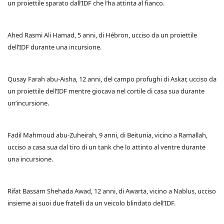
un proiettile sparato dall’IDF che l’ha attinta al fianco.
Ahed Rasmi Ali Hamad, 5 anni, di Hébron, ucciso da un proiettile
dell’IDF durante una incursione.
Qusay Farah abu-Aisha, 12 anni, del campo profughi di Askar, ucciso da
un proiettile dell’IDF mentre giocava nel cortile di casa sua durante
un’incursione.
Fadil Mahmoud abu-Zuheirah, 9 anni, di Beitunia, vicino a Ramallah,
ucciso a casa sua dal tiro di un tank che lo attinto al ventre durante
una incursione.
Rifat Bassam Shehada Awad, 12 anni, di Awarta, vicino a Nablus, ucciso
insieme ai suoi due fratelli da un veicolo blindato dell’IDF.