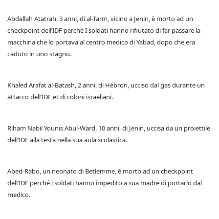
Abdallah Atatrah, 3 anni, di al-Tarm, vicino a Jenin, è morto ad un
checkpoint dell’IDF perché I soldati hanno rifiutato di far passare la
macchina che lo portava al centro medico di Yabad, dopo che era
caduto in uno stagno.
Khaled Arafat al-Batash, 2 anni, di Hébron, ucciso dal gas durante un
attacco dell’IDF et di coloni israeliani.
Riham Nabil Younis Abul-Ward, 10 anni, di Jenin, uccisa da un proiettile
dell’IDF alla testa nella sua aula scolastica.
Abed-Rabo, un neonato di Betlemme, é morto ad un checkpoint
dell’IDF perché i soldati hanno impedito a sua madre di portarlo dal
medico.