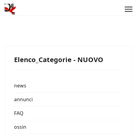
Elenco_Categorie - NUOVO
news
annunci
FAQ
ossin