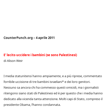
CounterPunch.org – 4 aprile 2011
E’ lecito uccidere i bambini (se sono Palestinesi)
di Alison Weir
I media statunitensi hanno ampiamente, e a più riprese, commentato
l’orribile uccisione di tre bambini israeliani* e dei loro genitori.
Nessuno sa ancora chi ha commesso questi omicidi, ma i giornalisti
ritengono siano stati dii Palestinesi ed è per questo che i media hanno
dedicato alla vicenda tanta attenzione. Molti capi di Stato, compreso il
presidente Obama, l’hanno condannata.