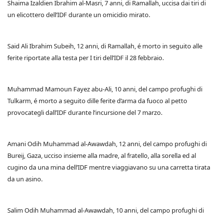
Shaima Izaldien Ibrahim al-Masri, 7 anni, di Ramallah, uccisa dai tiri di
un elicottero dell’IDF durante un omicidio mirato.
Said Ali Ibrahim Subeih, 12 anni, di Ramallah, é morto in seguito alle
ferite riportate alla testa per I tiri dell’IDF il 28 febbraio.
Muhammad Mamoun Fayez abu-Ali, 10 anni, del campo profughi di
Tulkarm, é morto a seguito dille ferite d’arma da fuoco al petto
provocategli dall’IDF durante l’incursione del 7 marzo.
Amani Odih Muhammad al-Awawdah, 12 anni, del campo profughi di
Bureij, Gaza, ucciso insieme alla madre, al fratello, alla sorella ed al
cugino da una mina dell’IDF mentre viaggiavano su una carretta tirata
da un asino.
Salim Odih Muhammad al-Awawdah, 10 anni, del campo profughi di