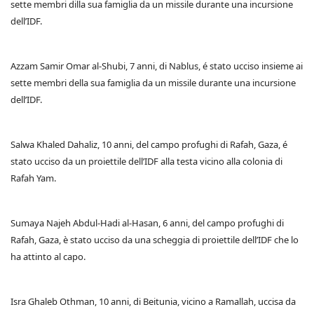
sette membri dilla sua famiglia da un missile durante una incursione
dell’IDF.
Azzam Samir Omar al-Shubi, 7 anni, di Nablus, é stato ucciso insieme ai
sette membri della sua famiglia da un missile durante una incursione
dell’IDF.
Salwa Khaled Dahaliz, 10 anni, del campo profughi di Rafah, Gaza, é
stato ucciso da un proiettile dell’IDF alla testa vicino alla colonia di
Rafah Yam.
Sumaya Najeh Abdul-Hadi al-Hasan, 6 anni, del campo profughi di
Rafah, Gaza, è stato ucciso da una scheggia di proiettile dell’IDF che lo
ha attinto al capo.
Isra Ghaleb Othman, 10 anni, di Beitunia, vicino a Ramallah, uccisa da