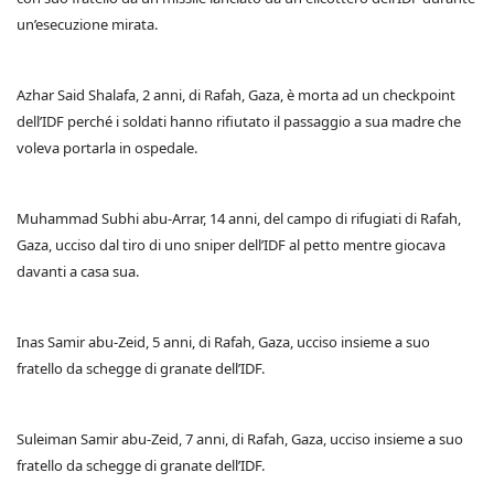
un’esecuzione mirata.
Azhar Said Shalafa, 2 anni, di Rafah, Gaza, è morta ad un checkpoint
dell’IDF perché i soldati hanno rifiutato il passaggio a sua madre che
voleva portarla in ospedale.
Muhammad Subhi abu-Arrar, 14 anni, del campo di rifugiati di Rafah,
Gaza, ucciso dal tiro di uno sniper dell’IDF al petto mentre giocava
davanti a casa sua.
Inas Samir abu-Zeid, 5 anni, di Rafah, Gaza, ucciso insieme a suo
fratello da schegge di granate dell’IDF.
Suleiman Samir abu-Zeid, 7 anni, di Rafah, Gaza, ucciso insieme a suo
fratello da schegge di granate dell’IDF.