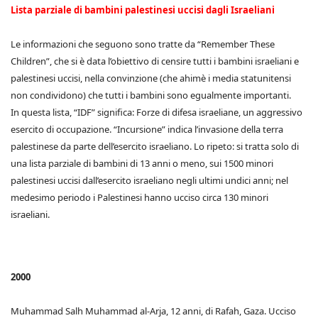
Lista parziale di bambini palestinesi uccisi dagli Israeliani
Le informazioni che seguono sono tratte da “Remember These
Children”, che si è data l’obiettivo di censire tutti i bambini israeliani e
palestinesi uccisi, nella convinzione (che ahimè i media statunitensi
non condividono) che tutti i bambini sono egualmente importanti.
In questa lista, “IDF” significa: Forze di difesa israeliane, un aggressivo
esercito di occupazione. “Incursione” indica l’invasione della terra
palestinese da parte dell’esercito israeliano. Lo ripeto: si tratta solo di
una lista parziale di bambini di 13 anni o meno, sui 1500 minori
palestinesi uccisi dall’esercito israeliano negli ultimi undici anni; nel
medesimo periodo i Palestinesi hanno ucciso circa 130 minori
israeliani.
2000
Muhammad Salh Muhammad al-Arja, 12 anni, di Rafah, Gaza. Ucciso