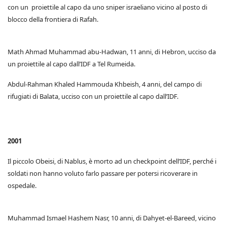
con un proiettile al capo da uno sniper israeliano vicino al posto di
blocco della frontiera di Rafah.
Math Ahmad Muhammad abu-Hadwan, 11 anni, di Hebron, ucciso da
un proiettile al capo dall’IDF a Tel Rumeida.
Abdul-Rahman Khaled Hammouda Khbeish, 4 anni, del campo di
rifugiati di Balata, ucciso con un proiettile al capo dall’IDF.
2001
Il piccolo Obeisi, di Nablus, è morto ad un checkpoint dell’IDF, perché i
soldati non hanno voluto farlo passare per potersi ricoverare in
ospedale.
Muhammad Ismael Hashem Nasr, 10 anni, di Dahyet-el-Bareed, vicino