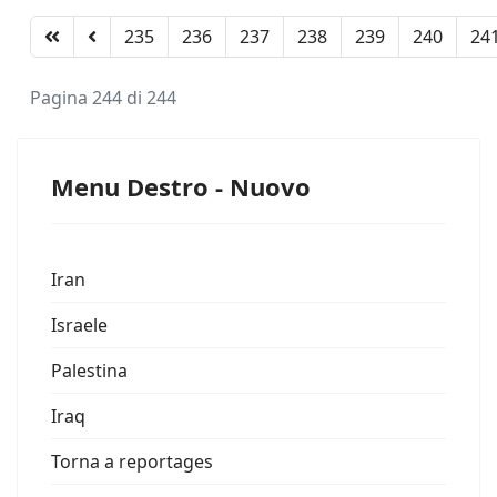
235
236
237
238
239
240
24
Pagina 244 di 244
Menu Destro - Nuovo
Iran
Israele
Palestina
Iraq
Torna a reportages