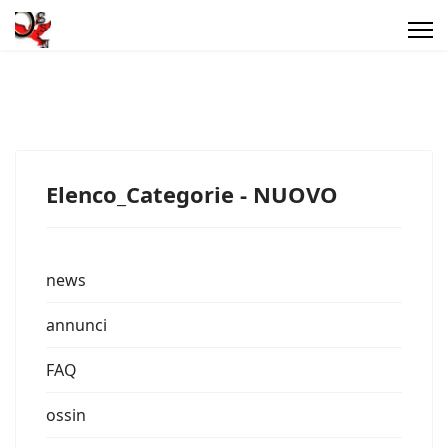
Elenco_Categorie - NUOVO
news
annunci
FAQ
ossin