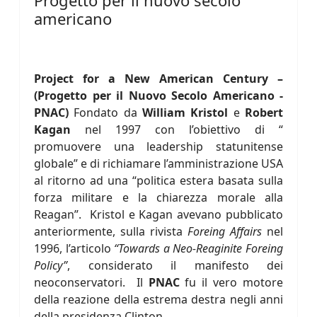
Progetto per il nuovo secolo
americano
Project for a New American Century –
(Progetto per il Nuovo Secolo Americano -
PNAC)
Fondato da
William Kristol
e
Robert
Kagan
nel 1997 con l’obiettivo di “
promuovere una leadership statunitense
globale” e di richiamare l’amministrazione USA
al ritorno ad una “politica estera basata sulla
forza militare e la chiarezza morale alla
Reagan”. Kristol e Kagan avevano pubblicato
anteriormente, sulla rivista
Foreing Affairs
nel
1996, l’articolo
“Towards a Neo-Reaginite Foreing
Policy”
, considerato il manifesto dei
neoconservatori. Il
PNAC
fu il vero motore
della reazione della estrema destra negli anni
della presidenza Clinton.