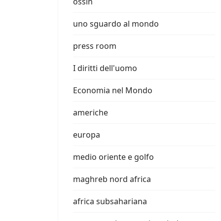
ossin
uno sguardo al mondo
press room
I diritti dell'uomo
Economia nel Mondo
americhe
europa
medio oriente e golfo
maghreb nord africa
africa subsahariana