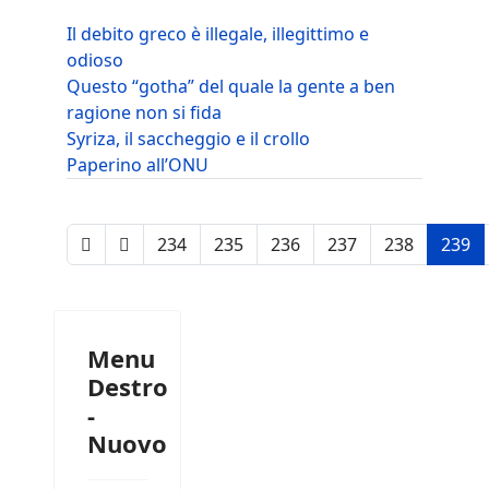
Il debito greco è illegale, illegittimo e
odioso
Questo “gotha” del quale la gente a ben
ragione non si fida
Syriza, il saccheggio e il crollo
Paperino all’ONU
234
235
236
237
238
239
Menu
Destro
-
Nuovo