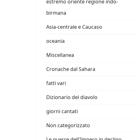
estremo oriente regione indo-
birmana
Asia-centrale e Caucaso
oceania
Miscellanea
Cronache dal Sahara
fatti vari
Dizionario del diavolo
giorni cantati
Non categorizzato
Le guerre dell'Impero in declino