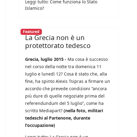
Leggi tutto: Come funziona lo Stato
Islamico?
Featured
La Grecia non è un
protettorato tedesco
Grecia, luglio 2015 -
Ma cosa è successo
nel corso della notte tra domenica 11
luglio e lunedì 12? Cosa è stato che, alla
fine, ha spinto Alexis Tsipras a firmare un
accordo che prevede condizioni “ancora
più dure di quelle negoziate prima del
referendundum del 5 luglio”, come ha
scritto Mediapart?
(nella foto, militari
tedeschi al Partenone, durante
l'occupazione)
Leggi tutto: La Grecia non è un