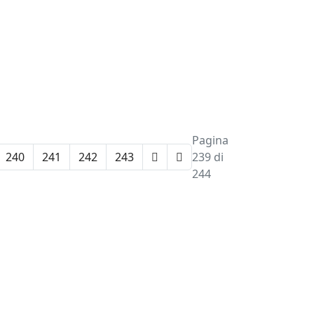
Pagina
240
241
242
243
239 di
244