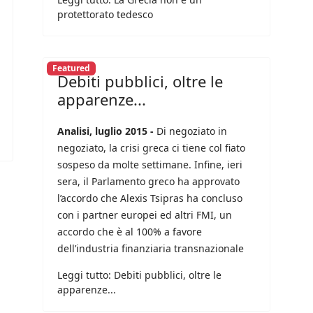
protettorato tedesco
Featured
Debiti pubblici, oltre le
apparenze...
Analisi, luglio 2015 -
Di negoziato in
negoziato, la crisi greca ci tiene col fiato
sospeso da molte settimane. Infine, ieri
sera, il Parlamento greco ha approvato
l’accordo che Alexis Tsipras ha concluso
con i partner europei ed altri FMI, un
accordo che è al 100% a favore
dell’industria finanziaria transnazionale
Leggi tutto: Debiti pubblici, oltre le
apparenze...