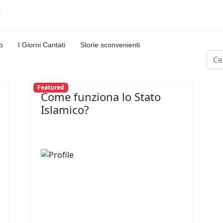
o
I Giorni Cantati
Storie sconvenienti
Cerc
Featured
Come funziona lo Stato
Islamico?