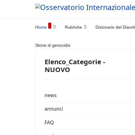
Home
Rubriche
Dizionario del Diavol
Storie di genocidio
Elenco_Categorie -
NUOVO
news
annunci
FAQ