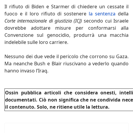
Il rifiuto di Biden e Starmer di chiedere un cessate il
fuoco e il loro rifiuto di sostenere
la sentenza
della
Corte internazionale di giustizia (ICJ)
secondo cui Israele
dovrebbe adottare misure per conformarsi alla
Convenzione sul genocidio, produrrà una macchia
indelebile sulle loro carriere.
Nessuno dei due vede il pericolo che corrono su Gaza.
Ma neanche Bush e Blair riuscivano a vederlo quando
hanno invaso l’Iraq.
Ossin pubblica articoli che considera onesti, intel
documentati. Ciò non significa che ne condivida nec
il contenuto. Solo, ne ritiene utile la lettura.