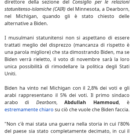
direttore della sezione del
Consiglio per le relazioni
statunitenso-islamiche (CAIR)
del Minnesota, a Dearborn,
nel Michigan, quando gli è stato chiesto delle
alternative a Biden.
I musulmani statunitensi non si aspettano di essere
trattati meglio del disprezzo (mancanza di rispetto è
una parola migliore) che sta dimostrando Biden, ma se
Biden verrà rieletto, il voto di novembre sarà la loro
unica possibilità di rimodellare la politica degli Stati
Uniti.
Biden ha vinto nel Michigan con il 2,8% dei voti e gli
arabi rappresentano il 5% dei voti. Il primo sindaco
arabo di
Dearborn
,
Abdullah Hammoud
, è
estremamente chiaro
su ciò che vuole che Biden faccia.
"Non c'è mai stata una guerra nella storia in cui l'80%
del paese sia stato completamente decimato, in cui il