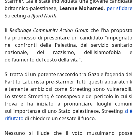
Starmer. Già è stata individuata una giovane candidata
britannico-palestinese,
Leanne Mohamed
,
per sfidare
Streeting a
Ilford North
.
Il
Redbridge Community Action Group
che l'ha proposta
ha promesso di presentare un candidato "impegnato
nei confronti della Palestina, del servizio sanitario
nazionale, del razzismo, dell'islamofobia e
dell’aumento del costo della vita".
Si tratta di un potente raccordo tra Gaza e l’agenda del
Partito Laburista pre-Starmer. Tutti questi apparatchik
altamente ambiziosi come Streeting sono vulnerabili.
Lo stesso Streeting è consapevole del pericolo in cui si
trova e ha iniziato a pronunciare luoghi comuni
sull’importanza di uno Stato palestinese. Streeting
si è
rifiutato
di chiedere un cessate il fuoco.
Nessuno si illude che il voto musulmano possa