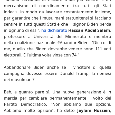
meccanismo di coordinamento tra tutti gli Stati
indecisi in modo da lavorare costantemente insieme,
per garantire che i musulmani statunitensi si facciano
sentire in tutti questi Stati e che il signor Biden perda
in ognuno di essi",
ha dichiarato
Hassan Abdel Salam
,
professore all'Università del Minnesota e membro
della coalizione nazionale #AbandonBiden. "Dietro di
me, quello che Biden dovrebbe vedere sono 111 voti
elettorali. E l'ultima volta vinse con 74."
Abbandonare Biden anche se il vincitore di quella
campagna dovesse essere Donald Trump, la nemesi
dei musulmani?
Beh, a quanto pare sì. Una nuova generazione è in
marcia per cambiare permanentemente il volto del
Partito Democratico. "Non abbiamo due opzioni.
Abbiamo molte opzioni", ha detto
Jaylani Hussein
,