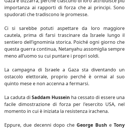
Gaza è bizzarra, perché ciascuno di loro attribuisce più
importanza ai rapporti di forza che ai principi. Sono
spudorati che tradiscono le promesse.
Ci si sarebbe potuti aspettare da loro maggiore
cautela, prima di farsi trascinare da Israele lungo il
sentiero dell’ignominia storica. Poiché ogni giorno che
questa guerra continua, Netanyahu assomiglia sempre
meno all’uomo su cui puntare i propri soldi.
La campagna di Israele a Gaza sta diventando un
ostacolo elettorale, proprio perché è ormai al suo
quinto mese e non accenna a fermarsi.
La caduta di
Saddam Hussein
ha cessato di essere una
facile dimostrazione di forza per l'esercito USA, nel
momento in cui è iniziata la resistenza irachena.
Eppure, due decenni dopo che
George Bush
e
Tony