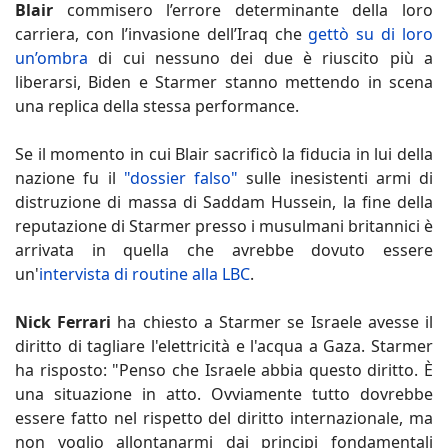
Blair
commisero l’errore determinante della loro
carriera, con l’invasione dell’Iraq che
gettò su di loro
un’ombra
di cui nessuno dei due è riuscito più a
liberarsi, Biden e Starmer stanno mettendo in scena
una replica della stessa performance.
Se il momento in cui Blair sacrificò la fiducia in lui della
nazione fu il
"dossier falso"
sulle inesistenti armi di
distruzione di massa di Saddam Hussein, la fine della
reputazione di Starmer presso i musulmani britannici è
arrivata in quella che avrebbe dovuto essere
un'
intervista di routine alla LBC
.
Nick Ferrari
ha chiesto a Starmer se Israele avesse il
diritto di tagliare l'elettricità e l'acqua a Gaza. Starmer
ha risposto: "Penso che Israele abbia questo diritto. È
una situazione in atto. Ovviamente tutto dovrebbe
essere fatto nel rispetto del diritto internazionale, ma
non voglio allontanarmi dai principi fondamentali