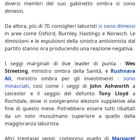
diversi membri del suo gabinetto ombra si sono
dimessi.
Da allora, più di 70 consiglieri laburisti
si sono dimessi
in aree come Oxford, Burnley, Hastings e Norwich. Le
dimissioni e le espulsioni della sinistra antisionista dal
partito stanno ora producendo una reazione negativa.
I seggi marginali di due leader di punta -
Wes
Streeting
, ministro ombra della Sanità, e
Rushnara
Ali
, ministro ombra per gli investimenti -
sono
minacciati
, così come i seggi di
John Ashworth
a
Leicester e il seggio del defunto
Tony Lloyd
a
Rochdale, dove si svolgeranno elezioni suppletive alla
fine di questo mese. Potrebbero essere tutti ribaltati
da un voto musulmano superiore a quello della
maggioranza laburista.
Altri trentasei seggi, compreso quello di
Margaret