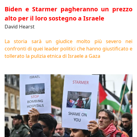
Biden e Starmer pagheranno un prezzo
alto per il loro sostegno a Israele
David Hearst
La storia sarà un giudice molto più severo nei
confronti di quei leader politici che hanno giustificato e
tollerato la pulizia etnica di Israele a Gaza