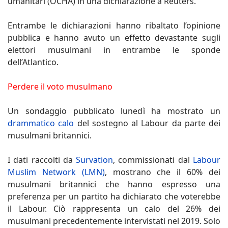
umanitari (OCHA) in una dichiarazione a Reuters.
Entrambe le dichiarazioni hanno ribaltato l’opinione
pubblica e hanno avuto un effetto devastante sugli
elettori musulmani in entrambe le sponde
dell’Atlantico.
Perdere il voto musulmano
Un sondaggio pubblicato lunedì ha mostrato un
drammatico calo
del sostegno al Labour da parte dei
musulmani britannici.
I dati raccolti da
Survation
, commissionati dal
Labour
Muslim Network (LMN)
, mostrano che il 60% dei
musulmani britannici che hanno espresso una
preferenza per un partito ha dichiarato che voterebbe
il Labour. Ciò rappresenta un calo del 26% dei
musulmani precedentemente intervistati nel 2019. Solo