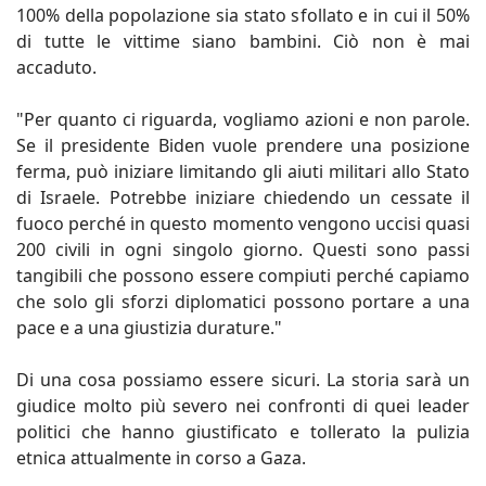
100% della popolazione sia stato sfollato e in cui il 50%
di tutte le vittime siano bambini. Ciò non è mai
accaduto.
"Per quanto ci riguarda, vogliamo azioni e non parole.
Se il presidente Biden vuole prendere una posizione
ferma, può iniziare limitando gli aiuti militari allo Stato
di Israele. Potrebbe iniziare chiedendo un cessate il
fuoco perché in questo momento vengono uccisi quasi
200 civili in ogni singolo giorno. Questi sono passi
tangibili che possono essere compiuti perché capiamo
che solo gli sforzi diplomatici possono portare a una
pace e a una giustizia durature."
Di una cosa possiamo essere sicuri. La storia sarà un
giudice molto più severo nei confronti di quei leader
politici che hanno giustificato e tollerato la pulizia
etnica attualmente in corso a Gaza.