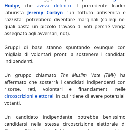
Hodge
, che
aveva definito
il precedente leader
laburista
Jeremy Corbyn
"un fottuto antisemita e
razzista" potrebbero diventare marginali (collegi nei
quali basta un piccolo travaso di voti perché venga
assegnato agli avversari, ndt).
Gruppi di base stanno spuntando ovunque con
migliaia di volontari pronti a sostenere i candidati
indipendenti.
Un gruppo chiamato
The Muslim Vote (TMV)
ha
affermato che sosterrà i candidati indipendenti con
risorse, reti, volontari e finanziamenti nelle
circoscrizioni elettorali
in cui ritiene di avere potenziali
votanti.
Un candidato indipendente potrebbe benissimo
candidarsi nella stessa circoscrizione elettorale di