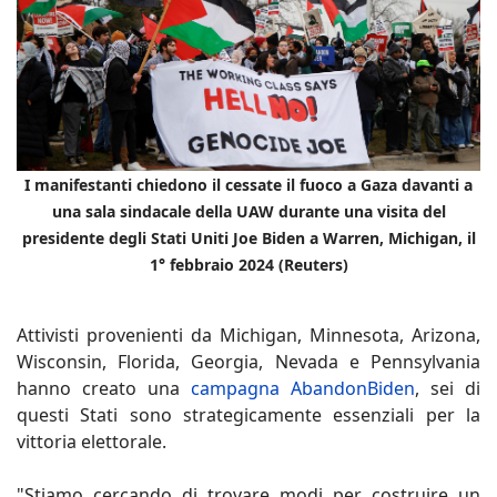
I manifestanti chiedono il cessate il fuoco a Gaza davanti a
una sala sindacale della UAW durante una visita del
presidente degli Stati Uniti Joe Biden a Warren, Michigan, il
1° febbraio 2024 (Reuters)
Attivisti provenienti da Michigan, Minnesota, Arizona,
Wisconsin, Florida, Georgia, Nevada e Pennsylvania
hanno creato una
campagna AbandonBiden
, sei di
questi Stati sono strategicamente essenziali per la
vittoria elettorale.
"Stiamo cercando di trovare modi per costruire un