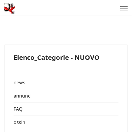
Elenco_Categorie - NUOVO
news
annunci
FAQ
ossin