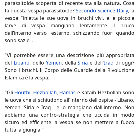
parassitoide scoperta di recente sta alla natura. Cosa
fa questa vespa parassitoide?
Secondo Science Daily
, la
vespa "inietta le sue uova in bruchi vivi, e le piccole
larve di vespa mangiano lentamente il bruco
dall’interno verso l’esterno, schizzando fuori quando
sono sazie".
"Vi potrebbe essere una descrizione più appropriata
del
Libano
, dello
Yemen
, della
Siria
e dell'
Iraq
di oggi?
Sono i bruchi. Il Corpo delle Guardie della Rivoluzione
Islamica è la vespa.
"Gli
Houthi
,
Hezbollah
,
Hamas
e Kataib Hezbollah sono
le uova che si schiudono all'interno dell'ospite - Libano,
Yemen, Siria e Iraq - e lo mangiano dall'interno. Non
abbiamo una contro-strategia che uccida in modo
sicuro ed efficiente la vespa se non mettere a fuoco
tutta la giungla."