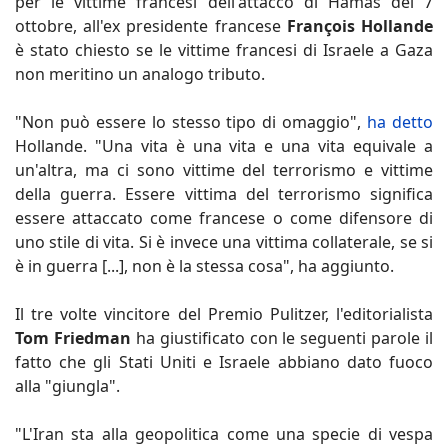
per le vittime francesi dell'attacco di Hamas del 7
ottobre, all'ex presidente francese
François Hollande
è stato chiesto se le vittime francesi di Israele a Gaza
non meritino un analogo tributo.
"Non può essere lo stesso tipo di omaggio",
ha detto
Hollande. "Una vita è una vita e una vita equivale a
un'altra, ma ci sono vittime del terrorismo e vittime
della guerra. Essere vittima del terrorismo significa
essere attaccato come francese o come difensore di
uno stile di vita. Si è invece una vittima collaterale, se si
è in guerra [...], non è la stessa cosa", ha aggiunto.
Il tre volte vincitore del Premio Pulitzer, l'editorialista
Tom Friedman
ha giustificato con le seguenti parole il
fatto che gli Stati Uniti e Israele abbiano dato fuoco
alla "giungla".
"L'Iran sta alla geopolitica come una specie di vespa