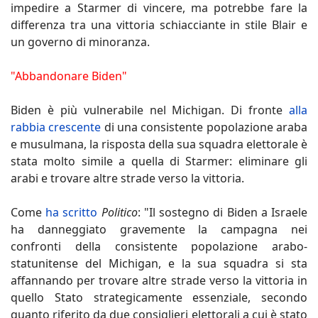
impedire a Starmer di vincere, ma potrebbe fare la
differenza tra una vittoria schiacciante in stile Blair e
un governo di minoranza.
"Abbandonare Biden"
Biden è più vulnerabile nel Michigan. Di fronte
alla
rabbia crescente
di una consistente popolazione araba
e musulmana, la risposta della sua squadra elettorale è
stata molto simile a quella di Starmer: eliminare gli
arabi e trovare altre strade verso la vittoria.
Come
ha scritto
Politico
: "Il sostegno di Biden a Israele
ha danneggiato gravemente la campagna nei
confronti della consistente popolazione arabo-
statunitense del Michigan, e la sua squadra si sta
affannando per trovare altre strade verso la vittoria in
quello Stato strategicamente essenziale, secondo
quanto riferito da due consiglieri elettorali a cui è stato