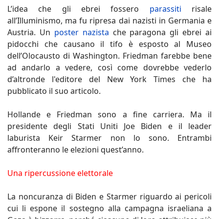
L’idea che gli ebrei fossero
parassiti
risale
all’Illuminismo, ma fu ripresa dai nazisti in Germania e
Austria. Un
poster nazista
che paragona gli ebrei ai
pidocchi che causano il tifo è esposto al Museo
dell’Olocausto di Washington. Friedman farebbe bene
ad andarlo a vedere, così come dovrebbe vederlo
d’altronde l'editore del New York Times che ha
pubblicato il suo articolo.
Hollande e Friedman sono a fine carriera. Ma il
presidente degli Stati Uniti Joe Biden e il leader
laburista Keir Starmer non lo sono. Entrambi
affronteranno le elezioni quest’anno.
Una ripercussione elettorale
La noncuranza di Biden e Starmer riguardo ai pericoli
cui li espone il sostegno alla campagna israeliana a