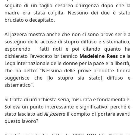
seguito di un taglio cesareo d'urgenza dopo che la
madre era stata colpita. Nessuno dei due è stato
bruciato o decapitato.
Al Jazeera mostra anche che non ci sono prove serie a
sostegno delle accuse di stupro diffuso e sistematico,
esponendo i fatti noti e poi citando quanto ha
dichiarato l'avvocato britannico
Madeleine Rees
della
Lega internazionale delle donne per la pace e la libertà,
che ha detto: "Nessuna delle prove prodotte finora
suggerisce che [lo stupro sia stato] diffuso e
sistematico”.
Si tratta di un’inchiesta seria, misurata e fondamentale.
Solleva un punto interessante e significativo: perché è
stato lasciato ad
Al Jazeera
il compito di portare avanti
questo lavoro?