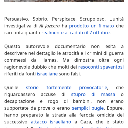
Persuasivo. Sobrio. Perspicace. Scrupoloso. L'unità
investigativa di
Al Jazeera
ha
prodotto un filmato
che
racconta quanto
realmente accaduto il 7 ottobre
.
Questo autorevole documentario non esita a
descrivere nel dettaglio le atrocità e i crimini di guerra
commessi da Hamas. Ma dimostra oltre ogni
ragionevole dubbio che molti dei
resoconti spaventosi
riferiti da fonti
israeliane
sono falsi.
Quelle
storie fortemente provocatorie
, che
riguardassero accuse di
stupro di massa
o
decapitazione e rogo di bambini, non erano
supportate da prove o erano
semplici bugie
. Eppure,
hanno preparato la strada alla ferocia omicida del
successivo
attacco israeliano
a Gaza, che è stato