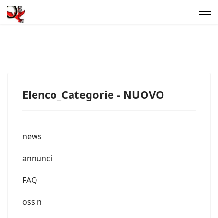
Elenco_Categorie - NUOVO
news
annunci
FAQ
ossin