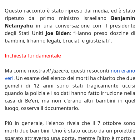
Questo racconto è stato ripreso dai media, ed è stato
ripetuto dal primo ministro israeliano
Benjamin
Netanyahu
in una conversazione con il presidente
degli Stati Uniti
Joe Biden
: “Hanno preso dozzine di
bambini, li hanno legati, bruciati e giustiziati”.
Inchiesta fondamentale
Ma come mostra
Al Jazeera
, questi resoconti
non erano
veri
. Un esame dell'elenco dei morti ha chiarito che due
gemelli di 12 anni sono stati tragicamente uccisi
quando la polizia e i soldati hanno fatto irruzione nella
casa di Be'eri, ma non c'erano altri bambini in quel
luogo, osserva il documentario.
Più in generale, l'elenco rivela che il 7 ottobre sono
morti due bambini. Uno è stato ucciso da un proiettile
sparato attraverso una porta, mentre l'altro è morto a