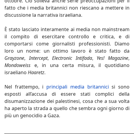
ottobre. Ciò solleva anche serie preoccupazioni per il
fatto che i media britannici non riescano a mettere in
discussione la narrativa israeliana.
È stato lasciato interamente ai media non mainstream
il compito di esercitare controllo e critica, e di
comportarsi come giornalisti professionisti. Diamo
loro un nome: un ottimo lavoro è stato fatto da
Grayzone
,
Intercept
,
Electronic Intifada
,
Yes! Magazine
,
Mondoweiss
e, in una certa misura, il quotidiano
israeliano
Haaretz
.
Nel frattempo, i
principali media britannici
si sono
esposti all’accusa di essere stati complici della
disumanizzazione dei palestinesi, cosa che a sua volta
ha aperto la strada a quello che sembra ogni giorno di
più un genocidio a Gaza.