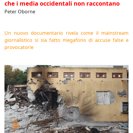
che i media occidentali non raccontano
Peter Oborne
Un nuovo documentario rivela come il mainstream
giornalistico si sia fatto megafono di accuse false e
provocatorie