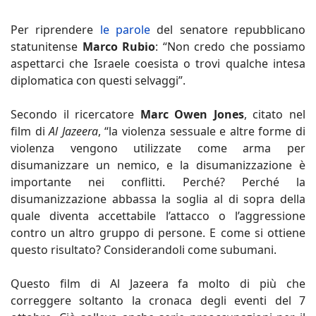
Per riprendere
le parole
del senatore repubblicano
statunitense
Marco Rubio
: “Non credo che possiamo
aspettarci che Israele coesista o trovi qualche intesa
diplomatica con questi selvaggi”.
Secondo il ricercatore
Marc Owen Jones
, citato nel
film di
Al Jazeera
, “la violenza sessuale e altre forme di
violenza vengono utilizzate come arma per
disumanizzare un nemico, e la disumanizzazione è
importante nei conflitti. Perché? Perché la
disumanizzazione abbassa la soglia al di sopra della
quale diventa accettabile l’attacco o l’aggressione
contro un altro gruppo di persone. E come si ottiene
questo risultato? Considerandoli come subumani.
Questo film di Al Jazeera fa molto di più che
correggere soltanto la cronaca degli eventi del 7