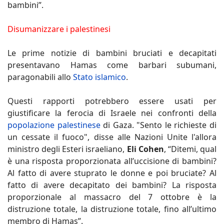
bambini”.
Disumanizzare i palestinesi
Le prime notizie di bambini bruciati e decapitati
presentavano Hamas come barbari subumani,
paragonabili allo
Stato islamico
.
Questi rapporti potrebbero essere usati per
giustificare la ferocia di Israele nei confronti della
popolazione palestinese
di Gaza. "Sento le richieste di
un cessate il fuoco", disse alle Nazioni Unite l'allora
ministro degli Esteri israeliano,
Eli Cohen
, “Ditemi, qual
è una risposta proporzionata all’uccisione di bambini?
Al fatto di avere stuprato le donne e poi bruciate? Al
fatto di avere decapitato dei bambini? La risposta
proporzionale al massacro del 7 ottobre è la
distruzione totale, la distruzione totale, fino all’ultimo
membro di Hamas”.