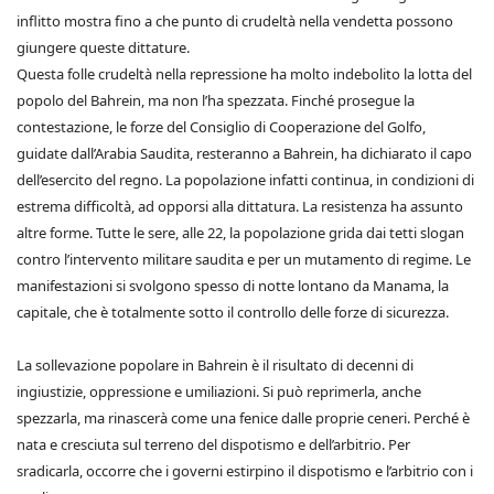
inflitto mostra fino a che punto di crudeltà nella vendetta possono
giungere queste dittature.
Questa folle crudeltà nella repressione ha molto indebolito la lotta del
popolo del Bahrein, ma non l’ha spezzata. Finché prosegue la
contestazione, le forze del Consiglio di Cooperazione del Golfo,
guidate dall’Arabia Saudita, resteranno a Bahrein, ha dichiarato il capo
dell’esercito del regno. La popolazione infatti continua, in condizioni di
estrema difficoltà, ad opporsi alla dittatura. La resistenza ha assunto
altre forme. Tutte le sere, alle 22, la popolazione grida dai tetti slogan
contro l’intervento militare saudita e per un mutamento di regime. Le
manifestazioni si svolgono spesso di notte lontano da Manama, la
capitale, che è totalmente sotto il controllo delle forze di sicurezza.
La sollevazione popolare in Bahrein è il risultato di decenni di
ingiustizie, oppressione e umiliazioni. Si può reprimerla, anche
spezzarla, ma rinascerà come una fenice dalle proprie ceneri. Perché è
nata e cresciuta sul terreno del dispotismo e dell’arbitrio. Per
sradicarla, occorre che i governi estirpino il dispotismo e l’arbitrio con i