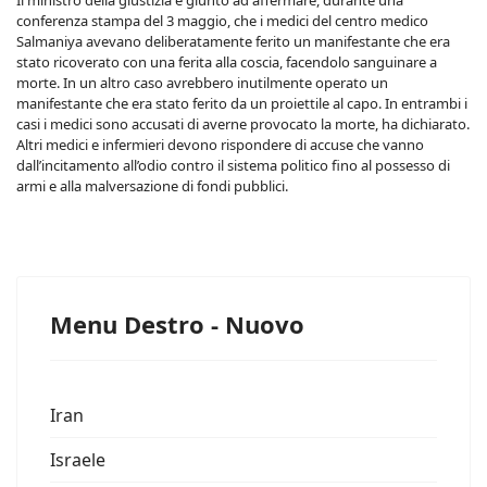
Il ministro della giustizia è giunto ad affermare, durante una
conferenza stampa del 3 maggio, che i medici del centro medico
Salmaniya avevano deliberatamente ferito un manifestante che era
stato ricoverato con una ferita alla coscia, facendolo sanguinare a
morte. In un altro caso avrebbero inutilmente operato un
manifestante che era stato ferito da un proiettile al capo. In entrambi i
casi i medici sono accusati di averne provocato la morte, ha dichiarato.
Altri medici e infermieri devono rispondere di accuse che vanno
dall’incitamento all’odio contro il sistema politico fino al possesso di
armi e alla malversazione di fondi pubblici.
Menu Destro - Nuovo
Iran
Israele