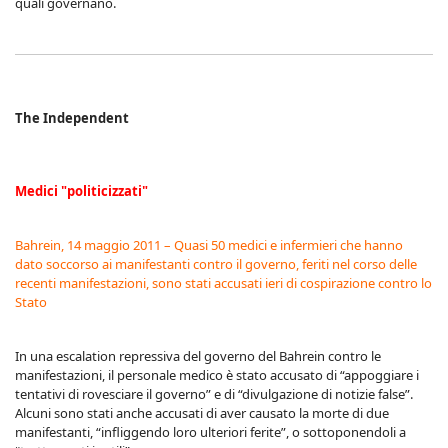
quali governano.
The Independent
Medici "politicizzati"
Bahrein, 14 maggio 2011 – Quasi 50 medici e infermieri che hanno
dato soccorso ai manifestanti contro il governo, feriti nel corso delle
recenti manifestazioni, sono stati accusati ieri di cospirazione contro lo
Stato
In una escalation repressiva del governo del Bahrein contro le
manifestazioni, il personale medico è stato accusato di “appoggiare i
tentativi di rovesciare il governo” e di “divulgazione di notizie false”.
Alcuni sono stati anche accusati di aver causato la morte di due
manifestanti, “infliggendo loro ulteriori ferite”, o sottoponendoli a