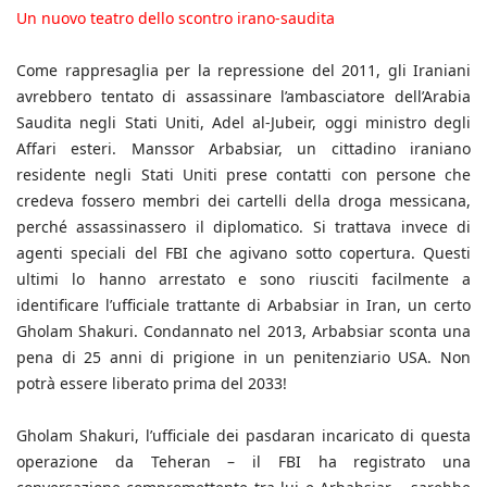
Un nuovo teatro dello scontro irano-saudita
Come rappresaglia per la repressione del 2011, gli Iraniani
avrebbero tentato di assassinare l’ambasciatore dell’Arabia
Saudita negli Stati Uniti, Adel al-Jubeir, oggi ministro degli
Affari esteri. Manssor Arbabsiar, un cittadino iraniano
residente negli Stati Uniti prese contatti con persone che
credeva fossero membri dei cartelli della droga messicana,
perché assassinassero il diplomatico. Si trattava invece di
agenti speciali del FBI che agivano sotto copertura. Questi
ultimi lo hanno arrestato e sono riusciti facilmente a
identificare l’ufficiale trattante di Arbabsiar in Iran, un certo
Gholam Shakuri. Condannato nel 2013, Arbabsiar sconta una
pena di 25 anni di prigione in un penitenziario USA. Non
potrà essere liberato prima del 2033!
Gholam Shakuri, l’ufficiale dei pasdaran incaricato di questa
operazione da Teheran – il FBI ha registrato una