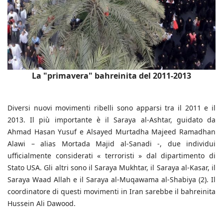
La "primavera" bahreinita del 2011-2013
Diversi nuovi movimenti ribelli sono apparsi tra il 2011 e il
2013. Il più importante è il Saraya al-Ashtar, guidato da
Ahmad Hasan Yusuf e Alsayed Murtadha Majeed Ramadhan
Alawi – alias Mortada Majid al-Sanadi -, due individui
ufficialmente considerati « terroristi » dal dipartimento di
Stato USA. Gli altri sono il Saraya Mukhtar, il Saraya al-Kasar, il
Saraya Waad Allah e il Saraya al-Muqawama al-Shabiya (2). Il
coordinatore di questi movimenti in Iran sarebbe il bahreinita
Hussein Ali Dawood.