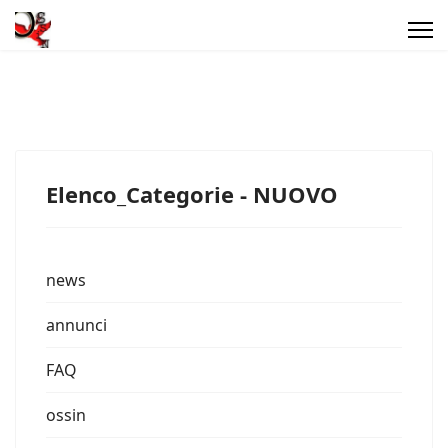
Elenco_Categorie - NUOVO
news
annunci
FAQ
ossin