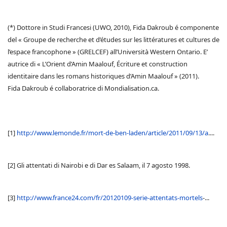
(*) Dottore in Studi Francesi (UWO, 2010), Fida Dakroub é componente
del « Groupe de recherche et d’études sur les littératures et cultures de
l’espace francophone » (GRELCEF) all’Università Western Ontario. E’
autrice di « L’Orient d’Amin Maalouf, Écriture et construction
identitaire dans les romans historiques d’Amin Maalouf » (2011).
Fida Dakroub é collaboratrice di Mondialisation.ca.
[1]
http://www.lemonde.fr/mort-de-ben-laden/article/2011/09/13/a
....
[2] Gli attentati di Nairobi e di Dar es Salaam, il 7 agosto 1998.
[3]
http://www.france24.com/fr/20120109-serie-attentats-mortels
-...