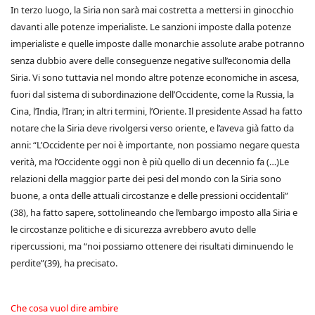
In terzo luogo, la Siria non sarà mai costretta a mettersi in ginocchio
davanti alle potenze imperialiste. Le sanzioni imposte dalla potenze
imperialiste e quelle imposte dalle monarchie assolute arabe potranno
senza dubbio avere delle conseguenze negative sull’economia della
Siria. Vi sono tuttavia nel mondo altre potenze economiche in ascesa,
fuori dal sistema di subordinazione dell’Occidente, come la Russia, la
Cina, l’India, l’Iran; in altri termini, l’Oriente. Il presidente Assad ha fatto
notare che la Siria deve rivolgersi verso oriente, e l’aveva già fatto da
anni: “L’Occidente per noi è importante, non possiamo negare questa
verità, ma l’Occidente oggi non è più quello di un decennio fa (…)Le
relazioni della maggior parte dei pesi del mondo con la Siria sono
buone, a onta delle attuali circostanze e delle pressioni occidentali”
(38), ha fatto sapere, sottolineando che l’embargo imposto alla Siria e
le circostanze politiche e di sicurezza avrebbero avuto delle
ripercussioni, ma “noi possiamo ottenere dei risultati diminuendo le
perdite”(39), ha precisato.
Che cosa vuol dire ambire