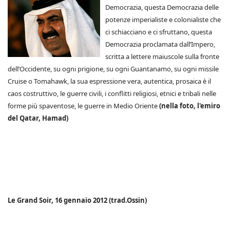
Democrazia, questa Democrazia delle
potenze imperialiste e colonialiste che
ci schiacciano e ci sfruttano, questa
Democrazia proclamata dall’Impero,
scritta a lettere maiuscole sulla fronte
dell’Occidente, su ogni prigione, su ogni Guantanamo, su ogni missile
Cruise o Tomahawk, la sua espressione vera, autentica, prosaica è il
caos costruttivo, le guerre civili, i conflitti religiosi, etnici e tribali nelle
forme più spaventose, le guerre in Medio Oriente
(nella foto, l'emiro
del Qatar, Hamad)
Le Grand Soir, 16 gennaio 2012 (trad.Ossin)