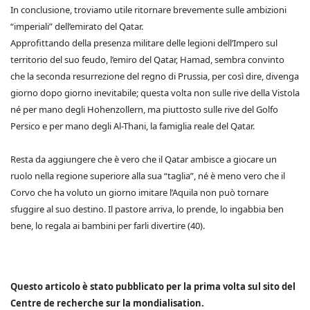
In conclusione, troviamo utile ritornare brevemente sulle ambizioni
“imperiali” dell’emirato del Qatar.
Approfittando della presenza militare delle legioni dell’Impero sul
territorio del suo feudo, l’emiro del Qatar, Hamad, sembra convinto
che la seconda resurrezione del regno di Prussia, per così dire, divenga
giorno dopo giorno inevitabile; questa volta non sulle rive della Vistola
né per mano degli Hohenzollern, ma piuttosto sulle rive del Golfo
Persico e per mano degli Al-Thani, la famiglia reale del Qatar.
Resta da aggiungere che è vero che il Qatar ambisce a giocare un
ruolo nella regione superiore alla sua “taglia”, né è meno vero che il
Corvo che ha voluto un giorno imitare l’Aquila non può tornare
sfuggire al suo destino. Il pastore arriva, lo prende, lo ingabbia ben
bene, lo regala ai bambini per farli divertire (40).
Questo articolo è stato pubblicato per la prima volta sul sito del
Centre de recherche sur la mondialisation.