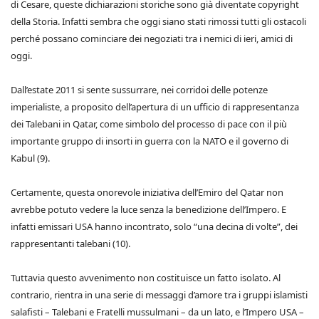
di Cesare, queste dichiarazioni storiche sono già diventate copyright
della Storia. Infatti sembra che oggi siano stati rimossi tutti gli ostacoli
perché possano cominciare dei negoziati tra i nemici di ieri, amici di
oggi.
Dall’estate 2011 si sente sussurrare, nei corridoi delle potenze
imperialiste, a proposito dell’apertura di un ufficio di rappresentanza
dei Talebani in Qatar, come simbolo del processo di pace con il più
importante gruppo di insorti in guerra con la NATO e il governo di
Kabul (9).
Certamente, questa onorevole iniziativa dell’Emiro del Qatar non
avrebbe potuto vedere la luce senza la benedizione dell’Impero. E
infatti emissari USA hanno incontrato, solo “una decina di volte”, dei
rappresentanti talebani (10).
Tuttavia questo avvenimento non costituisce un fatto isolato. Al
contrario, rientra in una serie di messaggi d’amore tra i gruppi islamisti
salafisti – Talebani e Fratelli mussulmani – da un lato, e l’Impero USA –