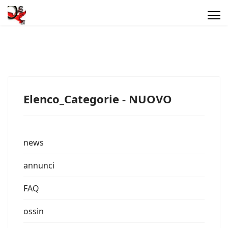
Elenco_Categorie - NUOVO
news
annunci
FAQ
ossin