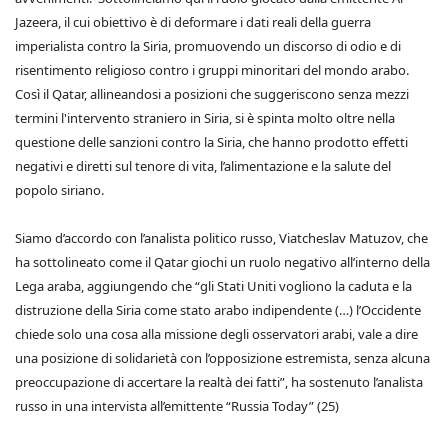
Jazeera, il cui obiettivo è di deformare i dati reali della guerra
imperialista contro la Siria, promuovendo un discorso di odio e di
risentimento religioso contro i gruppi minoritari del mondo arabo.
Così il Qatar, allineandosi a posizioni che suggeriscono senza mezzi
termini l'intervento straniero in Siria, si è spinta molto oltre nella
questione delle sanzioni contro la Siria, che hanno prodotto effetti
negativi e diretti sul tenore di vita, l’alimentazione e la salute del
popolo siriano.
Siamo d’accordo con l’analista politico russo, Viatcheslav Matuzov, che
ha sottolineato come il Qatar giochi un ruolo negativo all’interno della
Lega araba, aggiungendo che “gli Stati Uniti vogliono la caduta e la
distruzione della Siria come stato arabo indipendente (…) l’Occidente
chiede solo una cosa alla missione degli osservatori arabi, vale a dire
una posizione di solidarietà con l’opposizione estremista, senza alcuna
preoccupazione di accertare la realtà dei fatti”, ha sostenuto l’analista
russo in una intervista all’emittente “Russia Today” (25)