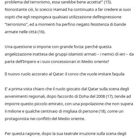
problema del terrorismo, essa sarebbe bene accetta!” (15).
Nonostante ciò, lo sceicco Hamad ha continuato a far credere ai suoi
ospiti che egli respingeva qualsiasi utilizzazione dell’espressione
“terrorismo”, ed a momenti ha perfino negato l’esistenza di bande
armate nelle città (16).
Una questione si impone con grande forza: perché questa
angelizzazione inattesa dei gruppi islamisti armati – i nemici di ieri – da
parte dell’Impero e i suoi concessionari in Medio oriente?
Il nuovo ruolo accorato al Qatar: il corvo che vuole imitare l’aquila
E’ a prima vista chiaro che il ruolo giocato dal Qatar sulla scena degli
avvenimenti regionali, dopo l’accordo di Doha del 2008 (17), tende ad
imporre questo piccolo emirato, con una popolazione che non supera
il milione e qualche centinaio di migliaia di persone (18), come un
protagonista nei conflitti del Medio oriente.
Per questa ragione, dopo la sua teatrale irruzione sulla scena degli