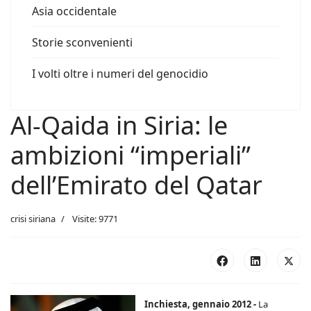
Asia occidentale
Storie sconvenienti
I volti oltre i numeri del genocidio
Al-Qaida in Siria: le
ambizioni “imperiali”
dell’Emirato del Qatar
crisi siriana
Visite: 9771
Inchiesta, gennaio 2012 -
La