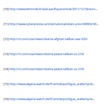
[10]
http://www.lemonde.fr/asie-pacifique/article/2011/12/29/acco
...
[11]
http://www.cyberpresse.ca/international/etats-unis/200903/30
...
[12]
http://rt.com/usa/news/obama-afghan-taliban-war-035/
[13]
http://rt.com/usa/news/obama-peace-taliban-us-219/
[14]
http://rt.com/usa/news/obama-peace-taliban-us-219/
[15]
http://www.algeria-watch.de/fr/article/pol/ligue_arabe/syrie
...
[16]
http://www.algeria-watch.de/fr/article/pol/ligue_arabe/syrie
...