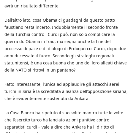
avrà un risultato differente.
Dall’altro lato, cosa Obama ci guadagni da questo patto
faustiano resta incerto. Indubbiamente il secondo fronte
della Turchia contro i Curdi può, non solo complicare la
guerra do Obama in Iraq, ma segna anche la fine del
processo di pace e di dialogo di Erdogan coi Curdi, dopo due
anni di cessate il fuoco. Secondo gli strateghi regionali
statunitensi, è una cosa buona che uno dei loro alleati chiave
della NATO si ritrovi in un pantano?
Fatto interessante, l’unica ad applaudire gli attacchi aerei
turchi in Siria è la screditata alleanza dell’opposizione siriana,
che è evidentemente sostenuta da Ankara.
La Casa Bianca ha ripetuto il suo solito mantra tutte le volte
che l’esercito turco ha lanciato azioni punitive contro i
separatisti curdi – vale a dire che Ankara ha il diritto di