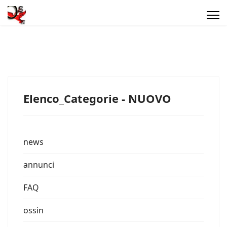
Elenco_Categorie - NUOVO
news
annunci
FAQ
ossin