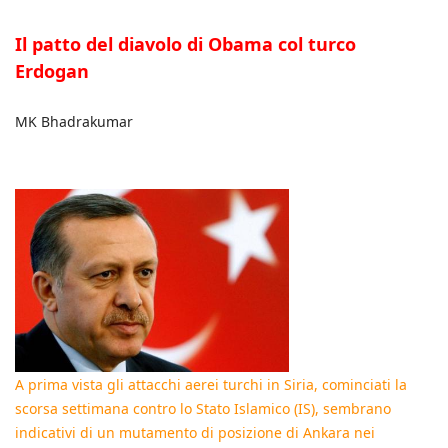
Il patto del diavolo di Obama col turco
Erdogan
MK Bhadrakumar
A prima vista gli attacchi aerei turchi in Siria, cominciati la
scorsa settimana contro lo Stato Islamico (IS), sembrano
indicativi di un mutamento di posizione di Ankara nei