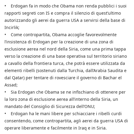
• Erdogan fa in modo che Obama non renda pubblici i suoi
rapporti segreti con IS e compra il silenzio di quest’ultimo
autorizzando gli aerei da guerra USA a servirsi della base di
Incirlik;
• Come contropartita, Obama accoglie favorevolmente
l’insistenza di Erdogan per la creazione di una zona di
esclusione aerea nel nord della Siria, come una prima tappa
verso la creazione di una base operativa sul territorio siriano
a cavallo della frontiera turca, che potrà essere utilizzata da
elementi ribelli (sostenuti dalla Turchia, dall’Arabia Saudita e
dal Qatar) per tentare di rovesciare il governo di Bachar el
Assad;
• Sia Erdogan che Obama se ne infischiano di ottenere per
la loro zona di esclusione aerea all’interno della Siria, un
mandato del Consiglio di Sicurezza dell’ONU;
• Erdogan ha le mani libere per schiacciare i ribelli curdi
consentendo, come contropartita, agli aerei da guerra USA di
operare liberamente e facilmente in Iraq e in Siria.