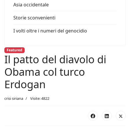
Asia occidentale
Storie sconvenienti
I volti oltre i numeri del genocidio
Featured
Il patto del diavolo di
Obama col turco
Erdogan
crisi siriana
Visite: 4822