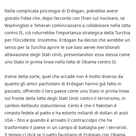
Nella complicata psicologia di Erdogan, potrebbe avere
giocato l’idea che, dopo l’accordo con l’Iran sul nucleare, se
Washington e Teheran cominciassero a collaborare nella lotta
contro IS, ciò ridurrebbe l’importanza strategica della Turchia
per l’Occidente. Insomma. Erdogan ha deciso che avrebbe un
senso per la Turchia aprire le sue basi aeree meridionali
all’aviazione degli Stati Uniti, presentandosi essa stessa come
uno Stato in prima linea nella lotta di Obama contro IS.
Ironia della sorte, quel che accade non è molto diverso da
quanto gli amici pachistani di Erdogan hanno già fatto in
passato, offrendo il loro paese come uno Stato in prima linea
sul fronte della lotta degli Stati Uniti contro il terrorismo, in
cambio dell’aiuto statunitense. Certo è che il Pakistan è
rimasto fedele al patto e ha estorto miliardi di dollari di aiuti
USA – fino a quando è arrivato il contraccolpo che ha
trasformato il paese in un campo di battaglia per i terroristi.
Il tempo ci dirà se il patto faustiano di Erdogan con Obama