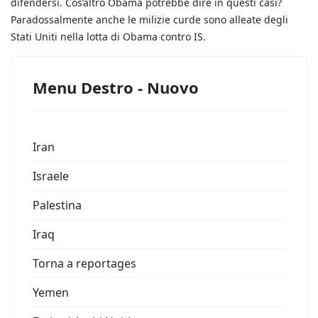
difendersi. Cos’altro Obama potrebbe dire in questi casi?
Paradossalmente anche le milizie curde sono alleate degli
Stati Uniti nella lotta di Obama contro IS.
Menu Destro - Nuovo
Iran
Israele
Palestina
Iraq
Torna a reportages
Yemen