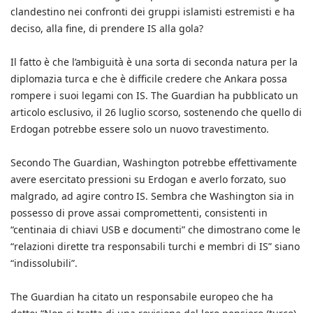
clandestino nei confronti dei gruppi islamisti estremisti e ha
deciso, alla fine, di prendere IS alla gola?
Il fatto è che l’ambiguità è una sorta di seconda natura per la
diplomazia turca e che è difficile credere che Ankara possa
rompere i suoi legami con IS. The Guardian ha pubblicato un
articolo esclusivo, il 26 luglio scorso, sostenendo che quello di
Erdogan potrebbe essere solo un nuovo travestimento.
Secondo The Guardian, Washington potrebbe effettivamente
avere esercitato pressioni su Erdogan e averlo forzato, suo
malgrado, ad agire contro IS. Sembra che Washington sia in
possesso di prove assai compromettenti, consistenti in
“centinaia di chiavi USB e documenti” che dimostrano come le
“relazioni dirette tra responsabili turchi e membri di IS” siano
“indissolubili”.
The Guardian ha citato un responsabile europeo che ha