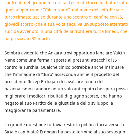
confronti del gruppo terrorista. L’esercito turco ha battezzato
questa operazione “Yalcin Nane”, dal nome del sottufficiale
turco rimasto ucciso durante uno scontro di confine con IS,
giovedì scorso (che a sua volta seguiva un supposto attentato
suicida avvenuto in una città della frontiera turca lunedì, che
ha provocato 32 morti)
Sembra evidente che Ankara trovi opportuno lanciare Yalcin
Nane come una ferma risposta ai presunti attacchi di IS
contro la Turchia. Qualche cinico potrebbe anche insinuare
che l’immagine di “duro” asseconda anche il progetto del
presidente Recep Erdogan di cavalcare l’onda del
nazionalismo e andare ad un voto anticipato che spera possa
migliorare i mediocri risultati di giugno scorso, che hanno
negato al suo Partito della giustizia e dello sviluppo la
maggioranza parlamentare.
La grande questione tuttavia resta: la politica turca verso la
Siria è cambiata? Erdogan ha posto termine al suo sostegno