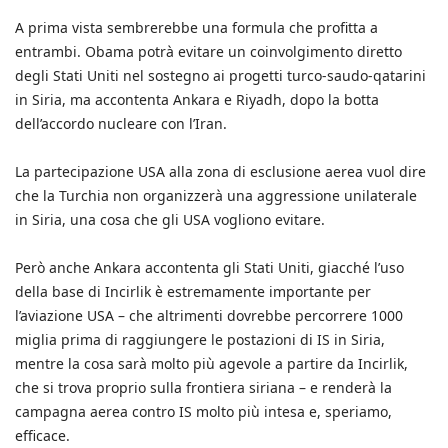
A prima vista sembrerebbe una formula che profitta a
entrambi. Obama potrà evitare un coinvolgimento diretto
degli Stati Uniti nel sostegno ai progetti turco-saudo-qatarini
in Siria, ma accontenta Ankara e Riyadh, dopo la botta
dell’accordo nucleare con l’Iran.
La partecipazione USA alla zona di esclusione aerea vuol dire
che la Turchia non organizzerà una aggressione unilaterale
in Siria, una cosa che gli USA vogliono evitare.
Però anche Ankara accontenta gli Stati Uniti, giacché l’uso
della base di Incirlik è estremamente importante per
l’aviazione USA – che altrimenti dovrebbe percorrere 1000
miglia prima di raggiungere le postazioni di IS in Siria,
mentre la cosa sarà molto più agevole a partire da Incirlik,
che si trova proprio sulla frontiera siriana – e renderà la
campagna aerea contro IS molto più intesa e, speriamo,
efficace.