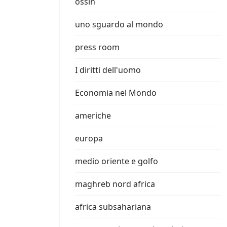
ossin
uno sguardo al mondo
press room
I diritti dell'uomo
Economia nel Mondo
americhe
europa
medio oriente e golfo
maghreb nord africa
africa subsahariana