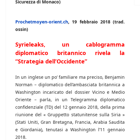
Sicurezza di Monaco)
Prochetmoyen-orient.ch
, 19 febbraio 2018 (trad.
ossin)
Syrieleaks, un cablogramma
diplomatico britannico rivela la
“Strategia dell’Occidente”
In un inglese un po’ familiare ma preciso, Benjamin
Norman – diplomatico dell’ambasciata britannica a
Washington incaricato del dossier Vicino e Medio
Oriente – parla, in un Telegramma diplomatico
confidenziale (TD) del 12 gennaio 2018, della prima
riunione del « Gruppetto statunitense sulla Siria »
(Stati Uniti, Gran Bretagna, Francia, Arabia Saudita
e Giordania), tenutasi a Washington l’11 gennaio
2018.