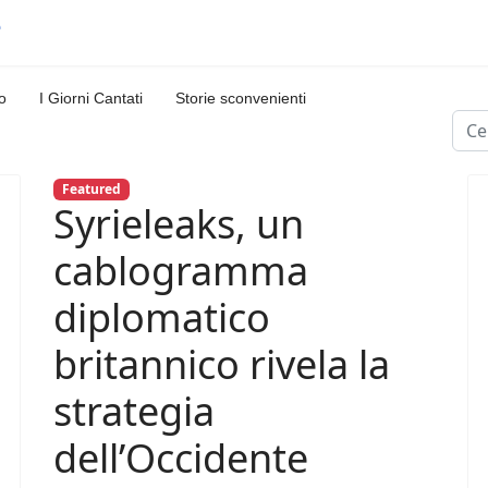
o
I Giorni Cantati
Storie sconvenienti
Cerc
Featured
Syrieleaks, un
cablogramma
diplomatico
britannico rivela la
strategia
dell’Occidente