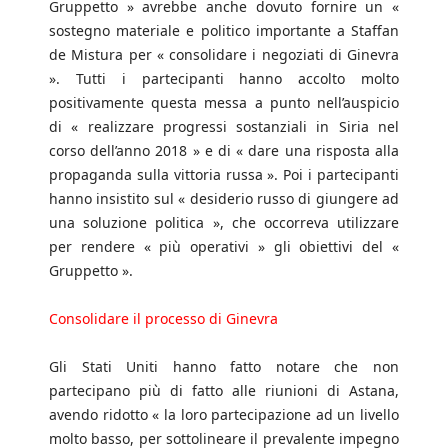
Gruppetto » avrebbe anche dovuto fornire un «
sostegno materiale e politico importante a Staffan
de Mistura per « consolidare i negoziati di Ginevra
». Tutti i partecipanti hanno accolto molto
positivamente questa messa a punto nell’auspicio
di « realizzare progressi sostanziali in Siria nel
corso dell’anno 2018 » e di « dare una risposta alla
propaganda sulla vittoria russa ». Poi i partecipanti
hanno insistito sul « desiderio russo di giungere ad
una soluzione politica », che occorreva utilizzare
per rendere « più operativi » gli obiettivi del «
Gruppetto ».
Consolidare il processo di Ginevra
Gli Stati Uniti hanno fatto notare che non
partecipano più di fatto alle riunioni di Astana,
avendo ridotto « la loro partecipazione ad un livello
molto basso, per sottolineare il prevalente impegno