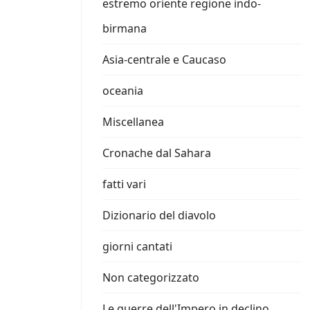
estremo oriente regione indo-
birmana
Asia-centrale e Caucaso
oceania
Miscellanea
Cronache dal Sahara
fatti vari
Dizionario del diavolo
giorni cantati
Non categorizzato
Le guerre dell'Impero in declino