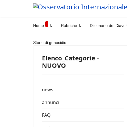
Home
Rubriche
Dizionario del Diavol
Storie di genocidio
Elenco_Categorie -
NUOVO
news
annunci
FAQ