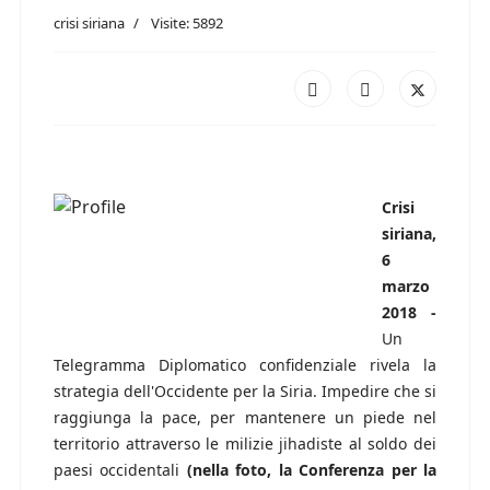
crisi siriana
Visite: 5892
Crisi
siriana,
6
marzo
2018 -
Un
Telegramma Diplomatico confidenziale rivela la
strategia dell'Occidente per la Siria. Impedire che si
raggiunga la pace, per mantenere un piede nel
territorio attraverso le milizie jihadiste al soldo dei
paesi occidentali
(nella foto, la Conferenza per la