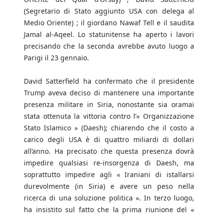
(Segretario di Stato aggiunto USA con delega al
Medio Oriente) ; il giordano Nawaf Tell e il saudita
Jamal al-Aqeel. Lo statunitense ha aperto i lavori
precisando che la seconda avrebbe avuto luogo a
Parigi il 23 gennaio.
David Satterfield ha confermato che il presidente
Trump aveva deciso di mantenere una importante
presenza militare in Siria, nonostante sia oramai
stata ottenuta la vittoria contro l’« Organizzazione
Stato Islamico » (Daesh); chiarendo che il costo a
carico degli USA è di quattro miliardi di dollari
all’anno. Ha precisato che questa presenza dovrà
impedire qualsiasi re-insorgenza di Daesh, ma
soprattutto impedire agli « Iraniani di istallarsi
durevolmente (in Siria) e avere un peso nella
ricerca di una soluzione politica ». In terzo luogo,
ha insistito sul fatto che la prima riunione del «