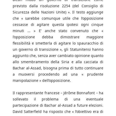
previsto dalla risoluzione 2254 (del Consiglio di
Sicurezza delle Nazioni Unite) ». Il testo aggiunge
che « sarebbe comunque utile che l’opposizione
cessasse di agitare questa ipotesi ogni cinque
minuti … » E’ anche stato convenuto che «
l’opposizione debba dimostrare maggiore
flessibilità e smetterla di agitare lo spauracchio di
un governo di transizione », gli Statunitensi hanno
aggiunto che, senza aver cambiato opinione quanto
allo smembramento della Siria e alla cacciata di
Bachar al-Assad, bisogna prima di tutto continuare
a muoversi procedendo ad una « prudente
manipolazione » dell’opposizione.
Il rappresentante francese – Jérôme Bonnafont – ha
sollevato il problema di una eventuale
partecipazione di Bachar al-Assad a future elezioni.
David Satterfield ha risposto che « l’obiettivo era di