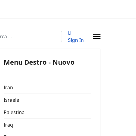
a
Sign In
Menu Destro - Nuovo
Iran
Israele
Palestina
Iraq