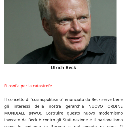
Ulrich Beck
Filosofia per la catastrofe
Il concetto di "cosmopolitismo" enunciato da Beck serve bene
gli interessi della nostra gerarchia NUOVO ORDINE
MONDIALE (NWO). Costruire questo nuovo modernismo
invocato da Beck è contro gli Stati-nazione e il nazionalismo
come lo vediamo in Europa e nel mondo di oggi. Il