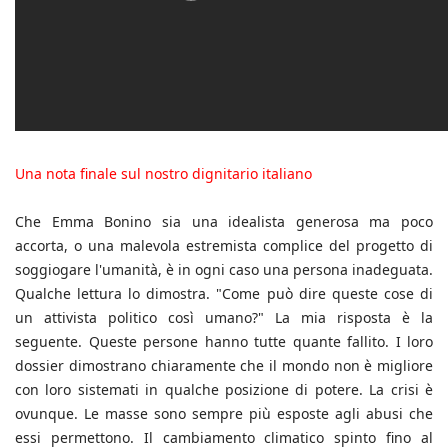
Una nota finale sul nostro dignitario italiano
Che Emma Bonino sia una idealista generosa ma poco
accorta, o una malevola estremista complice del progetto di
soggiogare l'umanità, è in ogni caso una persona inadeguata.
Qualche lettura lo dimostra. "Come può dire queste cose di
un attivista politico così umano?" La mia risposta è la
seguente. Queste persone hanno tutte quante fallito. I loro
dossier dimostrano chiaramente che il mondo non è migliore
con loro sistemati in qualche posizione di potere. La crisi è
ovunque. Le masse sono sempre più esposte agli abusi che
essi permettono. Il cambiamento climatico spinto fino al