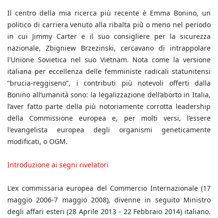
Il centro della mia ricerca più recente è Emma Bonino, un
politico di carriera venuto alla ribalta più o meno nel periodo
in cui Jimmy Carter e il suo consigliere per la sicurezza
nazionale, Zbigniew Brzezinski, cercavano di intrappolare
l'Unione Sovietica nel suo Vietnam. Nota come la versione
italiana per eccellenza delle femministe radicali statunitensi
“brucia-reggiseno”, i contributi più notevoli offerti dalla
Bonino all’umanità sono: la legalizzazione dell’aborto in Italia,
l’aver fatto parte della più notoriamente corrotta leadership
della Commissione europea e, per molti versi, l’essere
l'evangelista europea degli organismi geneticamente
modificati, o OGM.
Introduzione ai segni rivelatori
L'ex commissaria europea del Commercio Internazionale (17
maggio 2006-7 maggio 2008), divenne in seguito Ministro
degli affari esteri (28 Aprile 2013 - 22 Febbraio 2014) italiano.