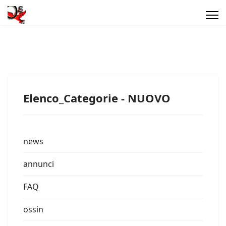
Elenco_Categorie - NUOVO
news
annunci
FAQ
ossin