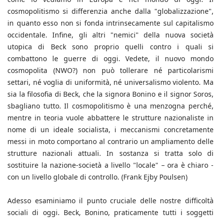
cosmopolitismo si differenzia anche dalla "globalizzazione",
in quanto esso non si fonda intrinsecamente sul capitalismo
occidentale. Infine, gli altri "nemici" della nuova società
utopica di Beck sono proprio quelli contro i quali si
combattono le guerre di oggi. Vedete, il nuovo mondo
cosmopolita (NWO?) non può tollerare né particolarismi
settari, né voglia di uniformità, né universalismo violento. Ma
sia la filosofia di Beck, che la signora Bonino e il signor Soros,
sbagliano tutto. Il cosmopolitismo è una menzogna perché,
mentre in teoria vuole abbattere le strutture nazionaliste in
nome di un ideale socialista, i meccanismi concretamente
messi in moto comportano al contrario un ampliamento delle
strutture nazionali attuali. In sostanza si tratta solo di
sostituire la nazione-società a livello "locale" – ora è chiaro -
con un livello globale di controllo. (Frank Ejby Poulsen)
Adesso esaminiamo il punto cruciale delle nostre difficoltà
sociali di oggi. Beck, Bonino, praticamente tutti i soggetti