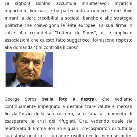
La signora Bonino accumula innumerevoli incarichi
importanti, fiduciari, e ha partecipato a numerose iniziative
miranti a dare credibilità a società, banche e alle strategie
politiche che coinvolgono le élite europee. La sua firma in
calce alla cosiddetta "Lettera di Soros", e le implicite
associazioni che questo fatto suggerisce, forniscono risposte
alla domanda "Chi controlla il caos?"
George Soros
(nella foto a destra)
, che vediamo
continuamente impegnato a destabilizzare valute e mercati
fin dall’inizio della sua carriera, si occupa al momento di
esasperare la crisi dei rifugiati. Ora, vedendo quale sia
l’elettorato di Emma Bonino e quali i co-cospiratori di tutta la
sua storia politica, il suo agire risulta per lo meno sospetto.