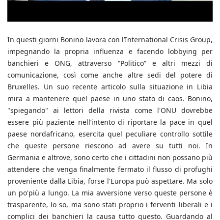
In questi giorni Bonino lavora con l’International Crisis Group,
impegnando la propria influenza e facendo lobbying per
banchieri e ONG, attraverso “Politico” e altri mezzi di
comunicazione, così come anche altre sedi del potere di
Bruxelles. Un suo recente articolo sulla situazione in Libia
mira a mantenere quel paese in uno stato di caos. Bonino,
"spiegando" ai lettori della rivista come l'ONU dovrebbe
essere più paziente nell’intento di riportare la pace in quel
paese nordafricano, esercita quel peculiare controllo sottile
che queste persone riescono ad avere su tutti noi. In
Germania e altrove, sono certo che i cittadini non possano più
attendere che venga finalmente fermato il flusso di profughi
proveniente dalla Libia, forse l'Europa può aspettare. Ma solo
un po'più a lungo. La mia avversione verso queste persone è
trasparente, lo so, ma sono stati proprio i ferventi liberali e i
complici dei banchieri la causa tutto questo. Guardando al