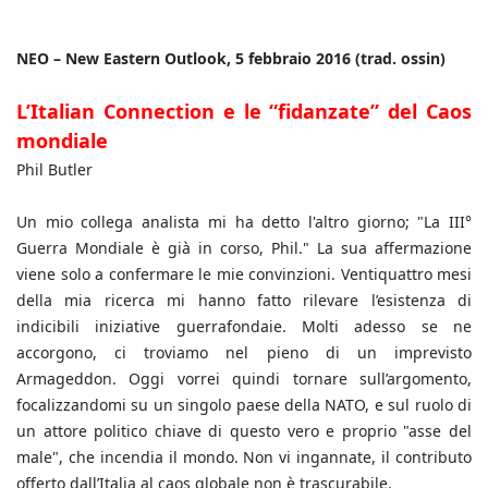
NEO – New Eastern Outlook, 5 febbraio 2016 (trad. ossin)
L’Italian Connection e le “fidanzate” del Caos
mondiale
Phil Butler
Un mio collega analista mi ha detto l'altro giorno; "La III°
Guerra Mondiale è già in corso, Phil." La sua affermazione
viene solo a confermare le mie convinzioni. Ventiquattro mesi
della mia ricerca mi hanno fatto rilevare l’esistenza di
indicibili iniziative guerrafondaie. Molti adesso se ne
accorgono, ci troviamo nel pieno di un imprevisto
Armageddon. Oggi vorrei quindi tornare sull’argomento,
focalizzandomi su un singolo paese della NATO, e sul ruolo di
un attore politico chiave di questo vero e proprio "asse del
male", che incendia il mondo. Non vi ingannate, il contributo
offerto dall’Italia al caos globale non è trascurabile.