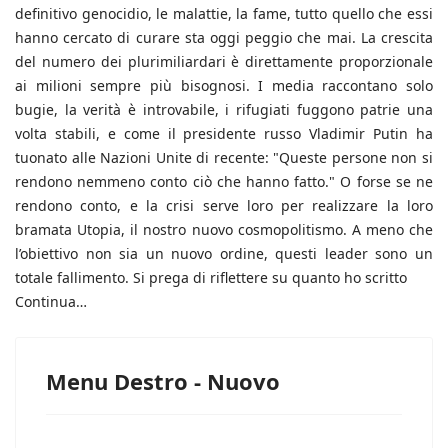
definitivo genocidio, le malattie, la fame, tutto quello che essi
hanno cercato di curare sta oggi peggio che mai. La crescita
del numero dei plurimiliardari è direttamente proporzionale
ai milioni sempre più bisognosi. I media raccontano solo
bugie, la verità è introvabile, i rifugiati fuggono patrie una
volta stabili, e come il presidente russo Vladimir Putin ha
tuonato alle Nazioni Unite di recente: "Queste persone non si
rendono nemmeno conto ciò che hanno fatto." O forse se ne
rendono conto, e la crisi serve loro per realizzare la loro
bramata Utopia, il nostro nuovo cosmopolitismo. A meno che
l’obiettivo non sia un nuovo ordine, questi leader sono un
totale fallimento. Si prega di riflettere su quanto ho scritto
Continua…
Menu Destro - Nuovo