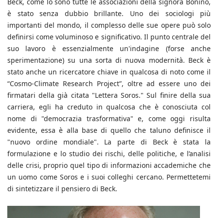
Beck, come lo sono tutte le associazioni della signora Bonino,
è stato senza dubbio brillante. Uno dei sociologi più
importanti del mondo, il complesso delle sue opere può solo
definirsi come voluminoso e significativo. Il punto centrale del
suo lavoro è essenzialmente un'indagine (forse anche
sperimentazione) su una sorta di nuova modernità. Beck è
stato anche un ricercatore chiave in qualcosa di noto come il
“Cosmo-Climate Research Project”, oltre ad essere uno dei
firmatari della già citata "Lettera Soros." Sul finire della sua
carriera, egli ha creduto in qualcosa che è conosciuta col
nome di "democrazia trasformativa" e, come oggi risulta
evidente, essa è alla base di quello che taluno definisce il
"nuovo ordine mondiale". La parte di Beck è stata la
formulazione e lo studio dei rischi, delle politiche, e l’analisi
delle crisi, proprio quel tipo di informazioni accademiche che
un uomo come Soros e i suoi colleghi cercano. Permettetemi
di sintetizzare il pensiero di Beck.