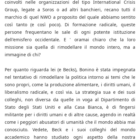
coinvolti nelle organizzazioni del tipo International Crisis
Group, legate a Soros o ad altri banchieri, recano tutti il
marchio di quel NWO a proposito del quale abbiamo sentito
così tanto (e così poco). Di formazione radicale, queste
persone frequentano le sale di ogni potente istituzione
dell'emisfero occidentale. E ' oramai chiaro che la loro
missione sia quella di rimodellare il mondo intero, ma a
immagine di chi?
Per quanto riguarda lei (e Becks), Bonino è stata impegnata
nel tentativo di rimodellare la politica intorno ai temi che le
sono propri, come la produzione alimentare, i diritti umani, il
liberalismo radicale, e così via. La strategia sua e dei suoi
colleghi, non diversa da quelle in voga al Dipartimento di
Stato degli Stati Uniti e alla Casa Bianca, è di fingersi
militante per i diritti umani e di altre cause, agendo in realtà
come i peggiori abusatori di umanità che il mondo abbia mai
conosciuto. Vedete, Beck e i suoi colleghi del mondo
accademico hanno studiato ogni aspetto della nostra