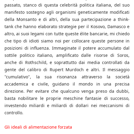
passato, stanco di questa celebrità politica italiana, del suo
manifesto sostegno agli organismi geneticamente modificati
della Monsanto e di altri, della sua partecipazione a think-
tank che hanno elaborato strategie per il Kosovo, Damasco e
altro, ai suoi legami con tutte queste élite bancarie, mi chiedo
che tipo di idioti siamo noi per collocare queste persone in
posizioni di influenza. Immaginate il potere accumulato dal
sottile politico italiano, amplificato dalle risorse di Soros,
anche di Rothschild, e soprattutto dai media controllati da
gente del calibro di Rupert Murdoch e altri. Il messaggio
"cumulativo", la sua risonanza attraverso la società
accademica e civile, guidano il mondo in una precisa
direzione. Per evitare che qualcuno venga preso da dubbi,
basta nobilitare le proprie meschine fantasie di successo,
investendo miliardi e miliardi di dollari nei meccanismi di
controllo.
Gli ideali di alimentazione forzata