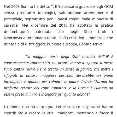
Nel 2008 Bonino ha detto: ". E 'necessario guardare agli OGM
senza pregiudizi ideologici, valutandone attentamente il
potenziale, soprattutto per i paesi colpiti dalla minaccia di
carestia" Nel dicembre del 2015 ha adottato la pratica
dell’ambiguità patentata che negli Stati Uniti i
Neoconservatori amano tanto . Sulla crisi degli immigrati, che
minaccia di distruggere l'Unione europea, Bonino scrive:
“La maggior parte degli Stati membri dell'UE è
egoisticamente concentrata sui propri interessi. Questo li mette
l’uno contro l'altro e si è creato un senso di panico, che mette i
rifugiati in ancora maggiore pericolo. Servirebbe un piano
intelligente e globale per calmare le paure. Invece l'Europa ha
preferito cercare dei capri espiatori, e la Grecia è l'ultima ad
essere presa di mira e incolpata per quanto accade".
La donna non ha vergogna. Lei ei suoi co-cospiratori hanno
contribuito a creare la crisi immigrati, mettendo a fuoco il