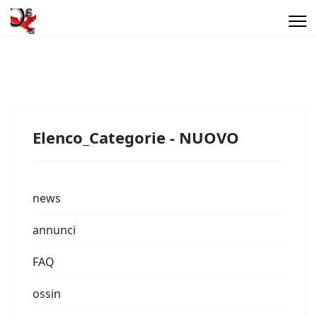
Elenco_Categorie - NUOVO
news
annunci
FAQ
ossin