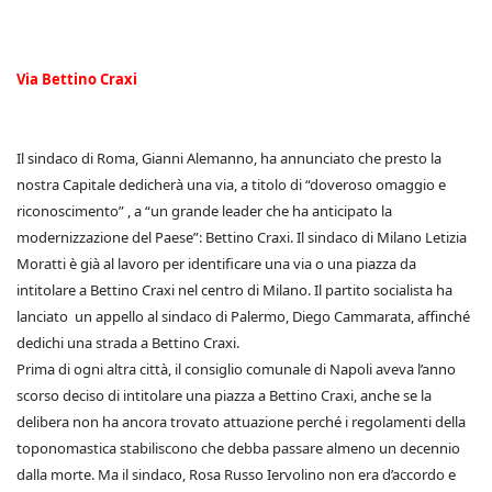
Via Bettino Craxi
Il sindaco di Roma, Gianni Alemanno, ha annunciato che presto la
nostra Capitale dedicherà una via, a titolo di “doveroso omaggio e
riconoscimento” , a “un grande leader che ha anticipato la
modernizzazione del Paese”: Bettino Craxi. Il sindaco di Milano Letizia
Moratti è già al lavoro per identificare una via o una piazza da
intitolare a Bettino Craxi nel centro di Milano. Il partito socialista ha
lanciato un appello al sindaco di Palermo, Diego Cammarata, affinché
dedichi una strada a Bettino Craxi.
Prima di ogni altra città, il consiglio comunale di Napoli aveva l’anno
scorso deciso di intitolare una piazza a Bettino Craxi, anche se la
delibera non ha ancora trovato attuazione perché i regolamenti della
toponomastica stabiliscono che debba passare almeno un decennio
dalla morte. Ma il sindaco, Rosa Russo Iervolino non era d’accordo e