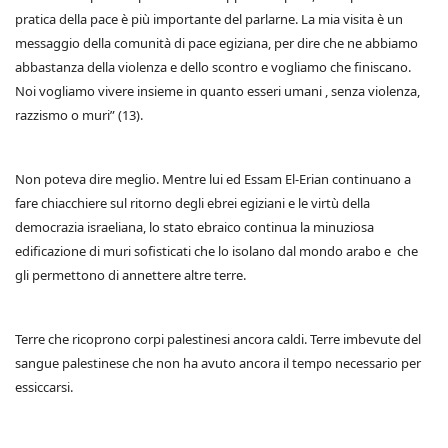
pratica della pace è più importante del parlarne. La mia visita è un
messaggio della comunità di pace egiziana, per dire che ne abbiamo
abbastanza della violenza e dello scontro e vogliamo che finiscano.
Noi vogliamo vivere insieme in quanto esseri umani , senza violenza,
razzismo o muri” (13).
Non poteva dire meglio. Mentre lui ed Essam El-Erian continuano a
fare chiacchiere sul ritorno degli ebrei egiziani e le virtù della
democrazia israeliana, lo stato ebraico continua la minuziosa
edificazione di muri sofisticati che lo isolano dal mondo arabo e che
gli permettono di annettere altre terre.
Terre che ricoprono corpi palestinesi ancora caldi. Terre imbevute del
sangue palestinese che non ha avuto ancora il tempo necessario per
essiccarsi.