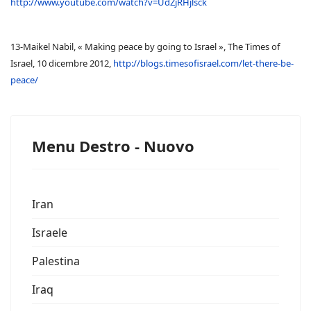
http://www.youtube.com/watch?v=UdZjRHjlsck
13-Maikel Nabil, « Making peace by going to Israel », The Times of
Israel, 10 dicembre 2012,
http://blogs.timesofisrael.com/let-there-be-
peace/
Menu Destro - Nuovo
Iran
Israele
Palestina
Iraq