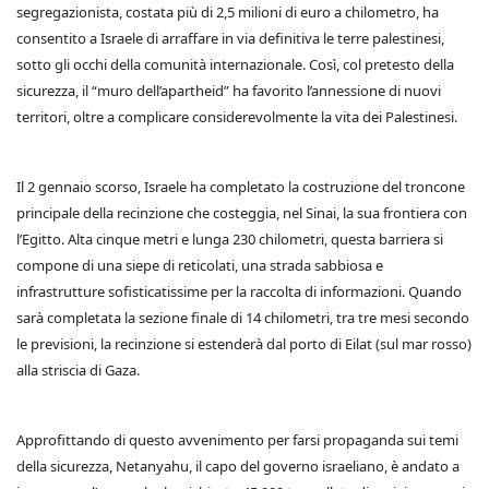
segregazionista, costata più di 2,5 milioni di euro a chilometro, ha
consentito a Israele di arraffare in via definitiva le terre palestinesi,
sotto gli occhi della comunità internazionale. Così, col pretesto della
sicurezza, il “muro dell’apartheid” ha favorito l’annessione di nuovi
territori, oltre a complicare considerevolmente la vita dei Palestinesi.
Il 2 gennaio scorso, Israele ha completato la costruzione del troncone
principale della recinzione che costeggia, nel Sinai, la sua frontiera con
l’Egitto. Alta cinque metri e lunga 230 chilometri, questa barriera si
compone di una siepe di reticolati, una strada sabbiosa e
infrastrutture sofisticatissime per la raccolta di informazioni. Quando
sarà completata la sezione finale di 14 chilometri, tra tre mesi secondo
le previsioni, la recinzione si estenderà dal porto di Eilat (sul mar rosso)
alla striscia di Gaza.
Approfittando di questo avvenimento per farsi propaganda sui temi
della sicurezza, Netanyahu, il capo del governo israeliano, è andato a