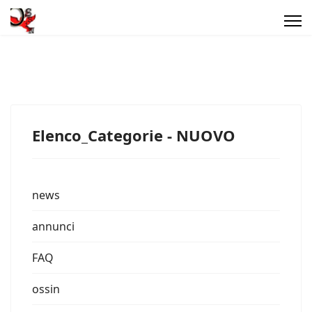
Elenco_Categorie - NUOVO
news
annunci
FAQ
ossin