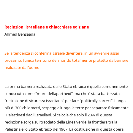
Recinzioni israeliane e chiacchiere egiziane
Ahmed Bensaada
Se la tendenza si conferma, Israele diventerà, in un avvenire assai
prossimo, l’unico territorio del mondo totalmente protetto da barriere
realizzate dall’uomo
La prima barriera realizzata dallo Stato ebraico è quella comunemente
conosciuta come “muro dell’apartheid”, ma che è stata battezzata
“recinzione di sicurezza israeliana” per fare “politically correct”. Lunga
più di 700 chilometri, serpeggia lungo le terre per separare fisicamente
i Palestinesi dagli Israeliani. Si calcola che solo il 20% di questa
recinzione sorga sul tracciato della Linea verde, la frontiera tra la
Palestina e lo Stato ebraico del 1967. La costruzione di questa opera